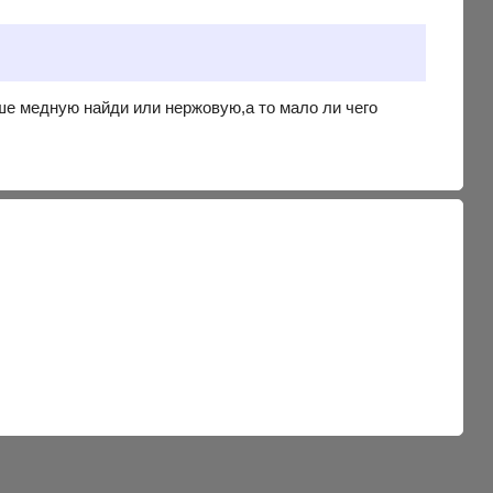
чше медную найди или нержовую,а то мало ли чего