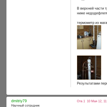
В верхней части 
ниже недодефлегм
термометр из мага
Результатами пер
dmitriy79
Отв.1
10 Мая 12, 11
Научный сотрудник