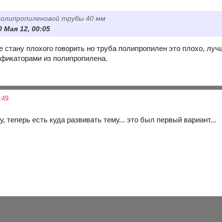
полипропиленовой трубы 40 мм
0 Мая 12, 00:05
е стану плохого говорить но труба полипропилен это плохо, лу
ификаторами из полипропилена.
:49
у, теперь есть куда развивать тему... это был первый вариант...