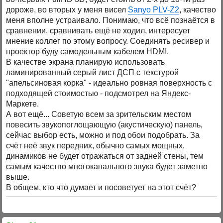
дороже, во вторых у меня висел
Sanyo PLV-Z2
, качество
меня вполне устраивало. Понимаю, что всё познаётся в
сравнении, сравнивать ещё не ходил, интересует
мнение коллег по этому вопросу. Соединять ресивер и
проектор буду самодельным кабелем HDMI.
В качестве экрана планирую использовать
ламинированный серый лист ДСП с текстурой
"апельсиновая корка" - идеально ровная поверхность с
подходящей стоимостью - подсмотрел на Яндекс-
Маркете.
А вот ещё... Советую всем за зрительским местом
повесить звукопоглощающую (акустическую) панель,
сейчас выбор есть, можно и под обои подобрать. За
счёт неё звук передних, обычно самых мощных,
динамиков не будет отражаться от задней стены, тем
самым качество многоканального звука будет заметно
выше.
В общем, кто что думает и посоветует на этот счёт?