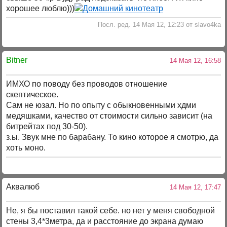
хорошее люблю)))
Посл. ред. 14 Мая 12, 12:23 от slavo4ka
Bitner
14 Мая 12, 16:58
ИМХО по поводу без проводов отношение
скептическое.
Сам не юзал. Но по опыту с обыкновенными хдми
медяшками, качество от стоимости сильно зависит (на
битрейтах под 30-50).
з.ы. Звук мне по барабану. То кино которое я смотрю, да
хоть моно.
Аквалюб
14 Мая 12, 17:47
Не, я бы поставил такой себе. но нет у меня свободной
стены 3,4*3метра, да и расстояние до экрана думаю