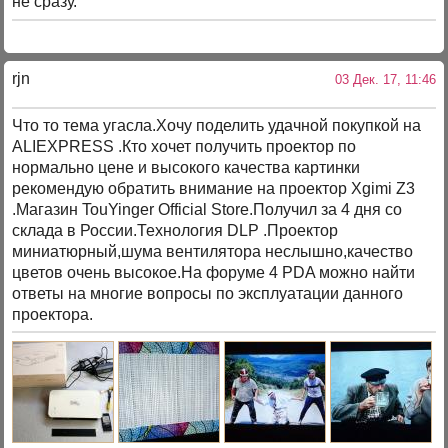
не сразу.
rjn
03 Дек. 17, 11:46
Что то тема угасла.Хочу поделить удачной покупкой на
ALIEXPRESS .Кто хочет получить проектор по
нормально цене и высокого качества картинки
рекомендую обратить внимание на проектор Xgimi Z3
.Магазин TouYinger Official Store.Получил за 4 дня со
склада в России.Технология DLP .Проектор
миниатюрный,шума вентилятора неслышно,качество
цветов очень высокое.На форуме 4 PDA можно найти
ответы на многие вопросы по эксплуатации данного
проектора.