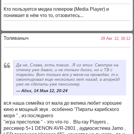
Кто пользуется медиа плеером (Media Player) и
понимает в нём что то, отзовитесь...
Толиваныч
29 Авг. 12, 16:12
Да не, Слава, есть такие...Я из этих. Смотрю на
стенку уже давно, и не только диски, но и ТВ с
тарелки. Вот только все у меня на проводах, т.к.
смонтировал еще несколько лет назад, а апгрейд
уже не сделать-уже пенсионер.
Alixx, 14 Мая 12, 20:24
вся наша семейка от мала до велика любит хорошее
кино и мощный звук . особенно "Пираты карибского
моря " , из последнего
"игра престолов " - это что-то . Blu-ray Players ,
рессивер 5+1 DENON AVR-2801 , аудиосистема Jamo ,