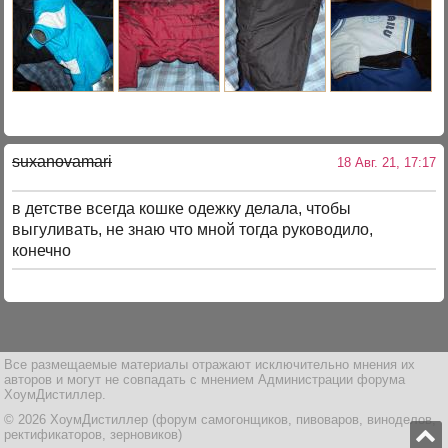
suxanovamari
18 Авг. 21, 17:17
в детстве всегда кошке одежку делала, чтобы
выгуливать, не знаю что мной тогда руководило,
конечно
Все размещаемые материалы отражают исключительно мнения их
авторов и могут не совпадать с мнением Администрации форума
ХоумДистиллер.
© 2026 ХоумДистиллер (форум самогонщиков, пивоваров, виноделов,
ректификаторов, зерновиков)