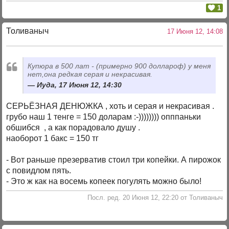
1
Толиваныч
17 Июня 12, 14:08
Купюра в 500 лат - (примерно 900 доллароф) у меня
нет,она редкая серая и некрасивая.
Иуда, 17 Июня 12, 14:30
СЕРЬЁЗНАЯ ДЕНЮЖКА , хоть и серая и некрасивая .
грубо наш 1 тенге = 150 доларам :-)))))))) опппаньки
обшибся , а как порадовало душу .
наоборот 1 бакс = 150 тг
- Вот раньше презерватив стоил три копейки. А пирожок
с повидлом пять.
- Это ж как на восемь копеек погулять можно было!
Посл. ред. 20 Июня 12, 22:20 от Толиваныч