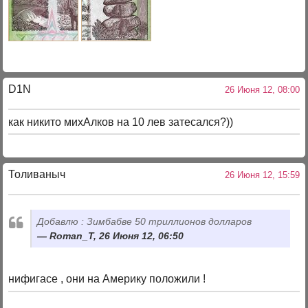
D1N
26 Июня 12, 08:00
как никито михАлков на 10 лев затесался?))
Толиваныч
26 Июня 12, 15:59
Добавлю : Зимбабве 50 триллионов долларов
Roman_T, 26 Июня 12, 06:50
нифигасе , они на Америку положили !