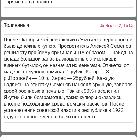
- прямо наша валюта !
Толиваныч
06 Июля 12, 16:03
После Октябрьской революции в Якутии совершенно не
было денежных купюр. Просветитель Алексей Семёнов
решил эту проблему оригинальным образом — найдя на
складе большой запас разноцветных этикеток для
винных бутылок, он назначил их деньгами. Этикетки от
мадеры получили номинал 1 рубль, Кагор — 3
р.,Портвейн — 10 р., Херес — 25рублей. Каждую
надпись на этикетку Семёнов наносил вручную, заверяя
своей росписью и печатью. Так как 90% населения
Якутии были безграмотны, такие купюры оказались
вполне подходящим средством для расчётов. После
установления советской власти в республике в 1922
году все винные деньги были погашены.