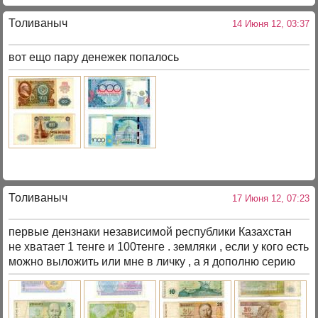
Толиваныч
14 Июня 12, 03:37
вот ещо пару денежек попалось
Толиваныч
17 Июня 12, 07:23
первые дензнаки независимой республики Казахстан
не хватает 1 тенге и 100тенге . земляки , если у кого есть
можно выложить или мне в личку , а я дополню серию