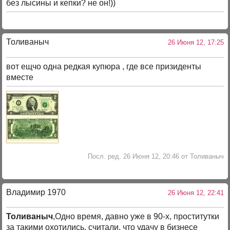
без лысины и кепки? не он!))
Толиваныч
26 Июня 12, 17:25
вот ещчо одна редкая купюра , где все призиденты
вместе
Посл. ред. 26 Июня 12, 20:46 от Толиваныч
Владимир 1970
26 Июня 12, 22:41
Толиваныч
,Одно время, давно уже в 90-х, проститутки
за такими охотились, считали, что удачу в бизнесе