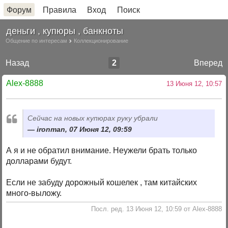
Форум
Правила
Вход
Поиск
деньги , купюры , банкноты
Общение по интересам
Коллекционирование
Назад
2
Вперед
Alex-8888
13 Июня 12, 10:57
Сейчас на новых купюрах руку убрали
ironman, 07 Июня 12, 09:59
А я и не обратил внимание. Неужели брать только
долларами будут.
Если не забуду дорожный кошелек , там китайских
много-выложу.
Посл. ред. 13 Июня 12, 10:59 от Alex-8888