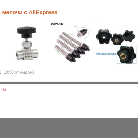
 мелочи с AliExpress
2, 18:50 от Андрей
:05