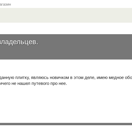
газин
владельцев.
данную плитку, являюсь новичком в этом деле, имею медное обо
ичего не нашел путевого про нее.