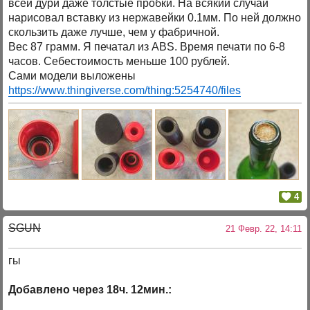
всей дури даже толстые пробки. На всякий случай
нарисовал вставку из нержавейки 0.1мм. По ней должно
скользить даже лучше, чем у фабричной.
Вес 87 грамм. Я печатал из ABS. Время печати по 6-8
часов. Себестоимость меньше 100 рублей.
Сами модели выложены
https://www.thingiverse.com/thing:5254740/files
4
SGUN
21 Февр. 22, 14:11
гы
Добавлено через 18ч. 12мин.: