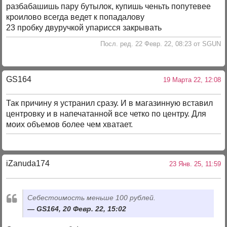
разбабашишь пару бутылок, купишь ченьть попутевее
кроилово всегда ведет к попадалову
23 пробку двуручкой упарисся закрывать
Посл. ред. 22 Февр. 22, 08:23 от SGUN
GS164
19 Марта 22, 12:08
Так причину я устранил сразу. И в магазинную вставил
центровку и в напечатанной все четко по центру. Для
моих объемов более чем хватает.
iZanuda174
23 Янв. 25, 11:59
Себестоимость меньше 100 рублей.
GS164, 20 Февр. 22, 15:02