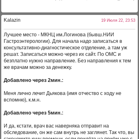
Kalazin
19 Июля 22, 23:53
Лучшее место - МКНЦ им.Логинова (бывш.НИИ
Гастроэнтерологии). Для начала надо записаться в
консультативно-диагностическое отделение, а там уж
решат. Записаться можно через их сайт. По ОМС и
безплатно нужно направление. Без направления к тем
же врачам можно за денежку.
Добавлено через 2мин.:
Меня лично лечит Дьякова (имя отчество с ходу не
вспомню), к.м.н.
Добавлено через 5мин.:
И да, кстати, врач вас наверняка отправит на
обследование, он же сам внутрь не заглянет. Так что, вы
сэкономите кучу времени, если придёте на приём уже с