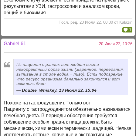
результатами УЗИ, гастроскопии и анализом крови,
общий и биохимия.
Посл. ред. 20 Июля 22, 00:00 от Kalazin
1
Gabriel 61
20 Июля 22, 10:26
Пс пациент с ранних лет любит вести
некорректный образ жизни (жаренное, переедания,
выпивание в стиле водка + пиво). Есть подозрение
что ресурс организма банально закончился и вот
начались боли.
Double_Whiskey, 19 Июля 22, 15:04
Похоже на гастродуоденит. Только вот
Пациенту с гастродуоденитом обязательно назначается
лечебная диета. В периоды обострения требуется
соблюдение особых правил: пища должна быть
механически, химически и термически щадящей. Нельзя
употреблять острые, копченые и экстрактивные