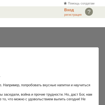
Помощь солдатам
Вход
?
регистрация
.
ое. Например, попробовать вкусные напитки и научиться
 заседали, война и прочие трудности. Но, даст Бог, нам
е то, что можно с удовольствием выпить сегодня! Не