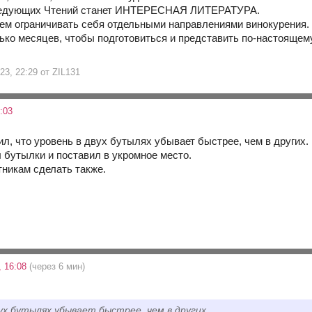
ледующих Чтений станет ИНТЕРЕСНАЯ ЛИТЕРАТУРА.
дем ограничивать себя отдельными направлениями винокурения. 
лько месяцев, чтобы подготовиться и представить по-настоящем
23, 22:29 от ZIL131
:03
, что уровень в двух бутылях убывает быстрее, чем в других. 
л бутылки и поставил в укромное место.
никам сделать также.
, 16:08
(через 6 мин)
вух бутылях убывает быстрее, чем в других