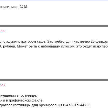
онизиться...😉😂
:14
л с администратором кафе. Застолбил для нас вечер 25 феврал
00 рублей. Может быть с небольшим плюсом, это будет ясно пер
:23
мещении в гостинице.
ны в графическом файле.
ратора гостиницы для бронирования 8-473-269-44-82.