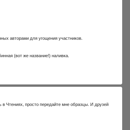
нных авторами для угощения участников.
инная (вот же название!) наливка.
ь в Чтениях, просто передайте мне образцы. И друзей