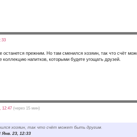
:33
е останется прежним. Но там сменился хозяин, так что счёт мож
е коллекцию напитков, которыми будете угощать друзей.
, 12:47
(через 15 мин)
ился хозяин, так что счёт может быть другим.
3 Янв. 23, 12:33