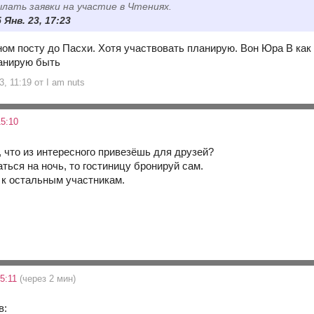
лать заявки на участие в Чтениях.
5 Янв. 23, 17:23
ном посту до Пасхи. Хотя участвовать планирую. Вон Юра В как 
анирую быть
3, 11:19 от I am nuts
5:10
, что из интересного привезёшь для друзей?
ться на ночь, то гостиницу бронируй сам.
и к остальным участникам.
15:11
(через 2 мин)
в: