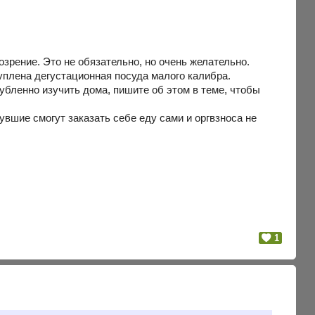
зрение. Это не обязательно, но очень желательно.
уплена дегустационная посуда малого калибра.
лубленно изучить дома, пишите об этом в теме, чтобы
увшие смогут заказать себе еду сами и оргвзноса не
1