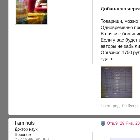
Добавлено через
Товарищи, можно 
Одновременно про
В связи с больши
Если у вас будет 
авторы не забыли
Оргвзнос 1750 руб
сдают.
Посл. ред. 09 Февр. 
I am nuts
Отв.9
29 Янв. 23,
Доктор наук
Воронеж