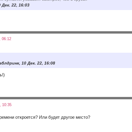
 Дек. 22, 16:03
 06:12
блдринк, 10 Дек. 22, 16:08
ь!)
 10:35
ремени откроется? Или будет другое место?