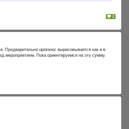
2
я. Предварительно оргвзнос вырисовывается как и в
ед мероприятием. Пока ориентируемся на эту сумму.