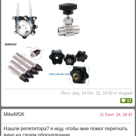
Посл. ред. 14 Окт. 22, 18:50 от Андрей
17
MikeMSK
11 Сент. 24, 18:42
Нашли репетитора? я ищу, чтобы мне помог перегнать
вино на своем оборудовании...