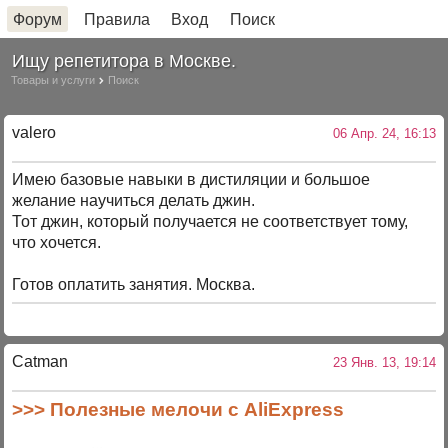
Форум
Правила
Вход
Поиск
Ищу репетитора в Москве.
Товары и услуги
Поиск
valero
06 Апр. 24, 16:13
Имею базовые навыки в дистиляции и большое
желание научиться делать джин.
Тот джин, который получается не соответствует тому,
что хочется.
Готов оплатить занятия. Москва.
Catman
23 Янв. 13, 19:14
>>> Полезные мелочи с AliExpress