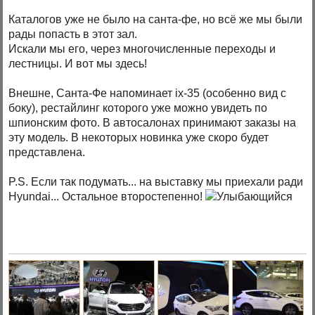
Каталогов уже не было на санта-фе, но всё же мы были
рады попасть в этот зал.
Искали мы его, через многочисленные переходы и
лестницы. И вот мы здесь!
Внешне, Санта-Фе напоминает ix-35 (особенно вид с
боку), рестайлинг которого уже можно увидеть по
шпионским фото. В автосалонах принимают заказы на
эту модель. В некоторых новинка уже скоро будет
представлена.
P.S. Если так подумать... на выставку мы приехали ради
Hyundai... Остальное второстепенно!