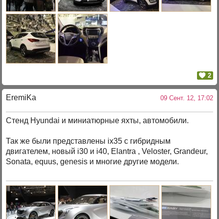
2
EremiKa
09 Сент. 12, 17:02
Стенд Hyundai и миниатюрные яхты, автомобили.
Так же были представлены ix35 с гибридным
двигателем, новый i30 и i40, Elantra , Veloster, Grandeur,
Sonata, equus, genesis и многие другие модели.