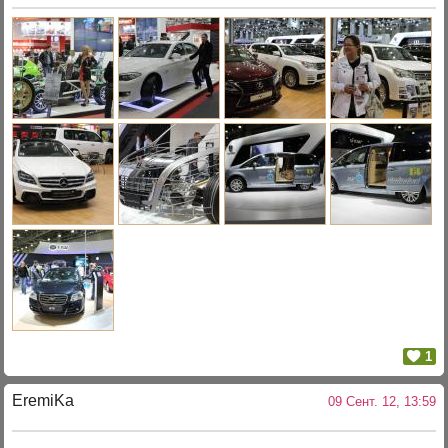
1
EremiKa
09 Сент. 12, 13:59