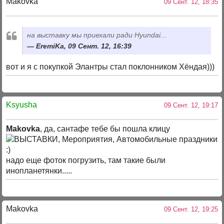
Makovka
09 Сент. 12, 18:35
на выставку мы приехали ради Hyundai...
EremiKa, 09 Сент. 12, 16:39
вот и я с покупкой Элантры стал поклонником Хёндая)))
Ksyusha
09 Сент. 12, 19:17
Makovka
, да, сантафе тебе бы пошла клицу
надо еще фоток погрузить, там такие были
инопланетянки.....
Makovka
09 Сент. 12, 19:25