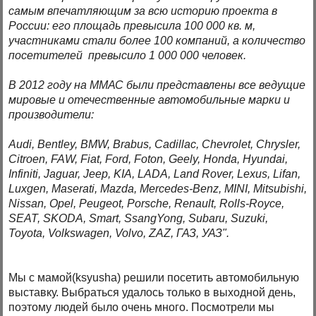
самым впечатляющим за всю историю проекта в
России: его площадь превысила 100 000 кв. м,
участниками стали более 100 компаний, а количество
посетителей превысило 1 000 000 человек.
В 2012 году на ММАС были представлены все ведущие
мировые и отечественные автомобильные марки и
производители:
Audi, Bentley, BMW, Brabus, Cadillac, Chevrolet, Chrysler,
Citroen, FAW, Fiat, Ford, Foton, Geely, Honda, Hyundai,
Infiniti, Jaguar, Jeep, KIA, LADA, Land Rover, Lexus, Lifan,
Luxgen, Maserati, Mazda, Mercedes-Benz, MINI, Mitsubishi,
Nissan, Opel, Peugeot, Porsche, Renault, Rolls-Royce,
SEAT, SKODA, Smart, SsangYong, Subaru, Suzuki,
Toyota, Volkswagen, Volvo, ZAZ, ГАЗ, УАЗ".
Мы с мамой(ksyusha) решили посетить автомобильную
выставку. Выбраться удалось только в выходной день,
поэтому людей было очень много. Посмотрели мы