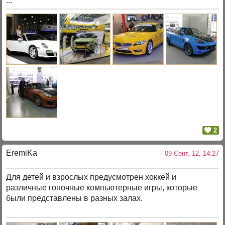
...
2
EremiKa
09 Сент. 12, 14:27
Для детей и взрослых предусмотрен хоккей и
различные гоночные компьютерные игры, которые
были представлены в разных залах.