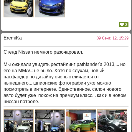
2
EremiKa
09 Сент. 12, 15:29
Стенд Nissan немного разочаровал.
Мы ожидали увидеть рестайлинг pathfander'a 2013,... но
его на ММАС не было. Хотя по слухам, новый
пасфандер по дизайну очень отличается от
нынешнего... шпионские фотографии уже можно
посмотреть в интернете. Единственное, салон нового
авто будет уже похож на премиум класс... как и в новом
ниссан патроле.