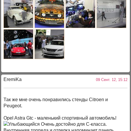
EremiKa
09 Сент. 12, 15:12
Так же мне очень понравились стенды Citroen и
Peugeot.
Opel Astra Gtc - маленький спортивный автомобиль!
Очень достойно для С-класса.
Внутренняя торпеда и отделка напоминает панель