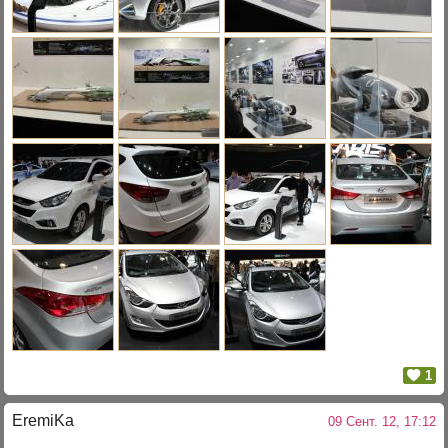
1
EremiKa
09 Сент. 12, 17:12