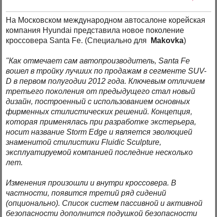
На Московском международном автосалоне корейская
компания Hyundai представила новое поколение
кроссовера Santa Fe. (Специально для
Makovka
)
"Как отмечает сам автопроизводитель, Santa Fe
вошел в тройку лучших по продажам в сегменте SUV-
D в первом полугодии 2012 года. Ключевым отличием
третьего поколения от предыдущего стал новый
дизайн, построенный с использованием основных
фирменных стилистических решений. Концепция,
которая применялась при разработке экстерьера,
носит название Storm Edge и является эволюцией
знаменитой стилистики Fluidic Sculpture,
эксплуатируемой компанией последние несколько
лет.
Изменения произошли и внутри кроссовера. В
частности, появится третий ряд сидений
(опционально). Список систем пассивной и активной
безопасности дополнится подушкой безопасности