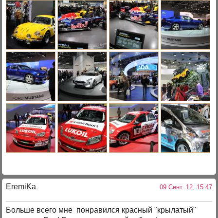
EremiKa
09 Сент. 12, 15:47
Больше всего мне понравился красный "крылатый"