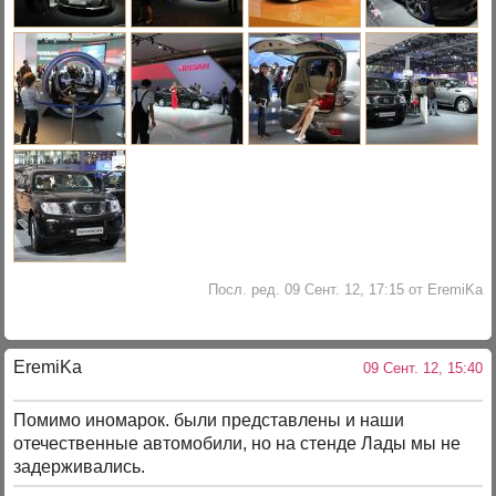
Посл. ред. 09 Сент. 12, 17:15 от EremiKa
EremiKa
09 Сент. 12, 15:40
Помимо иномарок. были представлены и наши
отечественные автомобили, но на стенде Лады мы не
задерживались.