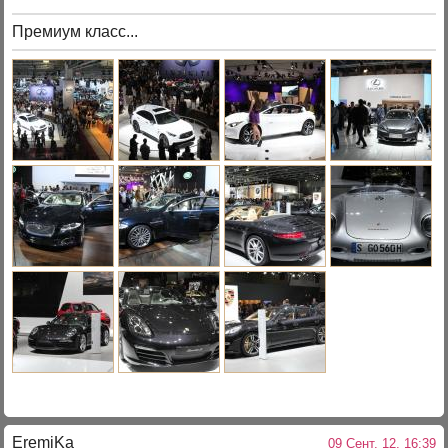
Премиум класс...
EremiKa
09 Сент. 12, 16:39