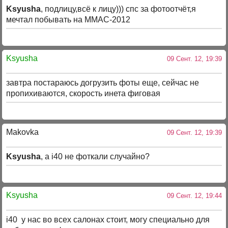
Ksyusha
, подлицу,всё к лицу))) спс за фотоотчёт,я
мечтал побывать на ММАС-2012
Ksyusha
09 Сент. 12, 19:39
завтра постараюсь догрузить фоты еще, сейчас не
пропихиваются, скорость инета фиговая
Makovka
09 Сент. 12, 19:39
Ksyusha
, а i40 не фоткали случайно?
Ksyusha
09 Сент. 12, 19:44
i40 у нас во всех салонах стоит, могу специально для