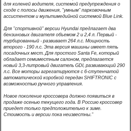
для коленей водителя, системой предупреждения о
сходе с полосы движения, "умным" парковочным
ассистентом и мультимедийной системой Blue Link.
Для "спортивной" версии Hyundai предлагает два
бензиновых двигателя объемом 2 и 2,4 л. Первый -
турбированный - развивает 264 л.с. Мощность
второго - 190 л.с. Эта версия машины имеет пять
посадочных мест. Для простого Santa Fe, который
обладает семиместным салоном, предлагается
новый 3,3-литровый двигатель GDI, развивающий 290
л.с. Все моторы агрегатируются с 6-ступенчатой
автоматической коробкой передач SHIFTRONIC с
возможностью ручного управления.
Новое поколение кроссовера должно появиться в
продаже осенью текущего года. В Россию кроссовер
приедет только предположительно к зиме.
Стоимость и версии пока неизвестны."