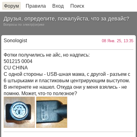
Форум
Правила
Вход
Поиск
Друзья, определите, пожалуйста, что за девайс?
Вопросы по электр(он)ике
Sonologist
08 Янв. 25, 13:35
Фотки получились не айс, но надпись:
501215 0004
CU CHINA
С одной стороны - USB-шная мама, с другой - разъем с
6 штырьками и пластиковым центрирующим выступом.
В интернете не нашел. Откуда они у меня взялись - не
помню. Может, что-то полезное?