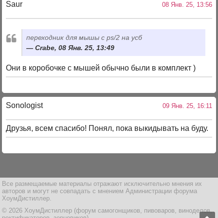
Saur
08 Янв. 25, 13:56
переходник для мышы с ps/2 на усб
Crabe, 08 Янв. 25, 13:49
Они в коробочке с мышей обычно были в комплект )
Sonologist
09 Янв. 25, 16:11
Друзья, всем спасибо! Понял, пока выкидывать на буду.
Все размещаемые материалы отражают исключительно мнения их
авторов и могут не совпадать с мнением Администрации форума
ХоумДистиллер.
© 2026 ХоумДистиллер (форум самогонщиков, пивоваров, виноделов,
ректификаторов, зерновиков)