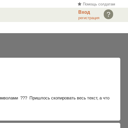
Помощь солдатам
Вход
?
регистрация
имволами ??? Пришлось скопировать весь текст, а что