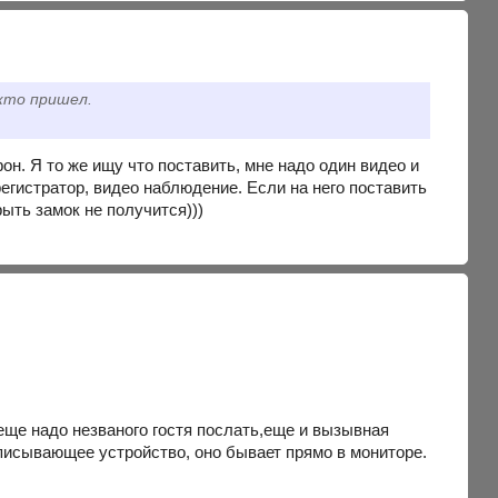
кто пришел.
он. Я то же ищу что поставить, мне надо один видео и
регистратор, видео наблюдение. Если на него поставить
рыть замок не получится)))
еще надо незваного гостя послать,еще и вызывная
аписывающее устройство, оно бывает прямо в мониторе.