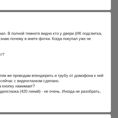
анал. В полной темноте видно кто у двери (ИК подсветка,
 знаю почему в инете фотки. Когда покупал уже не
ит?
тем же проводам впендюрить и трубу от домофона к ней
 сейчас с видеоглазком сделано.
на кнопку нажимает?
еоглазка (420 линий) - не очень. Иногда не разобрать,