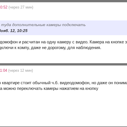
10:52
(через 27 мин)
и туда дополнительные камеры подключать
Нояб. 12, 10:25
домофон и расчитан на одну камеру с видео. Камера на кнопке з
дключи к компу, даже не дорогому, для наблюдения.
11:04
(через 12 мин)
 в квартире стоит обычный ч.б. видеодомофон, но даже он поним
, а можно переключать камеры нажатием на кнопку