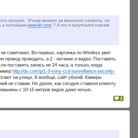
 кто пришел. И еще может за машиной следить, но
ь у китайцев
www.dx.com
? А то я запутался совсем.
не советовал. Во-первых, картинка по Wireless рвет
н провод проводить, а 2 - питание и видео. Поставить
ли поставить запись не 24 часа, а только, когда
пример
http://dx.com/p/1-3-sony-ccd-surveillance-security-
ботают на улице. А вообще, сайт убогий. Камеры
ний не ставим. Не далее, как сегодня ставили клиенту
 машины с 10-15 метров видно даже ночью.
2