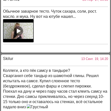
Обычное заварное тесто. Чуток сахара, соли, рост.
масло. и мука. Ну вот на ютубе нашел...
Skilur
13 Сент. 19, 14:20
Коллеги, а кто пёк самсу в тандыре?
Сварганил себе тандыр из шамотной глины. Решил
испытать на самсе. Купил слоенное тесто
(бездрожевое), сделал фарш и слепил пирожки.
Поехал на дачу и через пару часов стал клеить самсу на
стенки. Дно самсы приклеивалось, но через секунд 10-
15 только оно и оставалось на стенках, всё остальное
падало вниз