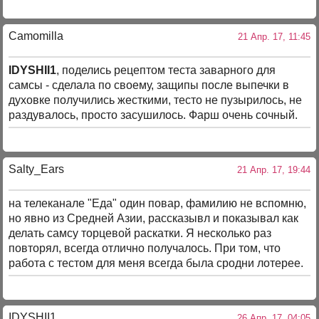
Camomilla
21 Апр. 17, 11:45
IDYSHII1
, поделись рецептом теста заварного для
самсы - сделала по своему, защипы после выпечки в
духовке получились жесткими, тесто не пузырилось, не
раздувалось, просто засушилось. Фарш очень сочный.
Salty_Ears
21 Апр. 17, 19:44
на телеканале "Еда" один повар, фамилию не вспомню,
но явно из Средней Азии, рассказывл и показывал как
делать самсу торцевой раскатки. Я несколько раз
повторял, всегда отлично получалось. При том, что
работа с тестом для меня всегда была сродни лотерее.
IDYSHII1
26 Апр. 17, 04:05