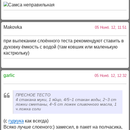
Makovka
05 Нояб. 12, 11:51
при выпекании слоённого теста рекомендуют ставить в
духовку ёмкость с водой (там ковшик или маленькую
кастрюльку)
garlic
05 Нояб. 12, 12:32
ПРЕСНОЕ ТЕСТО
4 стакана муки, 1 яйцо, 4/5~1 стакан воды, 2~3 ст
ложки сметаны, 4~5 ст ложек сливочного масла, 1
ч ложка соли
(с
гудкука
как всегда)
Всяко лучше слоеного:) замесил, в пакет на полчасика,