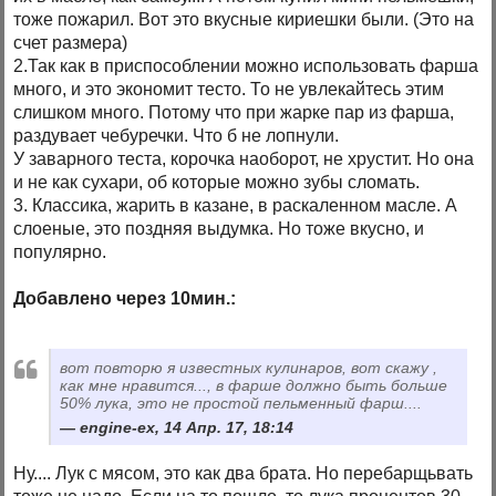
тоже пожарил. Вот это вкусные кириешки были. (Это на
счет размера)
2.Так как в приспособлении можно использовать фарша
много, и это экономит тесто. То не увлекайтесь этим
слишком много. Потому что при жарке пар из фарша,
раздувает чебуречки. Что б не лопнули.
У заварного теста, корочка наоборот, не хрустит. Но она
и не как сухари, об которые можно зубы сломать.
3. Классика, жарить в казане, в раскаленном масле. А
слоеные, это поздняя выдумка. Но тоже вкусно, и
популярно.
Добавлено через 10мин.:
вот повторю я известных кулинаров, вот скажу ,
как мне нравится..., в фарше должно быть больше
50% лука, это не простой пельменный фарш....
engine-ex, 14 Апр. 17, 18:14
Ну.... Лук с мясом, это как два брата. Но перебарщьвать