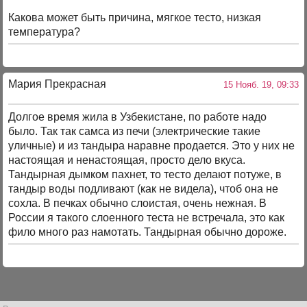
Какова может быть причина, мягкое тесто, низкая
температура?
Мария Прекрасная
15 Нояб. 19, 09:33
Долгое время жила в Узбекистане, по работе надо
было. Так так самса из печи (электрические такие
уличные) и из тандыра наравне продается. Это у них не
настоящая и ненастоящая, просто дело вкуса.
Тандырная дымком пахнет, то тесто делают потуже, в
тандыр воды подливают (как не видела), чтоб она не
сохла. В печках обычно слоистая, очень нежная. В
России я такого слоенного теста не встречала, это как
фило много раз намотать. Тандырная обычно дороже.