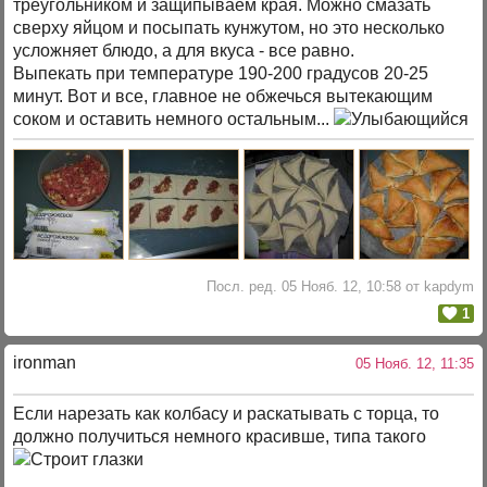
треугольником и защипываем края. Можно смазать
сверху яйцом и посыпать кунжутом, но это несколько
усложняет блюдо, а для вкуса - все равно.
Выпекать при температуре 190-200 градусов 20-25
минут. Вот и все, главное не обжечься вытекающим
соком и оставить немного остальным...
Посл. ред. 05 Нояб. 12, 10:58 от kapdym
1
ironman
05 Нояб. 12, 11:35
Если нарезать как колбасу и раскатывать с торца, то
должно получиться немного красивше, типа такого