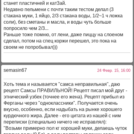
станет пластичней и кат3ай.
Недавно пельмени с почти таким тестом делал (3
стакана муки, 1 яйцо, 2/3 стакана воды, 1/2~1 ч ложка
соли), без сметаны и масла, и воды чуть больше
попросило чем 2/3...
Раньше тоже помню, от лени, даже пиццу на слоеном
сделал, потом на спец коржи перешел, это пока на
своем не попробывал)))
semasin67
24 Февр. 15, 16:00
Хоть тема и называется "самса неправильная", даю
рецепт Самсы ПРАВИЛЬНОЙ! Рецепт писал мой друг -
этнический узбек (точнее его жена). Рецепт прибыл из
Ферганы через "одноклассники". Получается очень
вкусно, особенно, если надыбать на рынке хорошего
курдючного жира. Далее - его цитата из нашей с ним
переписки (специально ничего не исправлял):
"Возьми примерно пол кг хорошей муки, делаешь чуток