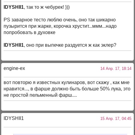
IDYSHII1
, так то ж чебурек! )))
PS заварное тесто люблю очень, оно так шикарно
пузырится при жарке, корочка хрустит...ммм...надо
попробовать в духовке
IDYSHII1
, оно при выпечке раздуется ж как эклер?
engine-ex
14 Апр. 17, 18:14
вот повторю я известных кулинаров, вот скажу , как мне
нравится..., в фарше должно быть больше 50% лука, это
не простой пельменный фарш....
IDYSHII1
15 Апр. 17, 04:45