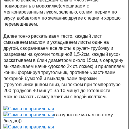
подморозить в морозилке)смешиваем с
мелконарезанным луком, зеленью, солим, перчим по
вкусу, добавляем по желанию другие специи и хорошо
перемешиваем.
Далее тонко раскатываем тесто, каждый лист
смазываем маслом и укладываем листы один на
другой, сворачиваем все листы в рулет- трубочку и
разрезаем на кусочки толщиной 1,5-2см, каждый кусок
раскатываем в блин диаметром около 15см, в середину
выкладываем начинку(около 2х ст. ложек) и прилепляем
концы формируя треугольник, противень застилаем
пекарной бумагой и выкладываем пирожки
(треугольники )швом вниз, выпекаем при температуре
200 градусов 40 минут. За 10 минут до готовности
можно смазать самсу взбитым с водой желтком.
глазурью не мазал поэтому
бледно))