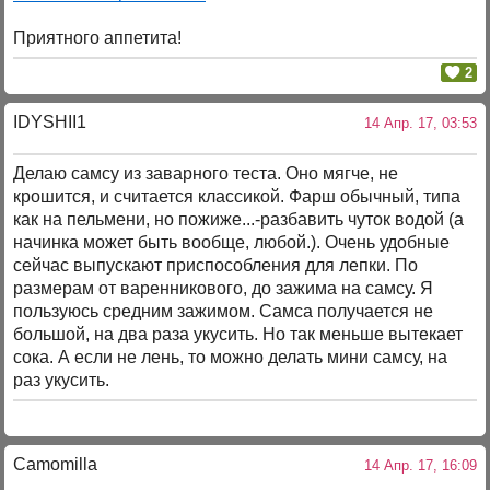
Приятного аппетита!
2
IDYSHII1
14 Апр. 17, 03:53
Делаю самсу из заварного теста. Оно мягче, не
крошится, и считается классикой. Фарш обычный, типа
как на пельмени, но пожиже...-разбавить чуток водой (а
начинка может быть вообще, любой.). Очень удобные
сейчас выпускают приспособления для лепки. По
размерам от варенникового, до зажима на самсу. Я
пользуюсь средним зажимом. Самса получается не
большой, на два раза укусить. Но так меньше вытекает
сока. А если не лень, то можно делать мини самсу, на
раз укусить.
Camomilla
14 Апр. 17, 16:09