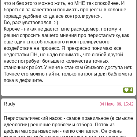
что и без этого можно жить, но МНЕ так спокойнее. И
бороться за качество и понимать процессы в колонне
гораздо удобнее когда все контролируется.
Во, расчувствовался. :-)
Короче - никак не дается мне расходомер, потому и
решил спросить вашего мнения про перистальтику, как
еще один способ плавного и контролируемого
воздействия на процесс. Я прекрасно понимаю все
недостатки ПН, но надо понимать, что любой другой
насос потребует большего количества точных
станочных работ. У меня к станкам близкого доступа нет.
Точнее его можно найти, только патроны для бабломета
пока в дефиците.
4
Rudy
04 Нояб. 09, 15:42
Перистальтический насос - самое правильное (в смысле
идеологии) решение проблемы отбора. Поток из
дефлегматора известен - легко считается. Он очень