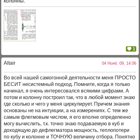
колонны.
1
Altair
04 Нояб. 09, 14:06
Во всей нашей самогонной деятельности меня ПРОСТО
БЕСИТ несистемный подход. Помните, когда я только
начинал, я очень интересовался всякими цифрами. А
потом и колонну построил так, что в любой момент знаю
где сколько и чего у меня циркулирует. Причем знания
основаны не на интуиции, а на измерениях. С тем же
самым флегмовым числом, я его вполне определенно
могу вычислить, т.к. точно знаю подаваемую в куб и
доходящую до дефлегматора мощность, теплопотери
по кубу и колонне и ТОЧНУЮ величину отбора. Понятно