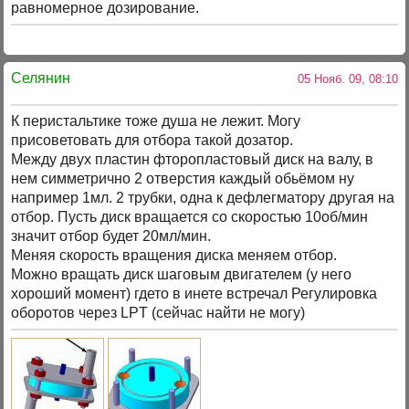
равномерное дозирование.
Селянин
05 Нояб. 09, 08:10
К перистальтике тоже душа не лежит. Могу
присоветовать для отбора такой дозатор.
Между двух пластин фторопластовый диск на валу, в
нем симметрично 2 отверстия каждый обьёмом ну
например 1мл. 2 трубки, одна к дефлегматору другая на
отбор. Пусть диск вращается со скоростью 10об/мин
значит отбор будет 20мл/мин.
Меняя скорость вращения диска меняем отбор.
Можно вращать диск шаговым двигателем (у него
хороший момент) гдето в инете встречал Регулировка
оборотов через LPT (сейчас найти не могу)