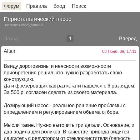
Форум
Правила
Вход
Поиск
Перистальтический насос
Элементы оборудования
Назад
1
Вперед
Altair
03 Нояб. 09, 17:11
Ввиду дороговизны и неясности возможности
приобретения решил, что нужно разработать свою
конструкцию.
Да и фрезеровщик как раз кстати нашелся с 6 разрядом.
За 500 р. согласен сделать из своего материала.
Дозирующий насос - реальное решение проблемы с
определением и регулированием объема отбора.
Мысли такие. Нужно выточить три детали. Основание, и
два водила для роликов. В качестве привода видится
двигатель с редуктором от стеклоочистителя (легкость