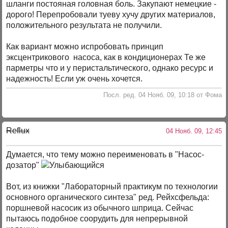
шланги постояная головная боль. Закупают немецкие -
дорого! Перепробовали туеву хучу других материалов,
положительного результата не получили.
Как вариант можно испробовать принцип
эксцентрикового насоса, как в кондиционерах Те же
парметры что и у перистальтического, однако ресурс и
надежность! Если уж очень хочется.
Посл. ред. 04 Нояб. 09, 10:18 от Фома
Reflux
04 Нояб. 09, 12:45
Думается, что тему можно переименовать в "Насос-
дозатор"
Вот, из книжки "Лабораторный практикум по технологии
основного органического синтеза" ред. Рейхсфельда:
поршневой насосик из обычного шприца. Сейчас
пытаюсь подобное соорудить для непрерывной