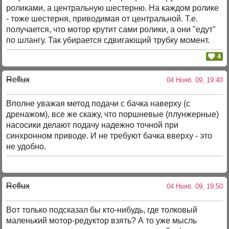
роликами, а центральную шестерню. На каждом ролике
- тоже шестерня, приводимая от центральной. Т.е.
получается, что мотор крутит сами ролики, а они "едут"
по шлангу. Так убирается сдвигающий трубку момент.
4
Reflux
04 Нояб. 09, 19:40
Вполне уважая метод подачи с бачка наверху (с
дренажом), все же скажу, что поршневые (плунжерные)
насосики делают подачу надежно точной при
синхронном приводе. И не требуют бачка вверху - это
не удобно.
Reflux
04 Нояб. 09, 19:50
Вот только подсказал бы кто-нибудь, где толковый
маленький мотор-редуктор взять? А то уже мысль