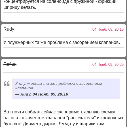
концентрируется на соленоиде с пружиной - фрикции
шприцу делать.
Rudy
04 Нояб. 09, 20:16
У плунжерных та же проблема с засорением клапанов.
Reflux
04 Нояб. 09, 20:35
У плунжерных та же проблема с засорением
клапанов.
Rudy, 04 Нояб. 09, 20:16
Вот почти собрал сейчас экспериментальную схемку
насоса - в качестве клапанов "рассекатели" из водочных
бутылок. Диаметр дырки - 9мм, ну и шарики там