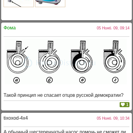
Фома
05 Нояб. 09, 09:14
Такой принцип не спасает отцов русской демократии?
1
tixoxod-4x4
05 Нояб. 09, 10:34
А обычный шестеренчатый насос помочь не сможет ли.