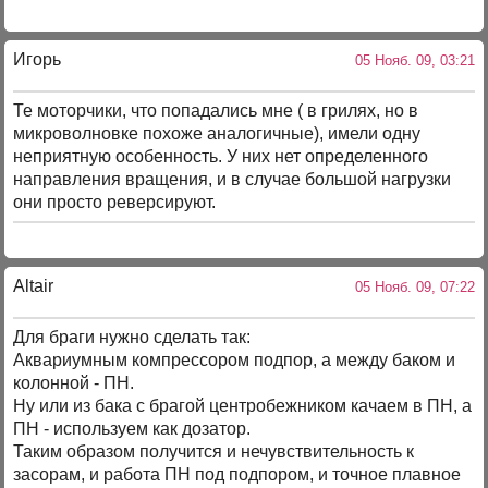
Игорь
05 Нояб. 09, 03:21
Те моторчики, что попадались мне ( в грилях, но в
микроволновке похоже аналогичные), имели одну
неприятную особенность. У них нет определенного
направления вращения, и в случае большой нагрузки
они просто реверсируют.
Altair
05 Нояб. 09, 07:22
Для браги нужно сделать так:
Аквариумным компрессором подпор, а между баком и
колонной - ПН.
Ну или из бака с брагой центробежником качаем в ПН, а
ПН - используем как дозатор.
Таким образом получится и нечувствительность к
засорам, и работа ПН под подпором, и точное плавное