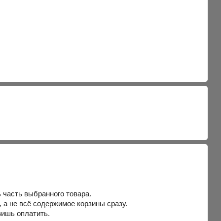
ь часть выбранного товара.
, а не всё содержимое корзины сразу.
вишь оплатить.