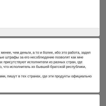
енее, чем деньги, а то и более, ибо это работа, задел
ные штрафы за его несоблюдение позволят как мне
ах присутствуют исполнители из разных стран, где
о, что исполнитель из бывшей братской республики,
и, пишут в тех странах, где эти продукты официально