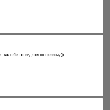
, как тебе это видится по трезвому(((