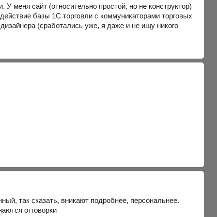
У меня сайт (относительно простой, но не конструктор)
одействие базы 1С торговли с коммуникаторами торговых
изайнера (сработались уже, я даже и не ищу никого
ный, так сказать, вникают подробнее, персональнее.
наются отговорки