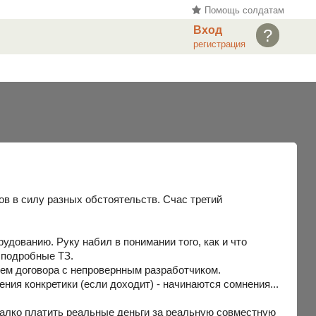
Помощь солдатам
Вход
?
регистрация
ов в силу разных обстоятельств. Счас третий
удованию. Руку набил в понимании того, как и что
 подробные ТЗ.
ем договора с непровернным разработчиком.
ния конкретики (если доходит) - начинаются сомнения...
жалко платить реальные деньги за реальную совместную