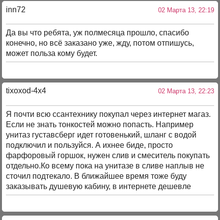
inn72
02 Марта 13, 22:19
Да вы что ребята, уж полмесяца прошло, спасибо
конечно, но всё заказано уже, жду, потом отпишусь,
может польза кому будет.
tixoxod-4x4
02 Марта 13, 22:23
Я почти всю ссантехнику покупал через интернет магаз.
Если не знать тонкостей можно попасть. Например
унитаз густавсберг идет готовенький, шланг с водой
подключил и пользуйся. А ихнее биде, просто
фарфоровый горшок, нужен слив и смеситель покупать
отдельно.Ко всему пока на унитазе в сливе наплыв не
сточил подтекало. В ближайшее время тоже буду
заказывать душевую кабину, в интернете дешевле