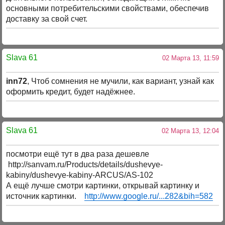
основными потребительскими свойствами, обеспечив
доставку за свой счет.
Slava 61
02 Марта 13, 11:59
inn72
, Чтоб сомнения не мучили, как вариант, узнай как
оформить кредит, будет надёжнее.
Slava 61
02 Марта 13, 12:04
посмотри ещё тут в два раза дешевле
http://sanvam.ru/Products/details/dushevye-
kabiny/dushevye-kabiny-ARCUS/AS-102
А ещё лучше смотри картинки, открывай картинку и
источник картинки.
http://www.google.ru/...282&bih=582