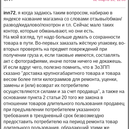
inn72
, я когда задаюсь таким вопросом, набираю в
яндексе название магазина со словами отзывы/обман/
развод/кидалово/лохотрон и т.п. Сейчас мало таких
контор, которые обманывают, но они есть.
На мой взгляд, тут надо больше думать о сохранности
товара в пути. Во-первых заказать жёсткую упаковку, во-
вторых проверять на предмет повреждений при
получении груза и, если таковые имеются, составлять
акт с фотографиями, иначе потом ничего не докажешь.
И если вдруг чего, полезно помнить, что в ЗоЗПП
сказано "доставка крупногабаритного товара и товара
весом более пяти килограммов для ремонта, уценки,
замены и (или) возврат их потребителю
осуществляются силами и за счет продавца", а также на
основании пункта 2 статьи 20 того же закона в
отношении товаров длительного пользования продавец
при предъявлении потребителем указанного
требования в трехдневный срок безвозмездно
предоставить потребителю на период ремонта товар
длительного пользования, обладающий этими же