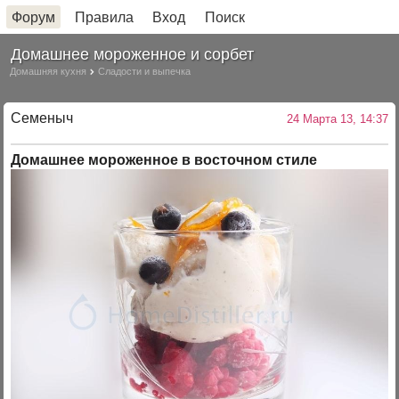
Форум
Правила
Вход
Поиск
Домашнее мороженное и сорбет
Домашняя кухня
Сладости и выпечка
Семеныч
24 Марта 13, 14:37
Домашнее мороженное в восточном стиле