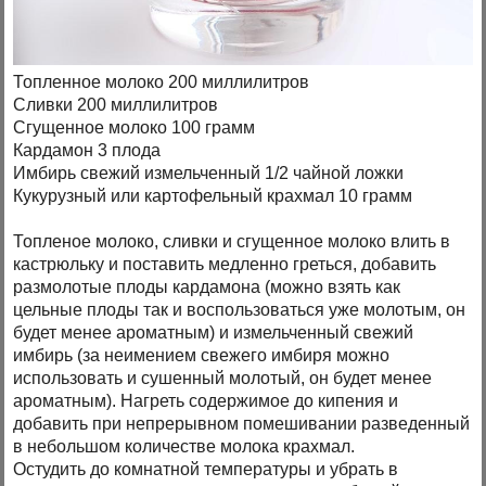
Топленное молоко 200 миллилитров
Сливки 200 миллилитров
Сгущенное молоко 100 грамм
Кардамон 3 плода
Имбирь свежий измельченный 1/2 чайной ложки
Кукурузный или картофельный крахмал 10 грамм
Топленое молоко, сливки и сгущенное молоко влить в
кастрюльку и поставить медленно греться, добавить
размолотые плоды кардамона (можно взять как
цельные плоды так и воспользоваться уже молотым, он
будет менее ароматным) и измельченный свежий
имбирь (за неимением свежего имбиря можно
использовать и сушенный молотый, он будет менее
ароматным). Нагреть содержимое до кипения и
добавить при непрерывном помешивании разведенный
в небольшом количестве молока крахмал.
Остудить до комнатной температуры и убрать в