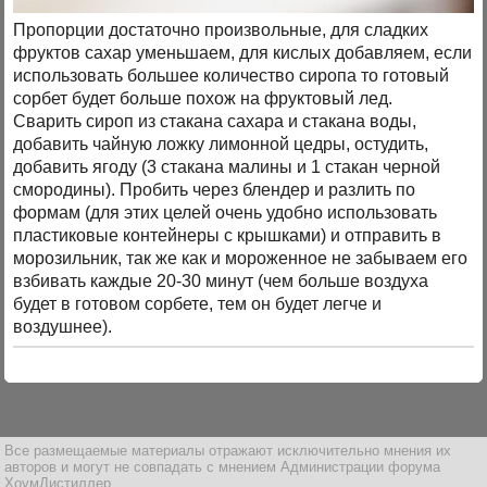
Пропорции достаточно произвольные, для сладких
фруктов сахар уменьшаем, для кислых добавляем, если
использовать большее количество сиропа то готовый
сорбет будет больше похож на фруктовый лед.
Сварить сироп из стакана сахара и стакана воды,
добавить чайную ложку лимонной цедры, остудить,
добавить ягоду (3 стакана малины и 1 стакан черной
смородины). Пробить через блендер и разлить по
формам (для этих целей очень удобно использовать
пластиковые контейнеры с крышками) и отправить в
морозильник, так же как и мороженное не забываем его
взбивать каждые 20-30 минут (чем больше воздуха
будет в готовом сорбете, тем он будет легче и
воздушнее).
Все размещаемые материалы отражают исключительно мнения их
авторов и могут не совпадать с мнением Администрации форума
ХоумДистиллер.