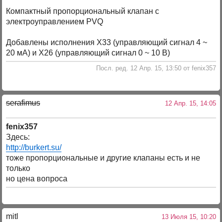
Компактный пропорциональный клапан с
электроуправлением PVQ
Добавлены исполнения X33 (управляющий сигнал 4 ~
20 мА) и X26 (управляющий сигнал 0 ~ 10 В)
Посл. ред. 12 Апр. 15, 13:50 от fenix357
serafimus
12 Апр. 15, 14:05
fenix357
Здесь:
http://burkert.su/
тоже пропорциональные и другие клапаны есть и не
только
но цена вопроса
mitl
13 Июля 15, 10:20