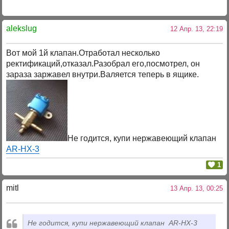
alekslug
12 Апр. 13, 22:19
Вот мой 1й клапан.Отработал несколько
ректификаций,отказал.Разобрал его,посмотрел, он
зараза заржавел внутри.Валяется теперь в ящике.
Не годится, купи нержавеющий клапан
AR-HX-3
1
mitl
13 Апр. 13, 00:25
Не годится, купи нержавеющий клапан AR-HX-3