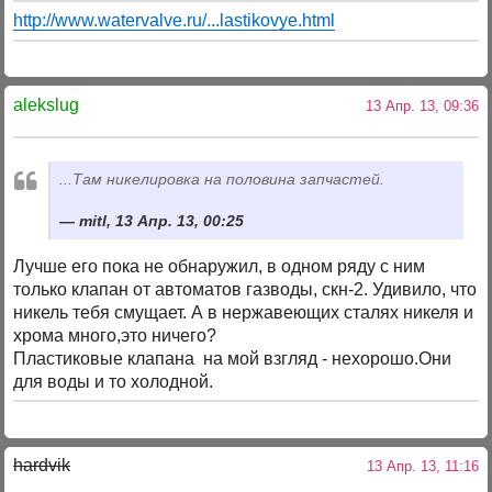
http://www.watervalve.ru/...lastikovye.html
alekslug
13 Апр. 13, 09:36
...Там никелировка на половина запчастей.
mitl, 13 Апр. 13, 00:25
Лучше его пока не обнаружил, в одном ряду с ним
только клапан от автоматов газводы, скн-2. Удивило, что
никель тебя смущает. А в нержавеющих сталях никеля и
хрома много,это ничего?
Пластиковые клапана на мой взгляд - нехорошо.Они
для воды и то холодной.
hardvik
13 Апр. 13, 11:16