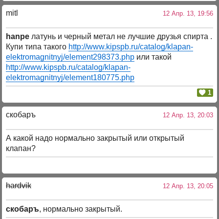
mitl
12 Апр. 13, 19:56
hanpe
латунь и черный метал не лучшие друзья спирта .
Купи типа такого
http://www.kipspb.ru/catalog/klapan-
elektromagnitnyj/element298373.php
или такой
http://www.kipspb.ru/catalog/klapan-
elektromagnitnyj/element180775.php
1
скобаръ
12 Апр. 13, 20:03
А какой надо нормально закрытый или открытый
клапан?
hardvik
12 Апр. 13, 20:05
скобаръ
, нормально закрытый.