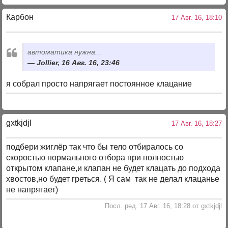
Карбон
17 Авг. 16, 18:10
автоматика нужна...
Jollier, 16 Авг. 16, 23:46
я собрал просто напрягает постоянное клацание
gxtkjdjl
17 Авг. 16, 18:27
подбери жиглёр так что бы тело отбиралось со
скоростью нормального отбора при полностью
открытом клапане,и клапан не будет клацать до подхода
хвостов,но будет греться. ( Я сам так не делал клацанье
не напрягает)
Посл. ред. 17 Авг. 16, 18:28 от gxtkjdjl