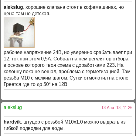
alekslug
, хорошие клапана стоят в кофемашинах, но
цена там не детская.
рабочее напряжение 24В, но уверенно срабатывает при
12, ток при этом 0,5А. Собрал на нем регулятор отбора
в основе которого твоя схема с доработками 223. На
колонну пока не вешал, проблема с герметизацией. Там
резьба М10 с мелким шагом. Сутки отмолотил на столе.
Греется где то до 50* на 12В.
alekslug
13 Апр. 13, 11:26
hardvik
, штуцер с резьбой М10х1.0 можно выдрать из
гибкой подводки для воды.