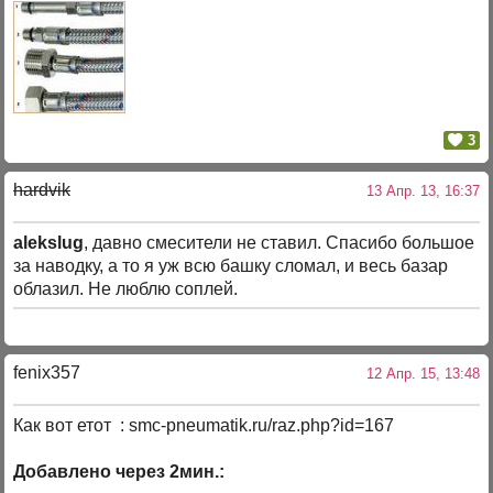
3
hardvik
13 Апр. 13, 16:37
alekslug
, давно смесители не ставил. Спасибо большое
за наводку, а то я уж всю башку сломал, и весь базар
облазил. Не люблю соплей.
fenix357
12 Апр. 15, 13:48
Как вот етот : smc-pneumatik.ru/raz.php?id=167
Добавлено через 2мин.: