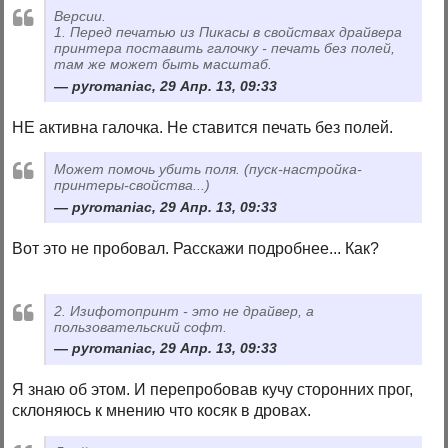
Версии.
1. Перед печатью из Пикасы в свойствах драйвера
принтера поставить галочку - печать без полей,
там же может быть масштаб.
pyromaniac, 29 Апр. 13, 09:33
НЕ активна галочка. Не ставится печать без полей.
Может помочь убить поля. (пуск-настройка-
принтеры-свойства...)
pyromaniac, 29 Апр. 13, 09:33
Вот это не пробовал. Расскажи подробнее... Как?
2. Изифотопринт - это не драйвер, а
пользовательский софт.
pyromaniac, 29 Апр. 13, 09:33
Я знаю об этом. И перепробовав кучу сторонних прог,
склоняюсь к мнению что косяк в дровах.