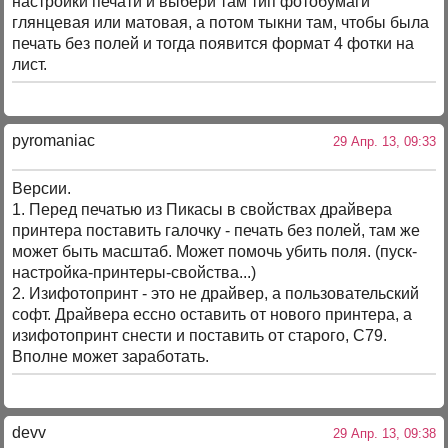
настройки печати и выбери там тип фотобумаги
глянцевая или матовая, а потом тыкни там, чтобы была
печать без полей и тогда появится формат 4 фотки на
лист.
pyromaniac
29 Апр. 13, 09:33
Версии.
1. Перед печатью из Пикасы в свойствах драйвера
принтера поставить галочку - печать без полей, там же
может быть масштаб. Может помочь убить поля. (пуск-
настройка-принтеры-свойства...)
2. Изифотопринт - это не драйвер, а пользовательский
софт. Драйвера ессно оставить от нового принтера, а
изифотопринт снести и поставить от старого, С79.
Вполне может заработать.
devv
29 Апр. 13, 09:38