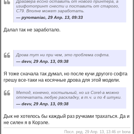
Драйвера ессно оставить от нового принтера, а
изифотопринт снести и поставить от старого,
С79. Вполне может заработать.
pyromaniac, 29 Апр. 13, 09:33
Далал так не заработало.
Дрова тут ни при чем, это проблема софта.
devv, 29 Апр. 13, 09:38
Я тоже сначала так думал, но после кучи другого софта
грешу все-таки на косячные дрова для этой модели.
Метод, конечно, костыльный, но из Corel-а можно
отпечатать любую раскладку, в т.ч. и по 4 штуки.
devv, 29 Апр. 13, 09:38
Дык не хотелось бы каждый раз ручками трахаться. Да и
не силен я в Корэле.
Посл. ред. 29 Апр. 13, 13:46 от bona