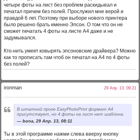
четыре фоты на лист без проблем раскидывал и
печатал причем без полей. Прослужил мне верой и
правдой 6 лет. Поэтому при выборе нового принтера
было решено брать именно Эпсон. О том что он не
сможет печатать 4 фоты на листе А4 даже и не
задумывался.
Кто-нить умеет ковырять эпсоновские драйвера? Можно
как то прописать там чтоб он печатал на А4 по 4 фоты
без полей?
ironman
29 Апр. 13, 09:21
В штатной проге EasyPhotoPrint формат А4
присутствует, но 4 фоты на лист нет шаблона.
bona, 29 Апр. 13, 08:11
Ты в этой программе нажми слева вверху кнопку