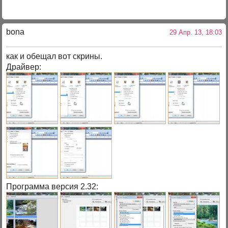
bona
29 Апр. 13, 18:03
как и обещал вот скрины.
Драйвер:
Программа версия 2.32: