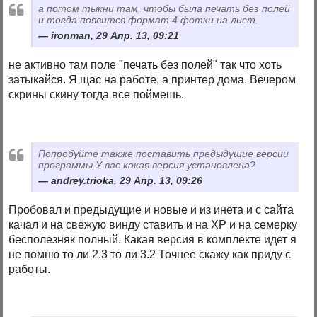
а потом тыкни там, чтобы была печать без полей
и тогда появится формат 4 фотки на лист.
ironman, 29 Апр. 13, 09:21
не активно там поле "печать без полей" так что хоть
затыкайся. Я щас на работе, а принтер дома. Вечером
скрины скину тогда все поймешь.
Попробуйте также поставить предыдущие версии
программы.У вас какая версия установлена?
andrey.trioka, 29 Апр. 13, 09:26
Пробовал и предыдущие и новые и из инета и с сайта
качал и на свежую винду ставить и на ХР и на семерку
бесполезняк полный. Какая версия в комплекте идет я
не помню то ли 2.3 то ли 3.2 Точнее скажу как приду с
работы.