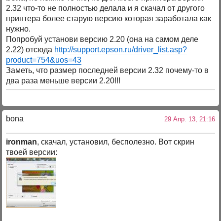
2.32 что-то не полностью делала и я скачал от другого
принтера более старую версию которая заработала как
нужно.
Попробуй установи версию 2.20 (она на самом деле
2.22) отсюда
http://support.epson.ru/driver_list.asp?
product=754&uos=43
Заметь, что размер последней версии 2.32 почему-то в
два раза меньше версии 2.20!!!
bona
29 Апр. 13, 21:16
ironman
, скачал, установил, бесполезно. Вот скрин
твоей версии: