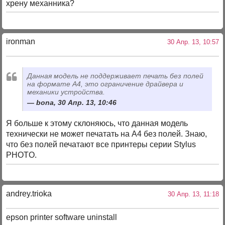
хрену механника?
ironman
30 Апр. 13, 10:57
Данная модель не поддерживает печать без полей
на формате A4, это ограничение драйвера и
механики устройства.
bona, 30 Апр. 13, 10:46
Я больше к этому склоняюсь, что данная модель
технически не может печатать на А4 без полей. Знаю,
что без полей печатают все принтеры серии Stylus
PHOTO.
andrey.trioka
30 Апр. 13, 11:18
epson printer software uninstall