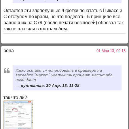
Остается эти злополучные 4 фотки печатать в Пикасе 3
С отступом по краям, но что поделать. В принципе все
равно я их на С79 (после печати без полей) обрезал так
как не влазили в фотоальбом.
bona
01 Мая 13, 09:13
Имхо остается попробовать в драйвере на
закладке "макет" увеличить процент масштаба,
если дает.
pyromaniac, 30 Апр. 13, 11:28
так что ли?