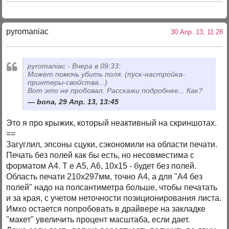
pyromaniac
30 Апр. 13, 11:28
pyromaniac - Вчера в 09:33:
Может помочь убить поля. (пуск-настройка-
принтеры-свойства...)
Вот это не пробовал. Расскажи подробнее... Как?
bona, 29 Апр. 13, 13:45
Это я про крыжик, который неактивный на скриншотах.
==
Загуглил, эпсоны сцуки, сэкономили на области печати.
Печать без полей как бы есть, но несовместима с
форматом А4. Т е А5, А6, 10х15 - будет без полей.
Область печати 210х297мм, точно А4, а для "А4 без
полей" надо на полсантиметра больше, чтобы печатать
и за края, с учетом неточности позиционирования листа.
Имхо остается попробовать в драйвере на закладке
"макет" увеличить процент масштаба, если дает.