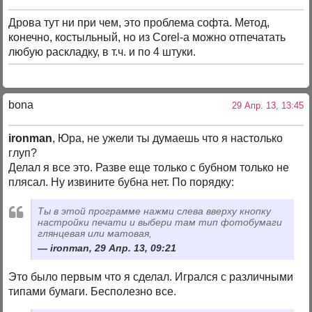
Дрова тут ни при чем, это проблема софта. Метод,
конечно, костыльный, но из Corel-а можно отпечатать
любую раскладку, в т.ч. и по 4 штуки.
bona
29 Апр. 13, 13:45
ironman
, Юра, не ужели ты думаешь что я настолько
глуп?
Делал я все это. Разве еще только с бубном только не
плясал. Ну извините бубна нет. По порядку:
Ты в этой программе нажми слева вверху кнопку
настройки печати и выбери там тип фотобумаги
глянцевая или матовая,
ironman, 29 Апр. 13, 09:21
Это было первым что я сделал. Игрался с различными
типами бумаги. Бесполезно все.