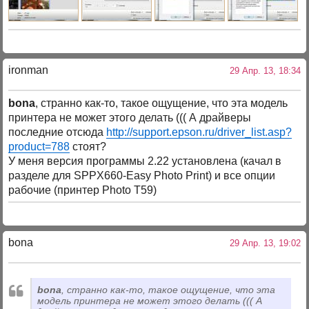
ironman
29 Апр. 13, 18:34
bona
, странно как-то, такое ощущение, что эта модель
принтера не может этого делать ((( А драйверы
последние отсюда
http://support.epson.ru/driver_list.asp?
product=788
стоят?
У меня версия программы 2.22 установлена (качал в
разделе для SPPX660-Easy Photo Print) и все опции
рабочие (принтер Photo Т59)
bona
29 Апр. 13, 19:02
bona
, странно как-то, такое ощущение, что эта
модель принтера не может этого делать ((( А