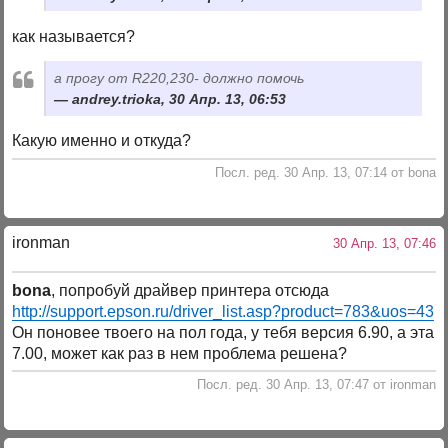
как называется?
а прогу от R220,230- должно помочь
andrey.trioka, 30 Апр. 13, 06:53
Какую именно и откуда?
Посл. ред. 30 Апр. 13, 07:14 от bona
ironman
30 Апр. 13, 07:46
bona
, попробуй драйвер принтера отсюда
http://support.epson.ru/driver_list.asp?product=783&uos=43
Он поновее твоего на пол года, у тебя версия 6.90, а эта
7.00, может как раз в нем проблема решена?
Посл. ред. 30 Апр. 13, 07:47 от ironman