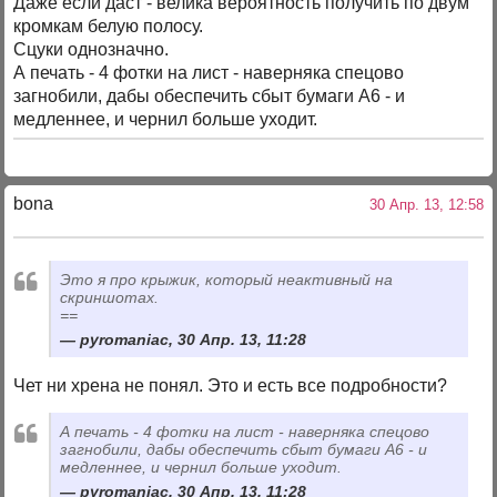
Даже если даст - велика вероятность получить по двум
кромкам белую полосу.
Сцуки однозначно.
А печать - 4 фотки на лист - наверняка спецово
загнобили, дабы обеспечить сбыт бумаги А6 - и
медленнее, и чернил больше уходит.
bona
30 Апр. 13, 12:58
Это я про крыжик, который неактивный на
скриншотах.
==
pyromaniac, 30 Апр. 13, 11:28
Чет ни хрена не понял. Это и есть все подробности?
А печать - 4 фотки на лист - наверняка спецово
загнобили, дабы обеспечить сбыт бумаги А6 - и
медленнее, и чернил больше уходит.
pyromaniac, 30 Апр. 13, 11:28