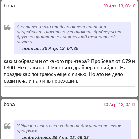
bona
30 Апр. 13, 06:10
А если все-таки драйвер ответ дает, то
попробовать насильно установить драйверы от
другого принтера с аналогичной технологией
печати.
ironman, 30 Апр. 13, 04:28
каким образом и от какого принтера? Пробовал от С79 и
L800. Не ставятся. Пишет что драйвер не найден. На
праздниках поиграюсь еще с линью. Но это не дело
ради печати на линь переходить.
bona
30 Апр. 13, 07:11
У Эпсона есть спец софтина для удаления своих
программ.
andrey.trioka, 30 Апр. 13, 06:53