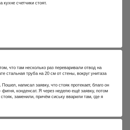
а кухне счетчики стоят.
ом, что там несколько раз переваривали отвод на
те стальная труба на 20 см от стены, вокруг унитаза
Пошел, написал заявку, что стояк протекает, благо он
 фигня, конденсат. Я через неделю ещё заявку, потом
стояк, заменили, причём сиську вварили там, где я