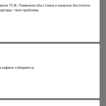
тавали ТСЖ. Поменяли оба стояка и каналью бесплатно.
вартиры- твоя проблема.
а кафеле собирается.