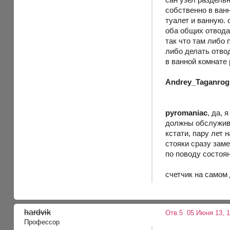
собственно в ван
туалет и ванную. 
оба общих отвода 
так что там либо 
либо делать отвод
в ванной комнате
Andrey_Taganrog
pyromaniac
, да, 
должны обслужива
кстати, пару лет
стояки сразу зам
по поводу состоян
счетчик на самом 
hardvik
Отв.5
05 Июня 13, 1
Профессор