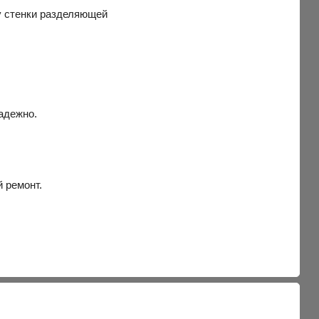
ну стенки разделяющей
надежно.
 ремонт.
.