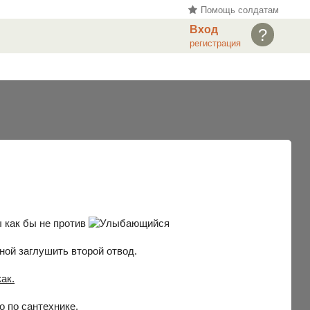
Помощь солдатам
Вход
?
регистрация
 как бы не против
ной заглушить второй отвод.
ак.
о по сантехнике.