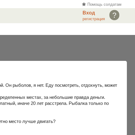
Помощь солдатам
Вход
?
регистрация
. Он рыболов, я нет. Еду посмотреть, отдохнуть, может
определенных местах, за небольшие правда деньги.
платный, иначе 20 лет расстрела. Рыбалка только по
ретно место лучше двигать?