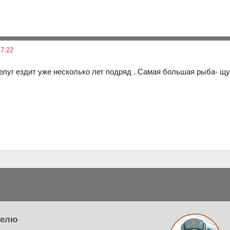
7:22
елуг ездит уже несколько лет подряд . Самая большая рыба- щук
телю