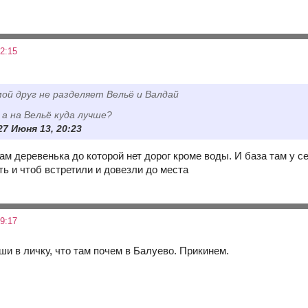
2:15
мой друг не разделяет Вельё и Валдай
, а на Вельё куда лучше?
7 Июня 13, 20:23
ам деревенька до которой нет дорог кроме воды. И база там у 
ть и чтоб встретили и довезли до места
9:17
ши в личку, что там почем в Балуево. Прикинем.