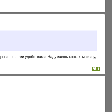
сереги со всеми удобствами. Надумаешь контакты скину,
1