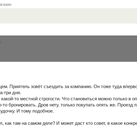
газин
?
ем. Приятель зовёт съездить за компанию. Он тоже туда впервой
а-три дня.
 какой-то местной строгости. Что становиться можно только в 
-то бронировать. Дров нету, только покупать опять же. Проезд 
удочку. И тому подобное.
, как там на самом деле? И может даст кто совет, в какое конк