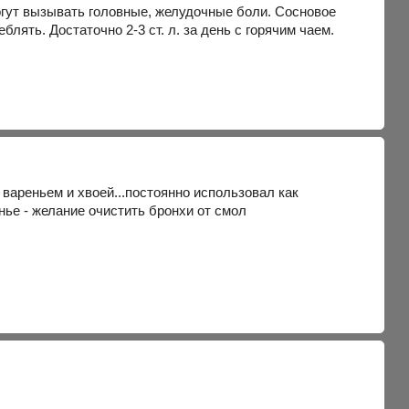
огут вызывать головные, желудочные боли. Сосновое
ять. Достаточно 2-3 ст. л. за день с горячим чаем.
вареньем и хвоей...постоянно использовал как
нье - желание очистить бронхи от смол