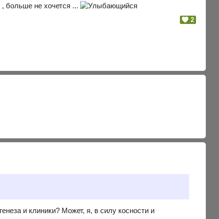
 , больше не хочется ...
2
генеза и клиники? Может, я, в силу косности и