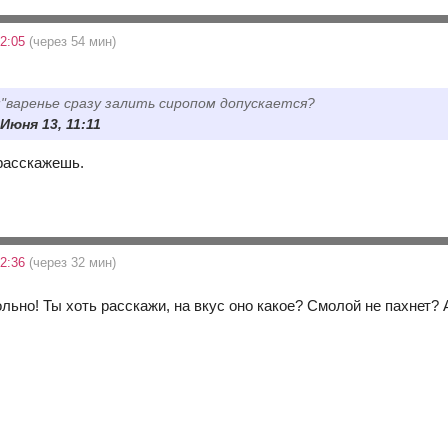
12:05
(через 54 мин)
м"варенье сразу залить сиропом допускается?
 Июня 13, 11:11
расскажешь.
12:36
(через 32 мин)
ольно! Ты хоть расскажи, на вкус оно какое? Смолой не пахнет?