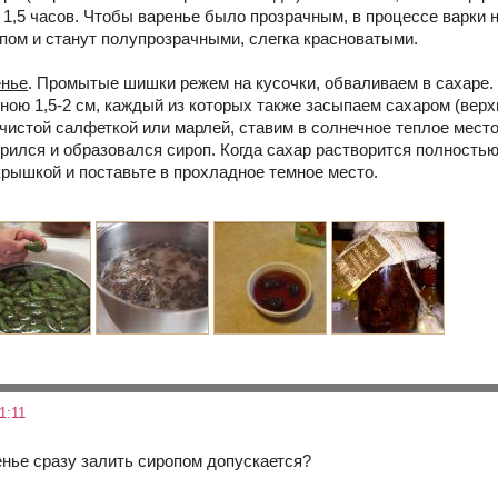
 1,5 часов. Чтобы варенье было прозрачным, в процессе варки н
пом и станут полупрозрачными, слегка красноватыми.
енье
. Промытые шишки режем на кусочки, обваливаем в сахаре
ною 1,5-2 см, каждый из которых также засыпаем сахаром (вер
чистой салфеткой или марлей, ставим в солнечное теплое место
рился и образовался сироп. Когда сахар растворится полностью
крышкой и поставьте в прохладное темное место.
1:11
енье сразу залить сиропом допускается?