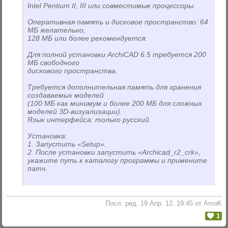
Intel Pentium II, III или совместимые процессоры.
Оперативная память и дисковое пространство: 64
МБ желательно,
128 МБ или более рекомендуется.
Для полной установки ArchiCAD 6.5 требуется 200
МБ свободного
дискового пространства.
Требуется дополнительная память для хранения
создаваемых моделей
(100 МБ как минимум и более 200 МБ для сложных
моделей 3D-визуализации).
Язык интерфейса: только русский
Установка:
1. Запустить «Setup».
2. После установки запустить «Archicad_r2_crk»,
укажите путь к каталогу программы и примените
патч.
Посл. ред. 19 Апр. 12, 19:45 от AmoK
1