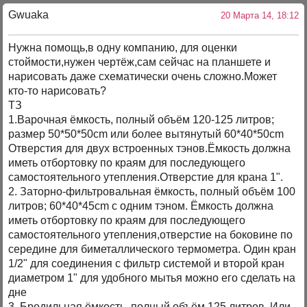
Gwuaka
20 Марта 14, 18:12
Нужна помощь,в одну компанию, для оценки
стоймости,нужен чертёж,сам сейчас на планшете и
нарисовать даже схематически очень сложно.Может
кто-то нарисовать?
ТЗ
1.Варочная ёмкость, полный объём 120-125 литров;
размер 50*50*50cm или более вытянутый 60*40*50cm
Отверстия для двух встроенных тэнов.Ёмкость должна
иметь отбортовку по краям для последующего
самостоятельного утепления.Отверстие для крана 1".
2. Заторно-фильтровальная ёмкость, полный объём 100
литров; 60*40*45cm с одним тэном. Ёмкость должна
иметь отбортовку по краям для последующего
самостоятельного утепления,отверстие на боковине по
середине для биметаллического термометра. Один кран
1/2" для соединения с фильтр системой и второй кран
диаметром 1" для удобного мытья можно его сделать на
дне
3. Бродильная ёмкость, полный объём 125 литров. Или