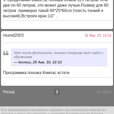
две по 60 литров, это может даже лучше.Размер для 60
литров примерно такой 40*25*60cm (тоесть тонкий и
высокий).Встроен кран 1/2" .
murod2003
31 Янв. 23, 13:14
Что типа фотошопа, только попроще вот сайт с
обучением
leomuz, 25 Авг. 10, 12:12
Программка похожа Компас кстати
Назад
2
Вперед
Все размещаемые материалы отражают исключительно мнения их
авторов и могут не совпадать с мнением Администрации форума