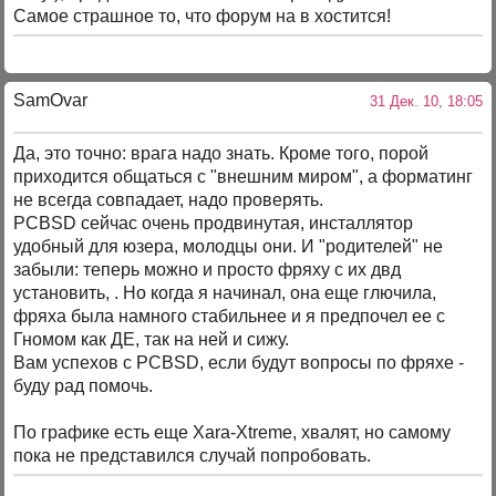
Самое страшное то, что форум на в хостится!
SamOvar
31 Дек. 10, 18:05
Да, это точно: врага надо знать. Кроме того, порой
приходится общаться с "внешним миром", а форматинг
не всегда совпадает, надо проверять.
PCBSD сейчас очень продвинутая, инсталлятор
удобный для юзера, молодцы они. И "родителей" не
забыли: теперь можно и просто фряху с их двд
установить, . Но когда я начинал, она еще глючила,
фряха была намного стабильнее и я предпочел ее с
Гномом как ДЕ, так на ней и сижу.
Вам успехов с PCBSD, если будут вопросы по фряхе -
буду рад помочь.
По графике есть еще Xara-Xtreme, хвалят, но самому
пока не представился случай попробовать.