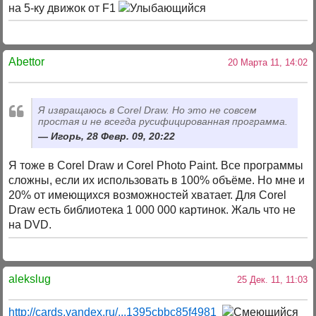
на 5-ку движок от F1
Abettor
20 Марта 11, 14:02
Я извращаюсь в Соrel Draw. Но это не совсем
простая и не всегда русифицированная программа.
Игорь, 28 Февр. 09, 20:22
Я тоже в Соrel Draw и Соrel Photo Paint. Все программы
сложны, если их использовать в 100% объёме. Но мне и
20% от имеющихся возможностей хватает. Для Соrel
Draw есть библиотека 1 000 000 картинок. Жаль что не
на DVD.
alekslug
25 Дек. 11, 11:03
http://cards.yandex.ru/...1395cbbc85f4981