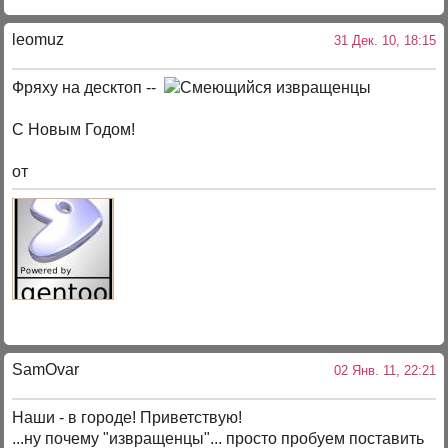
leomuz
31 Дек. 10, 18:15
Фряху на десктоп --
извращенцы
С Новым Годом!
от
SamOvar
02 Янв. 11, 22:21
Наши - в городе! Приветствую!
...ну почему "извращенцы"... просто пробуем поставить