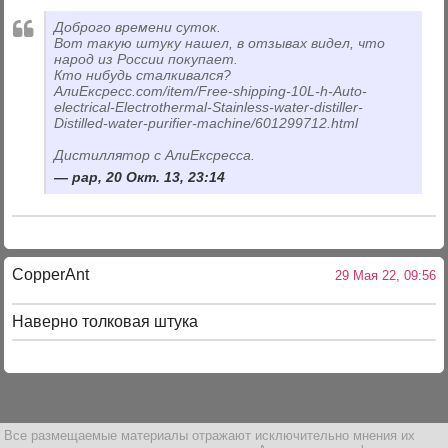
Доброго времени суток.
Вот такую штуку нашел, в отзывах видел, что
народ из России покупает.
Кто нибудь сталкивался?
АлиЕксресс.com/item/Free-shipping-10L-h-Auto-
electrical-Electrothermal-Stainless-water-distiller-
Distilled-water-purifier-machine/601299712.html
Дистиллятор с АлиЕксресса.
pap, 20 Окт. 13, 23:14
CopperAnt
29 Мая 22, 09:56
Наверно толковая штука
Все размещаемые материалы отражают исключительно мнения их