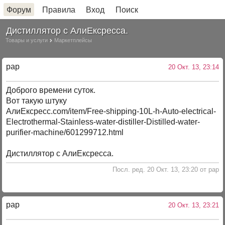
Форум
Правила
Вход
Поиск
Дистиллятор с АлиЕксресса.
Товары и услуги
Маркетплейсы
pap
20 Окт. 13, 23:14
Доброго времени суток.
Вот такую штуку
АлиЕксресс.com/item/Free-shipping-10L-h-Auto-electrical-
Electrothermal-Stainless-water-distiller-Distilled-water-
purifier-machine/601299712.html
Дистиллятор с АлиЕксресса.
Посл. ред. 20 Окт. 13, 23:20 от pap
pap
20 Окт. 13, 23:21