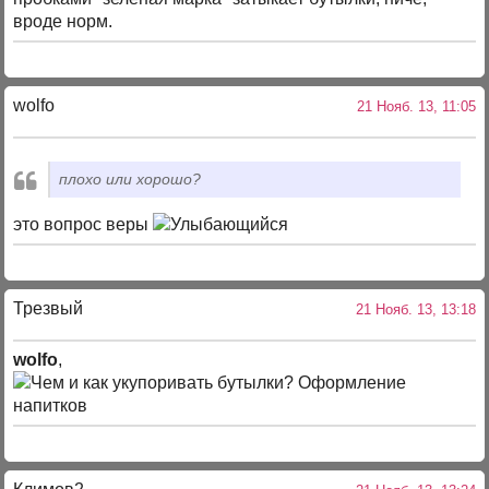
вроде норм.
wolfo
21 Нояб. 13, 11:05
плохо или хорошо?
это вопрос веры
Трезвый
21 Нояб. 13, 13:18
wolfo
,