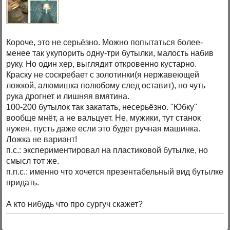
Короче, это не серьёзно. Можно попытаться более-
менее так укупорить одну-три бутылки, малость набив
руку. Но один хер, выглядит откровенно кустарно.
Краску не соскребает с золотинки(я нержавеющей
ложкой, алюмишка полюбому след оставит), но чуть
рука дрогнет и лишняя вмятина.
100-200 бутылок так закатать, несерьёзно. "Юбку"
вообще мнёт, а не вальцует. Не, мужики, тут станок
нужен, пусть даже если это будет ручная машинка.
Ложка не вариант!
п.с.: экспериментировал на пластиковой бутылке, но
смысл тот же.
п.п.с.: именно что хочется презентабельный вид бутылке
придать.
А кто нибудь что про сургуч скажет?