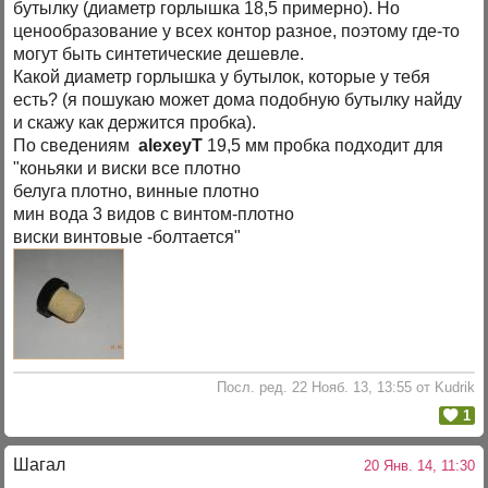
бутылку (диаметр горлышка 18,5 примерно). Но
ценообразование у всех контор разное, поэтому где-то
могут быть синтетические дешевле.
Какой диаметр горлышка у бутылок, которые у тебя
есть? (я пошукаю может дома подобную бутылку найду
и скажу как держится пробка).
По сведениям
alexeyT
19,5 мм пробка подходит для
"коньяки и виски все плотно
белуга плотно, винные плотно
мин вода 3 видов с винтом-плотно
виски винтовые -болтается"
Посл. ред. 22 Нояб. 13, 13:55 от Kudrik
1
Шагал
20 Янв. 14, 11:30