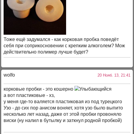
Тоже ещё задумался - как корковая пробка поведёт
себя при соприкосновении с крепким алкоголем? Мож
действительно полимер лучше будет?
wolfo
20 Нояб. 13, 21:41
корковые пробки - это кошерно
а вот пластиковые - хз,
у меня где-то валяется пластиковая из под турецкого
Узо - до сих пор анисом воняет, хотя узо было выпито
несколько лет назад, даже от этой пробки провоняло
виски (ну налил в бутылку и заткнул родной пробкой)