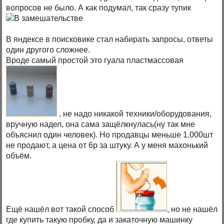
вопросов не было. А как подумал, так сразу тупик
В яндексе в поисковике стал набирать запросы, ответы
один другого сложнее.
Вроде самый простой это гуала пластмассовая
, не надо никакой техники/оборудования,
вручную надел, она сама защёлкнулась(ну так мне
объяснил один человек). Но продавцы меньше 1.000шт
не продают, а цена от 6р за штуку. А у меня махонький
объём.
Ещё нашёл вот такой способ
, но не нашёл
где купить такую пробку, да и закаточную машинку