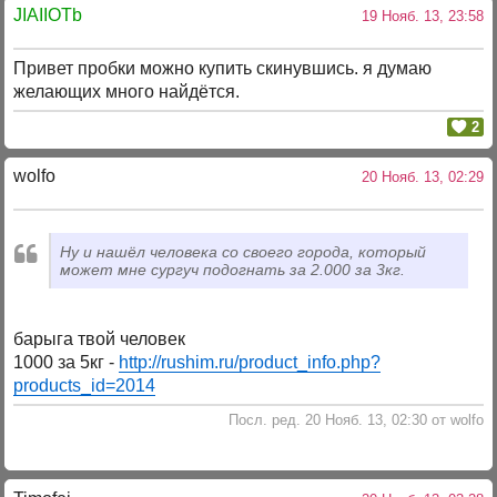
JIAIIOTb
19 Нояб. 13, 23:58
Привет пробки можно купить скинувшись. я думаю
желающих много найдётся.
2
wolfo
20 Нояб. 13, 02:29
Ну и нашёл человека со своего города, который
может мне сургуч подогнать за 2.000 за 3кг.
барыга твой человек
1000 за 5кг -
http://rushim.ru/product_info.php?
products_id=2014
Посл. ред. 20 Нояб. 13, 02:30 от wolfo