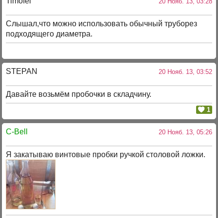
Timofei
20 Нояб. 13, 03:28
Слышал,что можно использовать обычный труборез
подходящего диаметра.
STEPAN
20 Нояб. 13, 03:52
Давайте возьмём пробочки в складчину.
1
C-Bell
20 Нояб. 13, 05:26
Я закатываю винтовые пробки ручкой столовой ложки.