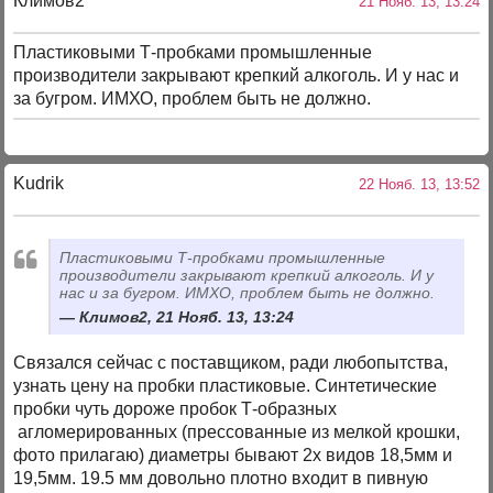
Климов2
21 Нояб. 13, 13:24
Пластиковыми Т-пробками промышленные
производители закрывают крепкий алкоголь. И у нас и
за бугром. ИМХО, проблем быть не должно.
Kudrik
22 Нояб. 13, 13:52
Пластиковыми Т-пробками промышленные
производители закрывают крепкий алкоголь. И у
нас и за бугром. ИМХО, проблем быть не должно.
Климов2, 21 Нояб. 13, 13:24
Связался сейчас с поставщиком, ради любопытства,
узнать цену на пробки пластиковые. Синтетические
пробки чуть дороже пробок Т-образных
агломерированных (прессованные из мелкой крошки,
фото прилагаю) диаметры бывают 2х видов 18,5мм и
19,5мм. 19.5 мм довольно плотно входит в пивную