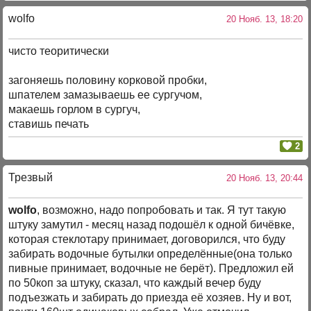
wolfo
20 Нояб. 13, 18:20
чисто теоритически
загоняешь половину корковой пробки,
шпателем замазываешь ее сургучом,
макаешь горлом в сургуч,
ставишь печать
2
Трезвый
20 Нояб. 13, 20:44
wolfo
, возможно, надо попробовать и так. Я тут такую
штуку замутил - месяц назад подошёл к одной бичёвке,
которая стеклотару принимает, договорился, что буду
забирать водочные бутылки определённые(она только
пивные принимает, водочные не берёт). Предложил ей
по 50коп за штуку, сказал, что каждый вечер буду
подъезжать и забирать до приезда её хозяев. Ну и вот,