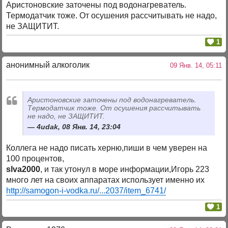
Аристоновские заточены под водонагреватель.
Термодатчик тоже. От осушения рассчитывать не надо,
не ЗАЩИТИТ.
1
анонимный алкоголик
09 Янв. 14, 05:11
Аристоновские заточены под водонагреватель.
Термодатчик тоже. От осушения рассчитывать
не надо, не ЗАЩИТИТ.
4udak, 08 Янв. 14, 23:04
Коллега не надо писать херню,пиши в чем уверен на
100 процентов,
slva2000
, и так утонул в море информации,Игорь 223
много лет на своих аппаратах использует именно их
http://samogon-i-vodka.ru/...2037/item_6741/
1