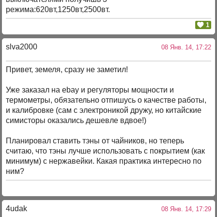
режима:620вт,1250вт,2500вт.
1
slva2000
08 Янв. 14, 17:22
Привет, земеля, сразу не заметил!
Уже заказал на ebay и регуляторы мощности и
термометры, обязательно отпишусь о качестве работы,
и калибровке (сам с электроникой дружу, но китайские
симисторы оказались дешевле вдвое!)
Планировал ставить тэны от чайников, но теперь
считаю, что тэны лучше использовать с покрытием (как
минимум) с нержавейки. Какая практика интересно по
ним?
4udak
08 Янв. 14, 17:29