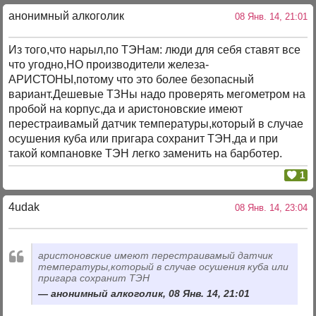
анонимный алкоголик
08 Янв. 14, 21:01
Из того,что нарыл,по ТЭНам: люди для себя ставят все
что угодно,НО производители железа-
АРИСТОНЫ,потому что это более безопасный
вариант.Дешевые ТЗНы надо проверять мегометром на
пробой на корпус,да и аристоновские имеют
перестраивамый датчик температуры,который в случае
осушения куба или пригара сохранит ТЭН,да и при
такой компановке ТЭН легко заменить на барботер.
1
4udak
08 Янв. 14, 23:04
аристоновские имеют перестраивамый датчик
температуры,который в случае осушения куба или
пригара сохранит ТЭН
анонимный алкоголик, 08 Янв. 14, 21:01