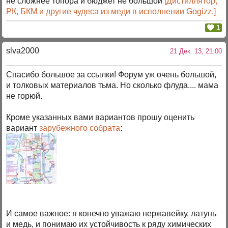
не сложнее топора и бюджет не большой
[Дистиллятор,
РК, БКМ и другие чудеса из меди в исполнении Gogizz.]
1
slva2000
21 Дек. 13, 21:00
Спасибо большое за ссылки! Форум уж очень большой,
и толковых материалов тьма. Но сколько флуда.... мама
не горюй.
Кроме указанных вами вариантов прошу оценить
вариант
зарубежного собрата
:
И самое важное: я конечно уважаю нержавейку, латунь
и медь, и понимаю их устойчивость к ряду химических