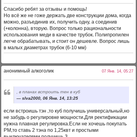
Спасибо ребят за отзывы и помощь!
Но всё же не гоже держать две конструкции дома, когда
можно, разъединив их, получить одну, а соединив
(+колонна), вторую. Вопрос только рациональности
использования меди в качестве трубок. Полипропилен
легче обрабатывать, и стоит он дешевле. Вопрос лишь
в малых диаметрах трубок (6-10 мм)
анонимный алкоголик
07 Янв. 14, 05:27
, в планах встроить тен в куб
slva2000, 06 Янв. 14, 13:25
если встроишь тэн ,то куб получишь универсальный,но
не забудь о регулировке мощности.Для ректификации
нужна плавная регулировка.Если не хочешь покупать
РМ,то ставь 2 тэна по 1,25квт и простыми
выключателями получишь 3