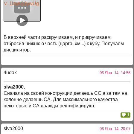
v=1lraKS9ywUg
В верхней части раскручиваем, и прикручиваем
отбросив нижнюю часть (царга, хм...) к кубу. Получаем
дисцилятор.
4udak
06 Янв. 14, 14:56
slva2000
,
Сначала на своей конструкции делаешь СС а за тем на
колонне делаешь СА. Для максимального качества
некоторые и СА дважды ректифицируют.
1
slva2000
06 Янв. 14, 20:07