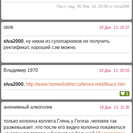
Посл. ред. 06 Янв. 14, 20:09 от slva2000
stoik
18 Дек. 13, 20:37
slva2000
, ну никак из сухопарников не получить
ректификат, хороший сэм можно.
Владимир 1970
18 Дек. 13, 20:55
slva2000
,
http://www.homedistiller.ru/teoria-rektifikacii.htm
1
анонимный алкоголик
19 Дек. 13, 11:30
только колонна коллега.Глянь у Гогиза ,человек так
разжевывает ,что после его видео колонна покажеться