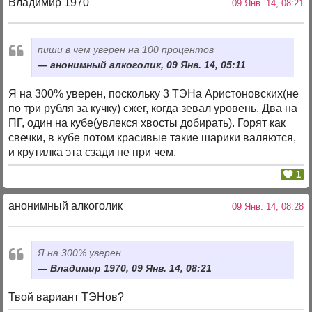
Владимир 1970
09 Янв. 14, 08:21
пиши в чем уверен на 100 процентов
анонимный алкоголик, 09 Янв. 14, 05:11
Я на 300% уверен, поскольку 3 ТЭНа Аристоновских(не
по три рубля за кучку) сжег, когда зевал уровень. Два на
ПГ, один на кубе(увлекся хвосты добирать). Горят как
свечки, в кубе потом красивые такие шарики валяются,
и крутилка эта сзади не при чем.
1
анонимный алкоголик
09 Янв. 14, 08:28
Я на 300% уверен
Владимир 1970, 09 Янв. 14, 08:21
Твой вариант ТЭНов?