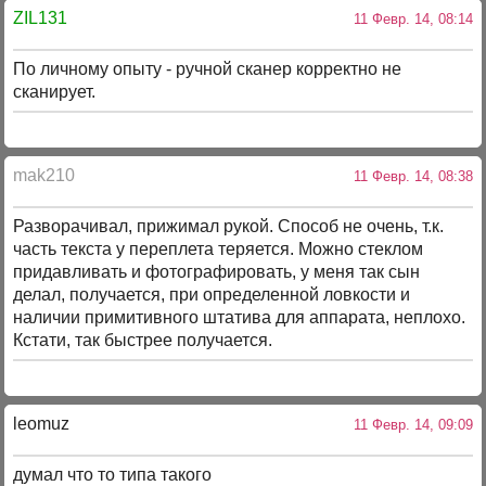
ZIL131
11 Февр. 14, 08:14
По личному опыту - ручной сканер корректно не
сканирует.
mak210
11 Февр. 14, 08:38
Разворачивал, прижимал рукой. Способ не очень, т.к.
часть текста у переплета теряется. Можно стеклом
придавливать и фотографировать, у меня так сын
делал, получается, при определенной ловкости и
наличии примитивного штатива для аппарата, неплохо.
Кстати, так быстрее получается.
leomuz
11 Февр. 14, 09:09
думал что то типа такого