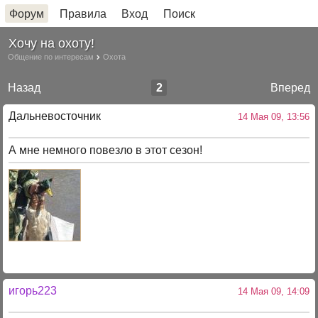
Форум
Правила
Вход
Поиск
Хочу на охоту!
Общение по интересам
Охота
Назад
2
Вперед
Дальневосточник
14 Мая 09, 13:56
А мне немного повезло в этот сезон!
игорь223
14 Мая 09, 14:09