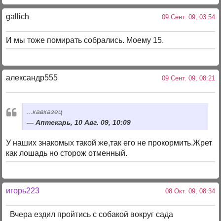
gallich
09 Сент. 09, 03:54
И мы тоже помирать собрались. Моему 15.
александр555
09 Сент. 09, 08:21
...кавказец
Аптекарь, 10 Авг. 09, 10:09
У наших знакомых такой же,так его не прокормить.Жрет
как лошадь но сторож отменный.
игорь223
08 Окт. 09, 08:34
Вчера ездил пройтись с собакой вокруг сада