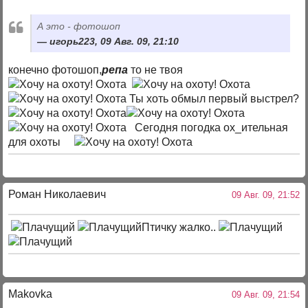
А это - фотошоп
игорь223, 09 Авг. 09, 21:10
конечно фотошоп,
репа
то не твоя
Ты хоть обмыл первый выстрел?
Сегодня погодка ох_ительная
для охоты
Роман Николаевич
09 Авг. 09, 21:52
Птичку жалко..
Makovka
09 Авг. 09, 21:54