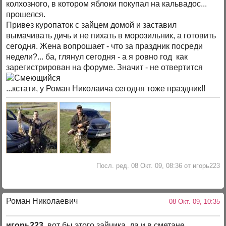
колхозного, в котором яблоки покупал на кальвадос...
прошелся.
Привез куропаток с зайцем домой и заставил
вымачивать дичь и не пихать в морозильник, а готовить
сегодня. Жена вопрошает - что за праздник посреди
недели?... ба, глянул сегодня - а я ровно год как
зарегистрирован на форуме. Значит - не отвертится
...кстати, у Роман Николаича сегодня тоже праздник!!
Посл. ред. 08 Окт. 09, 08:36 от игорь223
Роман Николаевич
08 Окт. 09, 10:35
игорь223
, вот бы этого зайчика, да и в сметане