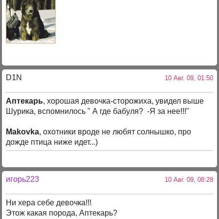
D1N
10 Авг. 09, 01:50
Аптекарь
, хорошая девочка-сторожиха, увидел выше
Шурика, вспомнилось " А где бабуля? -Я за нее!!!"
Makovka
, охотники вроде не любят солнышко, про
дожде птица ниже идет...)
игорь223
10 Авг. 09, 08:28
Ни хера себе девочка!!!
Этож какая порода, Аптекарь?