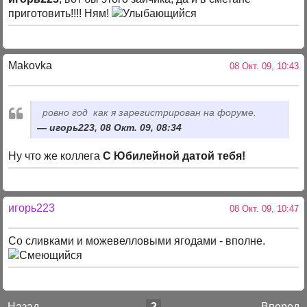
приготовить!!!! Ням!
Makovka
08 Окт. 09, 10:43
ровно год как я зарегистрирован на форуме.
игорь223, 08 Окт. 09, 08:34
Ну что же коллега
С Юбилейной датой тебя!
игорь223
08 Окт. 09, 10:47
Со сливками и можевелловыми ягодами - вполне.
Назад
2
Вперед