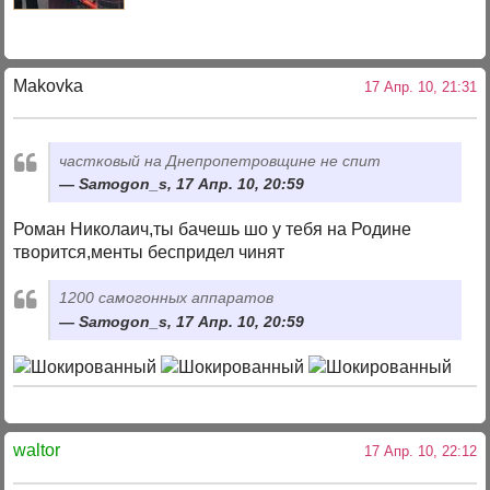
Makovka
17 Апр. 10, 21:31
частковый на Днепропетровщине не спит
Samogon_s, 17 Апр. 10, 20:59
Роман Николаич,ты бачешь шо у тебя на Родине
творится,менты беспридел чинят
1200 самогонных аппаратов
Samogon_s, 17 Апр. 10, 20:59
waltor
17 Апр. 10, 22:12