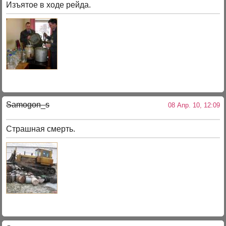
Изъятое в ходе рейда.
Samogon_s
08 Апр. 10, 12:09
Страшная смерть.