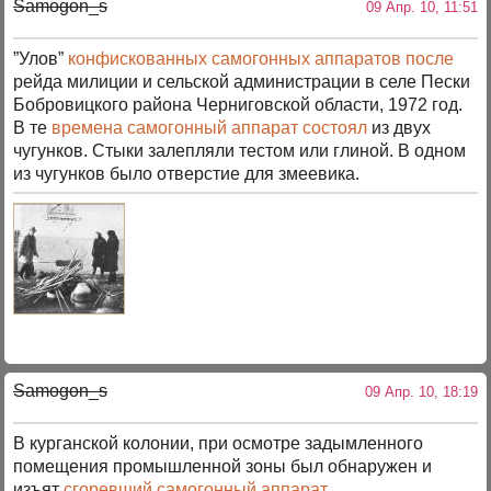
Samogon_s
09 Апр. 10, 11:51
”Улов”
конфискованных самогонных аппаратов после
рейда милиции и сельской администрации в селе Пески
Бобровицкого района Черниговской области, 1972 год.
В те
времена самогонный аппарат состоял
из двух
чугунков. Стыки залепляли тестом или глиной. В одном
из чугунков было отверстие для змеевика.
Samogon_s
09 Апр. 10, 18:19
В курганской колонии, при осмотре задымленного
помещения промышленной зоны был обнаружен и
изъят
сгоревший самогонный аппарат
.