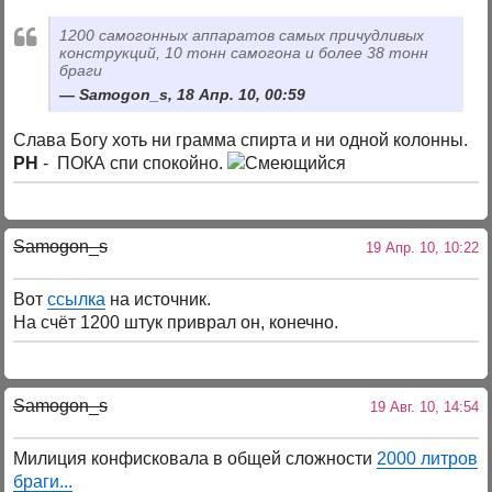
1200 самогонных аппаратов самых причудливых
конструкций, 10 тонн самогона и более 38 тонн
браги
Samogon_s, 18 Апр. 10, 00:59
Слава Богу хоть ни грамма спирта и ни одной колонны.
РН
- ПОКА спи спокойно.
Samogon_s
19 Апр. 10, 10:22
Вот
ссылка
на источник.
На счёт 1200 штук приврал он, конечно.
Samogon_s
19 Авг. 10, 14:54
Милиция конфисковала в общей сложности
2000 литров
браги...