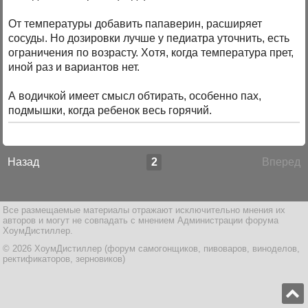
От температуры добавить папаверин, расширяет
сосуды. Но дозировки лучше у педиатра уточнить, есть
ограничения по возрасту. Хотя, когда температура прет,
иной раз и вариантов нет.
А водичкой имеет смысл обтирать, особенно пах,
подмышки, когда ребенок весь горячий.
Назад
2
Вперед
Все размещаемые материалы отражают исключительно мнения их
авторов и могут не совпадать с мнением Администрации форума
ХоумДистиллер.
© 2026 ХоумДистиллер (форум самогонщиков, пивоваров, виноделов,
ректификаторов, зерновиков)