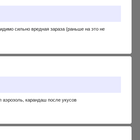
идимо сильно вредная зараза (раньше на это не
ил аэрозоль, карандаш после укусов