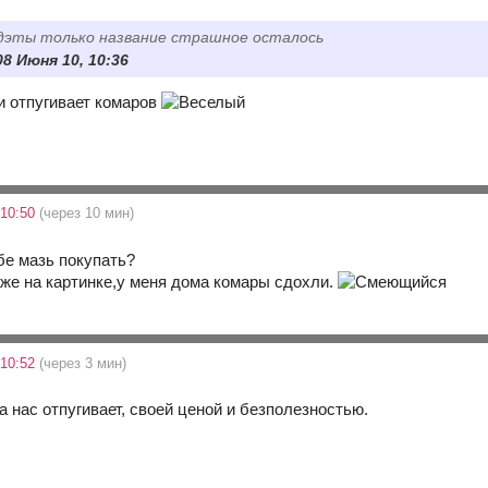
дэты только название страшное осталось
08 Июня 10, 10:36
 и отпугивает комаров
 10:50
(через 10 мин)
ебе мазь покупать?
аже на картинке,у меня дома комары сдохли.
 10:52
(через 3 мин)
 нас отпугивает, своей ценой и безполезностью.