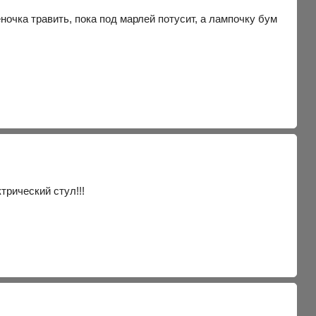
еночка травить, пока под марлей потусит, а лампочку бум
трический стул!!!