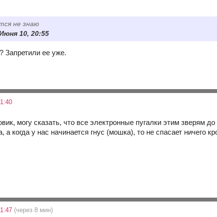
тся не знаю
Июня 10, 20:55
 Запретили ее уже.
1:40
овик, могу сказать, что все электронные пугалки этим зверям д
а, а когда у нас начинается гнус (мошка), то не спасает ничего
21:47
(через 8 мин)