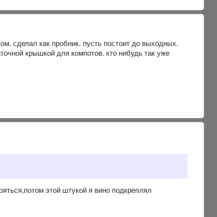
Мом. сделал как пробник. пусть постоит до выходных.
аточной крышкой для компотов. кто нибудь так уже
тояться,потом этой штукой я вино подкреплял