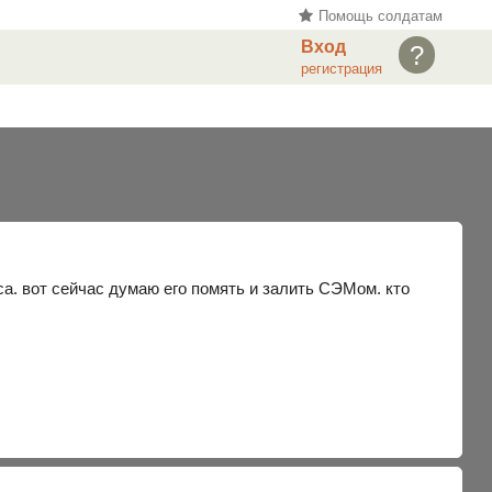
Помощь солдатам
Вход
?
регистрация
са. вот сейчас думаю его помять и залить СЭМом. кто