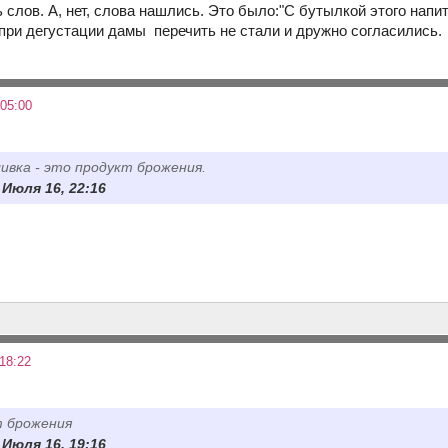
 слов. А, нет, слова нашлись. Это было:"С бутылкой этого нап
ри дегустации дамы перечить не стали и дружно согласились.
05:00
ливка - это продукт брожения.
1 Июля 16, 22:16
18:22
т брожения
1 Июля 16, 19:16