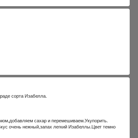
граде сорта Изабелла.
эмом,добавляем сахар и перемешиваем.Укупорить.
 Вкус очень нежный,запах легкий Изабеллы.Цвет темно