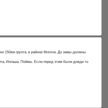
но 150км грунта, в районе Могочи. До зимы должны
ета, Ингаша, Поймы. Если перед этим были дожди то