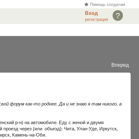
Помощь солдатам
Вход
?
регистрация
Вперед
вой форум как-то роднее. Да и не знаю я там никого, а
енский р-н) на автомобиле. Еду с женой и двумя
й проезд через (или объезд): Чита, Улан-Уде, Иркутск,
ирск, Камень-на-Оби.