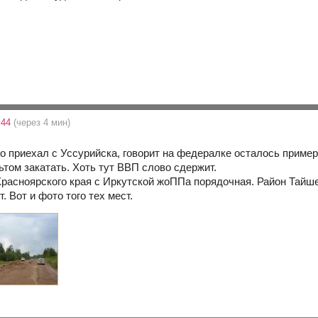
:44
(через 4 мин)
о приехал с Уссурийска, говорит на федералке осталось пример
том закатать. Хоть тут ВВП слово сдержит.
 Красноярского края с Иркутской жоППа порядочная. Район Тайш
. Вот и фото того тех мест.