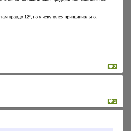
там правда 12*, но я искупался принципиально.
2
1