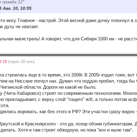
 правда 12*
5 Авг. 10, 10:55
то могу. Главное - настрой. Этой весной даже дочку плюхнул в
к духу не хватает.
ьная магистраль! А говорят, что для Сибири 1000 км - не расстоян
3:19
(через 28 мин)
ога строилась еще в то время, это 2008г. В 2005г ездил тоже, во
лем на Ниссане погнул нах. Думал что поддон пробил, тогда бы 
Читинской области. Дороги ни какой не было.
гу (Чита-Хабаровск) строят по современным технологиям. Мног
но прокладывают, с верху слой "тощего" ж/б, а только потом а
сота.
рялись воровать, как без этого в РФ? Эти участки сразу видно 
Иркутской и Красноярского - это да, позор обоим губиннаторам. 
сделать. Хотя и там строят обводную, но пока "воз и ныне там".