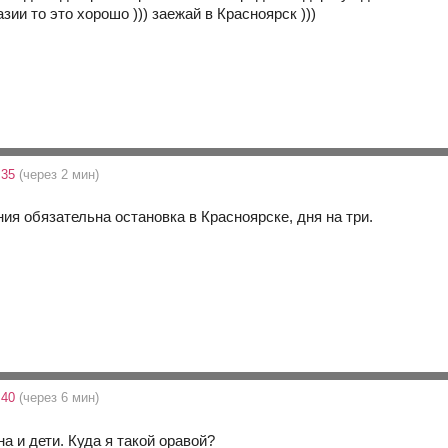
азии то это хорошо ))) заежай в Красноярск )))
:35
(через 2 мин)
ия обязательна остановка в Красноярске, дня на три.
:40
(через 6 мин)
а и дети. Куда я такой оравой?