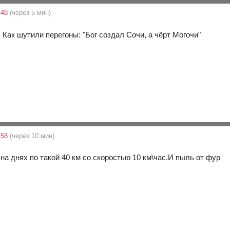
:48
(через 5 мин)
 Как шутили перегоны: "Бог создал Сочи, а чёрт Могочи"
:58
(через 10 мин)
на днях по такой 40 км со скоростью 10 км\час.И пыль от фур