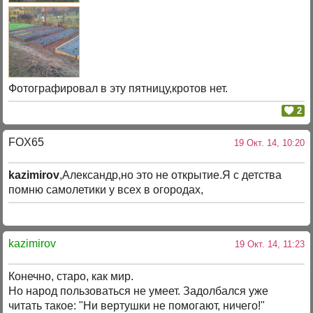
Фотографировал в эту пятницу,кротов нет.
2
FOX65
19 Окт. 14, 10:20
kazimirov
,Александр,но это не открытие.Я с детства
помню самолетики у всех в огородах,
kazimirov
19 Окт. 14, 11:23
Конечно, старо, как мир.
Но народ пользоваться не умеет. Задолбался уже
читать такое: "Ни вертушки не помогают, ничего!"