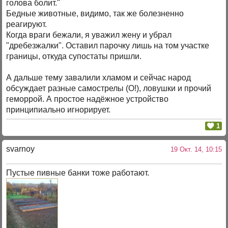
голова болит."
Бедные животные, видимо, так же болезненно
реагируют.
Когда враги бежали, я уважил жену и убрал
"дребезжалки". Оставил парочку лишь на том участке
границы, откуда супостаты пришли.
А дальше тему завалили хламом и сейчас народ
обсуждает разные самострелы (О!), ловушки и прочий
геморрой. А простое надёжное устройство
принципиально игнорирует.
1
svarnoy
19 Окт. 14, 10:15
Пустые пивные банки тоже работают.