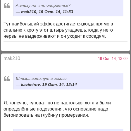
А внизу на что опирается?
mak210, 19 Окт. 14, 11:53
Тут наибольший эффек достигается,когда прямо в
спальню к кроту этот штырь угадаешь,тогда у него
нервы не выдерживают и он уходит к соседям.
mak210
19 Окт. 14, 13:09
Штырь воткнут в землю.
kazimirov, 19 Окт. 14, 12:14
Я, конечно, туповат, но не настолько, хотя и были
определённые подозрения, что основание надо
бетонировать на глубину промерзания.