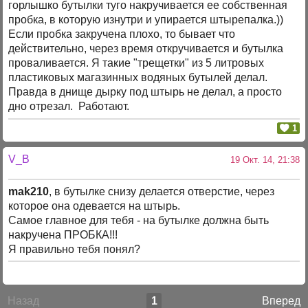
горлышко бутылки туго накручивается ее собственная
пробка, в которую изнутри и упирается штырепалка.))
Если пробка закручена плохо, то бывает что
действительно, через время откручивается и бутылка
проваливается. Я такие "трещетки" из 5 литровых
пластиковых магазинных водяных бутылей делал.
Правда в днище дырку под штырь не делал, а просто
дно отрезал. Работают.
1
V_B
19 Окт. 14, 21:38
mak210
, в бутылке снизу делается отверстие, через
которое она одевается на штырь.
Самое главное для тебя - на бутылке должна быть
накручена ПРОБКА!!!
Я правильно тебя понял?
Назад
1
Вперед