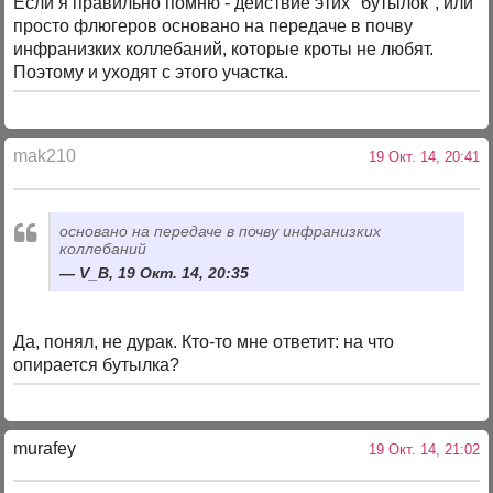
Если я правильно помню - действие этих "бутылок", или
просто флюгеров основано на передаче в почву
инфранизких коллебаний, которые кроты не любят.
Поэтому и уходят с этого участка.
mak210
19 Окт. 14, 20:41
основано на передаче в почву инфранизких
коллебаний
V_B, 19 Окт. 14, 20:35
Да, понял, не дурак. Кто-то мне ответит: на что
опирается бутылка?
murafey
19 Окт. 14, 21:02