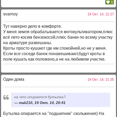
1
svarnoy
19 Окт. 14, 21:27
Тут наверно дело в комфорте.
У меня земля обрабатывается мотокультиватором,плюс
всё лето косим бензокосой,плюс банки по всему участку
на арматуре развешаны.
Кроты просто кушают где им спокойней,но не у меня.
Если все соседи банок понавешивают,будут кроты в
поле кушать как положено,а не на любимом участке.
Один дома
19 Окт. 14, 21:35
на что опирается бутылка?
mak210, 19 Окт. 14, 20:41
Бутылка опирается на "подшипник" скольжения) На