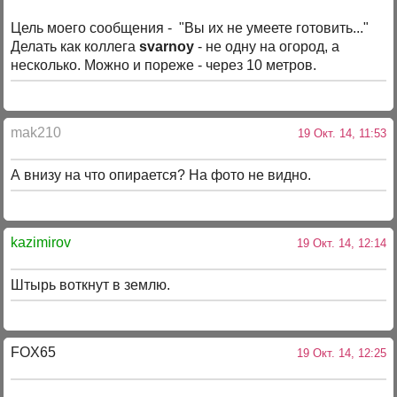
Цель моего сообщения - "Вы их не умеете готовить..."
Делать как коллега
svarnoy
- не одну на огород, а
несколько. Можно и пореже - через 10 метров.
mak210
19 Окт. 14, 11:53
А внизу на что опирается? На фото не видно.
kazimirov
19 Окт. 14, 12:14
Штырь воткнут в землю.
FOX65
19 Окт. 14, 12:25