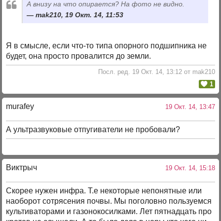
А внизу на что опирается? На фото не видно.
mak210, 19 Окт. 14, 11:53
Я в смысле, если что-то типа опорного подшипника не
будет, она просто провалится до земли.
Посл. ред. 19 Окт. 14, 13:12 от mak210
1
murafey
19 Окт. 14, 13:47
А ультразвуковые отпугиватели не пробовали?
Виктрыч
19 Окт. 14, 15:18
Скорее нужен инфра. Т.е некоторые непонятные или
наоборот сотрясения почвы. Мы поголовно пользуемся
культиваторами и газонокосилками. Лет пятнадцать про