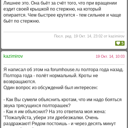
Лишнее это. Она бьёт за счёт того, что при вращении
ездит своей крышкой по стержню, на который
опирается. Чем быстрее крутится - тем сильнее и чаще
бьёт по стержню.
Посл. ред. 19 Окт. 14, 23:02 от kazimirov
5
kazimirov
19 Окт. 14, 10:03
Я написал об этом на forumhouse.ru полтора года назад.
Полтора года - полёт нормальный. Кроты не
возвращаются.
Один вопрос из обсуждений был интересен:
- Как Вы сумели объяснить кротам, что им надо бояться
звука трясущихся полторашек?
- Как я им объяснил? На это ответила моя жена:
"Пожалуйста, убери эти дребезжалки. Очень
раздражают! Рядом постоишь - и через десять минут