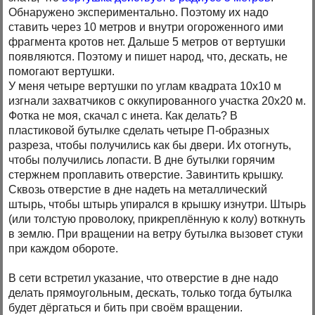
Обнаружено экспериментально. Поэтому их надо
ставить через 10 метров и внутри огороженного ими
фрагмента кротов нет. Дальше 5 метров от вертушки
появляются. Поэтому и пишет народ, что, дескать, не
помогают вертушки.
У меня четыре вертушки по углам квадрата 10х10 м
изгнали захватчиков с оккупированного участка 20х20 м.
Фотка не моя, скачал с инета. Как делать? В
пластиковой бутылке сделать четыре П-образных
разреза, чтобы получились как бы двери. Их отогнуть,
чтобы получились лопасти. В дне бутылки горячим
стержнем проплавить отверстие. Завинтить крышку.
Сквозь отверстие в дне надеть на металлический
штырь, чтобы штырь упирался в крышку изнутри. Штырь
(или толстую проволоку, прикреплённую к колу) воткнуть
в землю. При вращении на ветру бутылка вызовет стуки
при каждом обороте.
В сети встретил указание, что отверстие в дне надо
делать прямоугольным, дескать, только тогда бутылка
будет дёргаться и бить при своём вращении.