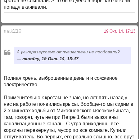
кротов не слышали. А то было дело в норы кто чего ни
попадя вкачивали.
mak210
19 Окт. 14, 17:13
А ультразвуковые отпугиватели не пробовали?
murafey, 19 Окт. 14, 13:47
Полная хрень, выброшенные деньги и сожженое
электричество.
Применительно к кротам не знаю, но лет пять назад у
нас на работе появились крысы. Вообще-то мы сидим в
2-х минутах ходьбы от Микояновского мясокомбината,
там, говорят, чуть не при Петре 1 были выкопаны
канализационные каналы. С утра приходишь, все
корзины перевёрнуты, мусор по все комнате. Купили
отпугиватель. Во-первых, его реально слышно, всё врут