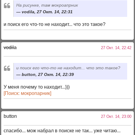
На рисунке, там мокроапрник
vodila, 27 Окт. 14, 22:31
и поиск его что-то не находит... что это такое?
vodila
27 Окт. 14, 22:42
и поиск его что-то не находит... что это такое?
button, 27 Окт. 14, 22:39
У меня почему то находит...)))
[Поиск: мокропарник]
button
27 Окт. 14, 23:00
спасибо... мож набрал в поиске не так... уже читаю...