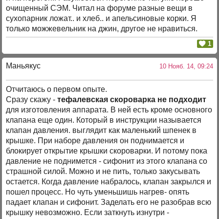
очищенный СЭМ. Читал на форуме разные вещи в
сухопарник ложат.. и хлеб.. и апельсиновые корки. Я
только можжевельник на джин, другое не нравиться.
1
Маньякус
10 Нояб. 14, 09:24
Отчитаюсь о первом опыте.
Сразу скажу -
тефалевская скороварка не подходит
для изготовления аппарата. В ней есть кроме основного
клапана еще один. Который в инструкции называется
клапан давления. выглядит как маленький шпенек в
крышке. При наборе давления он поднимается и
блокирует открытие крышки скороварки. И потому пока
давление не поднимется - сифонит из этого клапана со
страшной силой. Можно и не пить, только закусывать
остается. Когда давление набралось, клапан закрылся и
пошел процесс. Но чуть уменьшишь нагрев- опять
падает клапан и сифонит. Заделать его не разобрав всю
крышку невозможно. Если заткнуть изнутри -