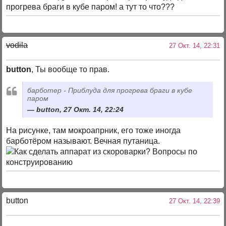
прогрева браги в кубе паром! а тут то что???
vodila
27 Окт. 14, 22:31
button
, Ты вообще то прав.
барботер - Приблуда для прогрева браги в кубе
паром
button, 27 Окт. 14, 22:24
На рисунке, там мокроапрник, его тоже иногда
барботёром называют. Вечная путаница.
button
27 Окт. 14, 22:39