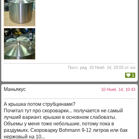
Посл. ред. 10 Нояб. 14, 10:03 от sia
1
Маньякус
10 Нояб. 14, 10:43
А крышка потом струбцинами?
Почитал тут про скороварки... получается не самый
лучший вариант. крышки в основном слабоваты.
Объемы у меня тоже небольшие, потому пока в
раздумьях. Скороварку Bohmann 9-12 литров или бак
нержовый на 10...