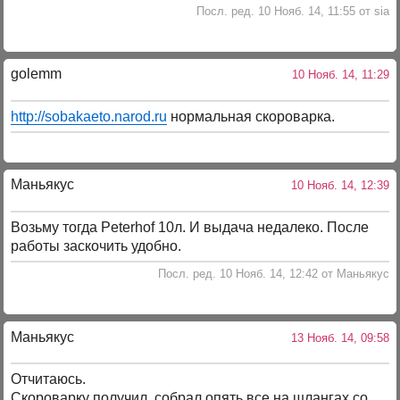
Посл. ред. 10 Нояб. 14, 11:55 от sia
golemm
10 Нояб. 14, 11:29
http://sobakaeto.narod.ru
нормальная скороварка.
Маньякус
10 Нояб. 14, 12:39
Возьму тогда Peterhof 10л. И выдача недалеко. После
работы заскочить удобно.
Посл. ред. 10 Нояб. 14, 12:42 от Маньякус
Маньякус
13 Нояб. 14, 09:58
Отчитаюсь.
Скороварку получил, собрал опять все на шлангах со