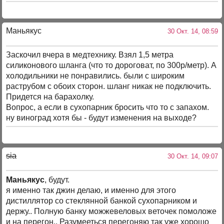
Маньякус
30 Окт. 14, 08:59
Заскочил вчера в медтехнику. Взял 1,5 метра
силиконового шланга (что то дороговат, по 300р/метр). А
холодильники не понравились. были с широким
раструбом с обоих сторон. шланг никак не подключить.
Придется на барахолку.
Вопрос, а если в сухопарник бросить что то с запахом.
ну виноград хотя бы - будут изменения на выходе?
sia
30 Окт. 14, 09:07
Маньякус
, будут.
я именно так джин делаю, и именно для этого
дистиллятор со стеклянной банкой сухопарником и
держу.. Полную банку можжевеловых веточек помоложе
и на перегон.. Разумееться перегоняю так уже хорошо