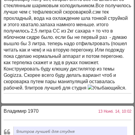
стеклянным шариковым холодильником.Все получилось
лучше чем с тефалевской скороваркой.сэм тек
прохладный, вода на охлаждение шла тонкой струйкой
и этого хватало.запаха намного меньше. итого
получилось 2,5 литра СС из 2кг сахара + то что в
яблочном сидре было. если бы не первый раз - думаю
вышло бы 3 литра. теперь надо отфильтровать (пошел
читать как и чем) и на вторую перегонку. Или подожду
пока сделаю нормальный аппарат и потом перегоню.
как терпелка скажет и зуд в руках поможет.
Конструировать буду клюшку дистилятор из темы
Gogizzа. Скорее всего буду делать вариант чтоб и
скороварка путем пары манипуляций оставалась
рабочей. 9литров лучше6 для студня
.
Владимир 1970
13 Нояб. 14, 10:02
9литров лучше6 для студня