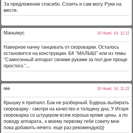
За предложение спасибо. Спаять и сам могу. Руки на
месте.
Маньякус
10 Нояб. 14, 11:12
Наверное начну танцевать от скороварки. Осталось
остановится на конструкции. БК "МАЛЫШ" или из темы
"Самогонный аппарат своими руками за пол дня проще
простого."...
sia
10 Нояб. 14, 11:22
Крышку я припаял. Бак не разборный. Будешь выбирать
скороварку - смотри на качество и толщину дна. У Игоря
скороварка со штуцером всем хороша кроме цены. а по
поводу аппарата.. к моему первому тебе совету мне
пока добавить нечего. еще раз рекомендую)))