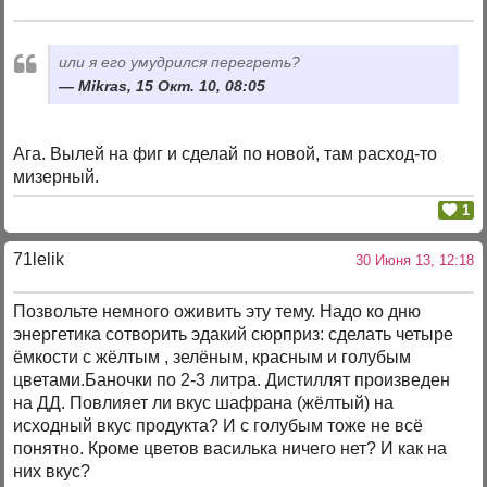
или я его умудрился перегреть?
Mikras, 15 Окт. 10, 08:05
Ага. Вылей на фиг и сделай по новой, там расход-то
мизерный.
1
71lelik
30 Июня 13, 12:18
Позвольте немного оживить эту тему. Надо ко дню
энергетика сотворить эдакий сюрприз: сделать четыре
ёмкости с жёлтым , зелёным, красным и голубым
цветами.Баночки по 2-3 литра. Дистиллят произведен
на ДД. Повлияет ли вкус шафрана (жёлтый) на
исходный вкус продукта? И с голубым тоже не всё
понятно. Кроме цветов василька ничего нет? И как на
них вкус?