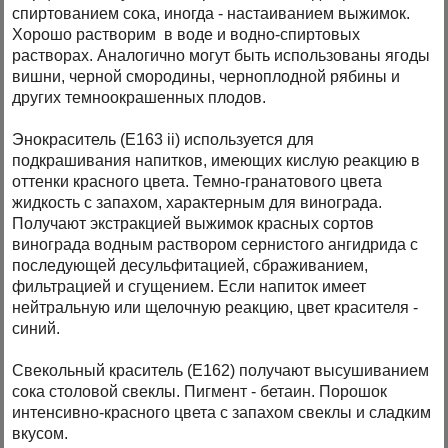
спиртованием сока, иногда - настаиванием выжимок.
Хорошо растворим в воде и водно-спиртовых
растворах. Аналогично могут быть использованы ягоды
вишни, черной смородины, черноплодной рябины и
других темноокрашенных плодов.
Энокраситель (Е163 ii) используется для
подкрашивания напитков, имеющих кислую реакцию в
оттенки красного цвета. Темно-гранатового цвета
жидкость с запахом, характерным для винограда.
Получают экстракцией выжимок красных сортов
винограда водным раствором сернистого ангидрида с
последующей десульфитацией, сбраживанием,
фильтрацией и сгущением. Если напиток имеет
нейтральную или щелочную реакцию, цвет красителя -
синий.
Свекольный краситель (Е162) получают высушиванием
сока столовой свеклы. Пигмент - бетаин. Порошок
интенсивно-красного цвета с запахом свеклы и сладким
вкусом.