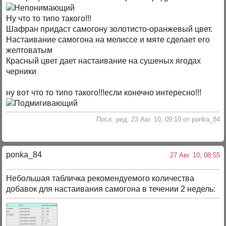
Ну что то типо такого!!!
Шафран придаст самогону золотисто-оранжевый цвет.
Настаивание самогона на мелиссе и мяте сделает его
желтоватым
Красный цвет дает настаивание на сушеных ягодах
черники
ну вот что то типо такого!!!если конечно интересно!!!
Посл. ред. 23 Авг. 10, 09:10 от ponka_84
ponka_84
27 Авг. 10, 08:55
Небольшая табличка рекомендуемого количества
добавок для настаивания самогона в течении 2 недель: