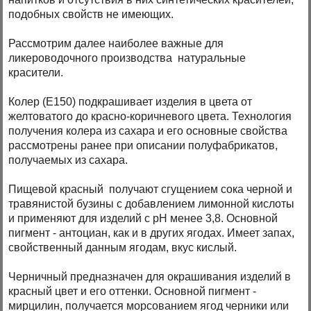
подобных свойств не имеющих.
Рассмотрим далее наиболее важные для
ликероводочного производства натуральные
красители.
Колер (Е150) подкрашивает изделия в цвета от
желтоватого до красно-коричневого цвета. Технология
получения колера из сахара и его основные свойства
рассмотрены ранее при описании полуфабрикатов,
получаемых из сахара.
Пищевой красный получают сгущением сока черной и
травянистой бузины с добавлением лимонной кислоты
и применяют для изделий с рН менее 3,8. Основной
пигмент - антоциан, как и в других ягодах. Имеет запах,
свойственный данным ягодам, вкус кислый.
Черничный предназначен для окрашивания изделий в
красный цвет и его оттенки. Основной пигмент -
мирцилин, получается морсованием ягод черники или