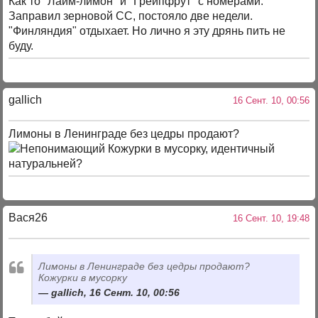
Как то "Лайм-лимон" и "Грейпфрут" с номерами.
Заправил зерновой СС, постояло две недели.
"Финляндия" отдыхает. Но лично я эту дрянь пить не
буду.
gallich
16 Сент. 10, 00:56
Лимоны в Ленинграде без цедры продают?
Кожурки в мусорку, идентичный
натуральней?
Вася26
16 Сент. 10, 19:48
Лимоны в Ленинграде без цедры продают?
Кожурки в мусорку
gallich, 16 Сент. 10, 00:56