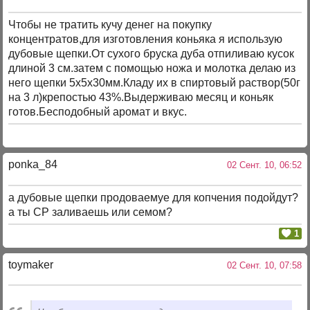
Чтобы не тратить кучу денег на покупку
концентратов,для изготовления коньяка я использую
дубовые щепки.От сухого бруска дуба отпиливаю кусок
длиной 3 см.затем с помощью ножа и молотка делаю из
него щепки 5х5х30мм.Кладу их в спиртовый раствор(50г
на 3 л)крепостью 43%.Выдерживаю месяц и коньяк
готов.Бесподобный аромат и вкус.
ponka_84
02 Сент. 10, 06:52
а дубовые щепки продоваемуе для копчения подойдут?
а ты СР заливаешь или семом?
1
toymaker
02 Сент. 10, 07:58