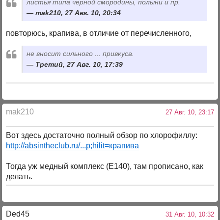
листья типа черной смородины, полыни и пр.
mak210, 27 Авг. 10, 20:34
повторюсь, крапива, в отличие от перечисленного,
не вносит сильного ... привкуса.
Третий, 27 Авг. 10, 17:39
mak210
27 Авг. 10, 23:17
Вот здесь достаточно полный обзор по хлорофиллу:
http://absintheclub.ru/...p;hilit=крапива
Тогда уж медный комплекс (Е140), там прописано, как
делать.
Ded45
31 Авг. 10, 10:32