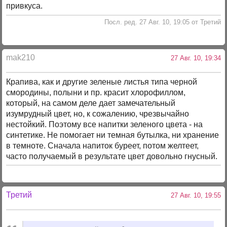
привкуса.
Посл. ред. 27 Авг. 10, 19:05 от Третий
mak210
27 Авг. 10, 19:34
Крапива, как и другие зеленые листья типа черной
смородины, полыни и пр. красит хлорофиллом,
который, на самом деле дает замечательный
изумрудный цвет, но, к сожалению, чрезвычайно
нестойкий. Поэтому все напитки зеленого цвета - на
синтетике. Не помогает ни темная бутылка, ни хранение
в темноте. Сначала напиток буреет, потом желтеет,
часто получаемый в результате цвет довольно гнусный.
Третий
27 Авг. 10, 19:55