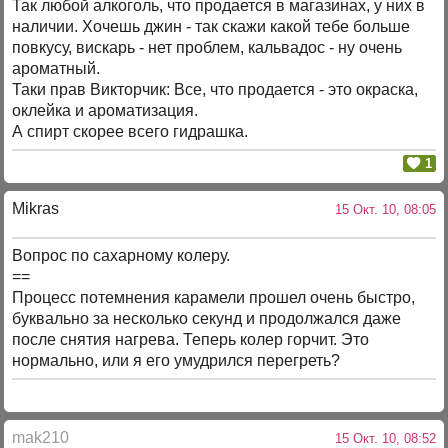
Так любой алкоголь, что продается в магазинах, у них в
наличии. Хочешь джин - так скажи какой тебе больше
повкусу, вискарь - нет проблем, кальвадос - ну очень
ароматный.
Таки прав Викторчик: Все, что продается - это окраска,
оклейка и ароматизация.
А спирт скорее всего гидрашка.
1
Mikras
15 Окт. 10, 08:05
Вопрос по сахарному колеру.
==
Процесс потемнения карамели прошел очень быстро,
буквально за несколько секунд и продолжался даже
после снятия нагрева. Теперь колер горчит. Это
нормально, или я его умудрился перегреть?
mak210
15 Окт. 10, 08:52