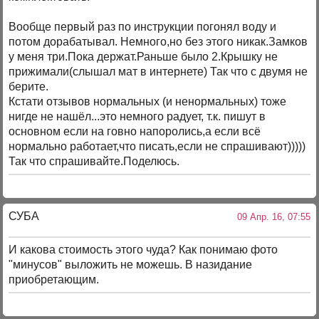
Вообще первый раз по инструкции погонял воду и
потом дорабатывал. Немного,но без этого никак.Замков
у меня три.Пока держат.Раньше было 2.Крышку не
прижимали(слышал мат в интернете) Так что с двумя не
берите.
Кстати отзывов нормальных (и ненормальных) тоже
нигде не нашёл...это немного радует, т.к. пишут в
основном если на говно напоролись,а если всё
нормально работает,что писать,если не спрашивают)))))
Так что спрашивайте.Поделюсь.
СУБА
09 Апр. 16, 07:55
И какова стоимость этого чуда? Как понимаю фото
"минусов" выложить не можешь. В назидание
приобретающим.