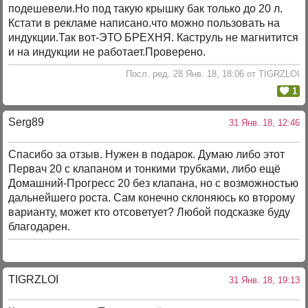
подешевели.Но под такую крышку бак только до 20 л.
Кстати в рекламе написано.что можно пользовать на
индукции.Так вот-ЭТО БРЕХНЯ. Каструль не магнитится
и на индукции не работает.Проверено.
Посл. ред. 28 Янв. 18, 18:06 от TIGRZLOI
1
Serg89
31 Янв. 18, 12:46
Спасибо за отзыв. Нужен в подарок. Думаю либо этот
Первач 20 с клапаном и тонкими трубками, либо ещё
Домашний-Прогресс 20 без клапана, но с возможностью
дальнейшего роста. Сам конечно склоняюсь ко второму
варианту, может кто отсоветует? Любой подсказке буду
благодарен.
TIGRZLOI
31 Янв. 18, 19:13