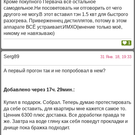
Кроме покупного Первача всё остальное
самодельное.Ни посоветовать ни отговорить от чего
другого не могу.В этот вставил тэн 1.5 квт для быстрого
разогрева. Приверженнец дистиллятов, потому в этом
аппарате ВСЁ устраивает.ИМХО(мнение только моё,
никому не навязываю)
1
Serg89
31 Янв. 18, 19:33
А первый прогон так и не попробовал в нем?
Добавлено через 17ч. 29мин.:
Купил в подарок. Собрал. Теперь думаю протестировать
да себе оставить, для квартиры мне кажется самое то.
Ценник 6300 плюс доставка. Все доработки правда те
же. Завтра на воде гляну как себя поведут прокладки и
днище пока бражка подходит.