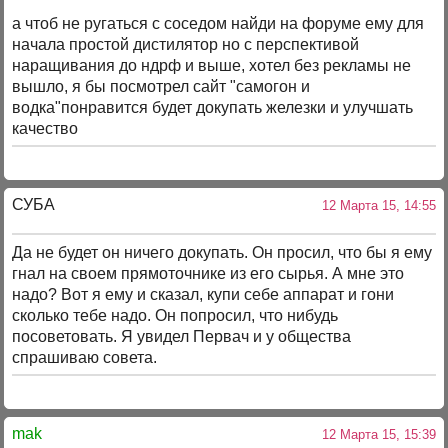
а чтоб не ругаться с соседом найди на форуме ему для
начала простой дистилятор но с перспективой
наращивания до ндрф и выше, хотел без рекламы не
вышло, я бы посмотрел сайт "самогон и
водка"понравится будет докупать железки и улучшать
качество
СУБА
12 Марта 15, 14:55
Да не будет он ничего докупать. Он просил, что бы я ему
гнал на своем прямоточнике из его сырья. А мне это
надо? Вот я ему и сказал, купи себе аппарат и гони
сколько тебе надо. Он попросил, что нибудь
посоветовать. Я увидел Первач и у общества
спрашиваю совета.
mak
12 Марта 15, 15:39