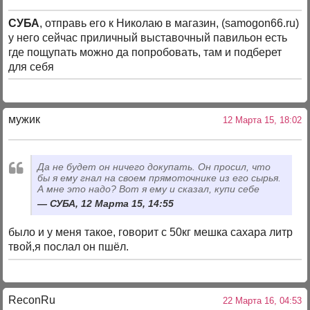
СУБА
, отправь его к Николаю в магазин, (samogon66.ru)
у него сейчас приличный выставочный павильон есть
где пощупать можно да попробовать, там и подберет
для себя
мужик
12 Марта 15, 18:02
Да не будет он ничего докупать. Он просил, что
бы я ему гнал на своем прямоточнике из его сырья.
А мне это надо? Вот я ему и сказал, купи себе
СУБА, 12 Марта 15, 14:55
было и у меня такое, говорит с 50кг мешка сахара литр
твой,я послал он пшёл.
ReconRu
22 Марта 16, 04:53