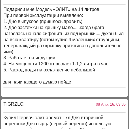
Подарили мне Модель «ЭЛИТ» на 14 литров.
При первой эксплуатации выявлено:
1. Дно выпуклое (пришлось править)
2. Две застежки на крышку мало......когда брага
нагрелась начало сифонить из под крышки.... духан был
на всю квартиру (потом купил 4 маленьких струбцины,
теперь каждый раз крышку притягиваю дополнительно
ими)
3. Работает на индукции
4. На мощности 1200 вт выдает 1-1,2 литра в час.
5. Расход воды на охлаждение небольшой
для начинающего думаю пойдет
TIGRZLOI
08 Апр. 16, 09:35
Купил Первач-элит-аромат 17л.Для вторичной
перегонки.Для сырца(первый перегон) использую