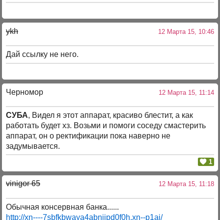
ykh
12 Марта 15, 10:46
Дай ссылку не него.
Черномор
12 Марта 15, 11:14
СУБА
, Видел я этот аппарат, красиво блестит, а как
работать будет хз. Возьми и помоги соседу смастерить
аппарат, он о ректификации пока наверно не
задумывается.
1
vinigor 65
12 Марта 15, 11:18
Обычная консервная банка......
http://xn----7sbfkbwaya4abnjjpd0f0h.xn--p1ai/