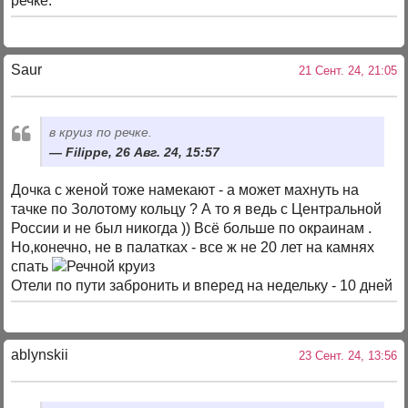
речке.
Saur
21 Сент. 24, 21:05
в круиз по речке.
Filippe, 26 Авг. 24, 15:57
Дочка с женой тоже намекают - а может махнуть на
тачке по Золотому кольцу ? А то я ведь с Центральной
России и не был никогда )) Всё больше по окраинам .
Но,конечно, не в палатках - все ж не 20 лет на камнях
спать
Отели по пути забронить и вперед на недельку - 10 дней
ablynskii
23 Сент. 24, 13:56