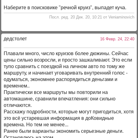
Наберите в поисковике "речной круиз", выпадет куча.
Посл. ред. 20 Дек. 20, 10:21 от Veniaminovich
дедстолет
16 Февр. 24, 22:40
Плавали много, число круизов более дюжины. Сейчас
цены сильно возросли, и просто зашкаливают. Это если
тупо сравнить с поездкой на личном авто по тому же
маршруту, и начинает уговаривать внутренний голос -
одуматься, экономнее распорядиться деньгами и
временем..
Практически все маршруты мы повторили на
автомашине, сравнили впечатления: они сильно
отличаются.
Расскажу подробности, которые могут пригодиться, хотя
это всё устаревшая информация в доКовидные
времена. Но тем не менее...
Ранее были варианты экономить серьезные деньги.
Остановлюсь на этом.