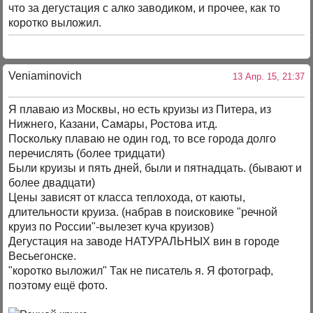
что за дегустация с алко заводиком, и прочее, как то
коротко выложил.
Veniaminovich
13 Апр. 15, 21:37
Я плаваю из Москвы, но есть круизы из Питера, из
Нижнего, Казани, Самары, Ростова ит.д.
Поскольку плаваю не один год, то все города долго
перечислять (более тридцати)
Были круизы и пять дней, были и пятнадцать. (бывают и
более двадцати)
Цены зависят от класса теплохода, от каюты,
длительности круиза. (набрав в поисковике "речной
круиз по России"-вылезет куча круизов)
Дегустация на заводе НАТУРАЛЬНЫХ вин в городе
Весьегонске.
"коротко выложил" Так не писатель я. Я фотограф,
поэтому ещё фото.