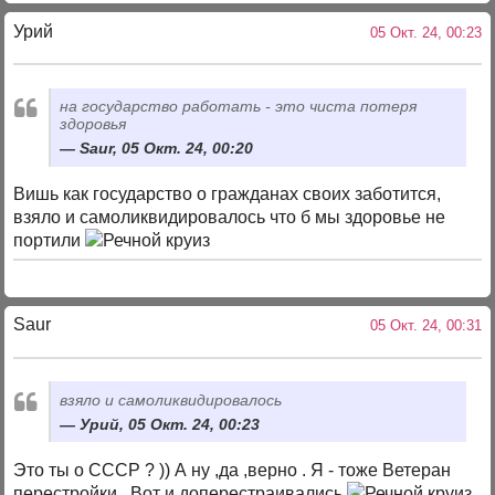
Урий
05 Окт. 24, 00:23
на государство работать - это чиста потеря
здоровья
Saur, 05 Окт. 24, 00:20
Вишь как государство о гражданах своих заботится,
взяло и самоликвидировалось что б мы здоровье не
портили
Saur
05 Окт. 24, 00:31
взяло и самоликвидировалось
Урий, 05 Окт. 24, 00:23
Это ты о СССР ? )) А ну ,да ,верно . Я - тоже Ветеран
перестройки . Вот и доперестраивались