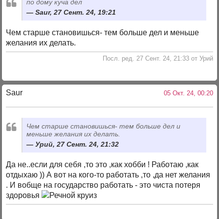
по дому куча дел
Saur, 27 Сент. 24, 19:21
Чем старше становишься- тем больше дел и меньше
желания их делать.
Посл. ред. 27 Сент. 24, 21:33 от Урий
Saur
05 Окт. 24, 00:20
Чем старше становишься- тем больше дел и
меньше желания их делать.
Урий, 27 Сент. 24, 21:32
Да не..если для себя ,то это ,как хобби ! Работаю ,как
отдыхаю )) А вот на кого-то работать ,то ,да нет желания
. И вобще на государство работать - это чиста потеря
здоровья