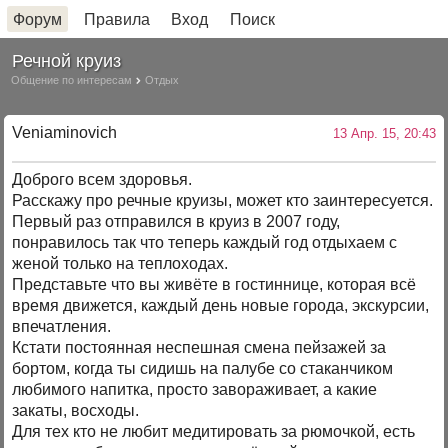
Форум
Правила
Вход
Поиск
Речной круиз
Общение по интересам
Отдых
Veniaminovich
13 Апр. 15, 20:43
Доброго всем здоровья.
Расскажу про речные круизы, может кто заинтересуется.
Первый раз отправился в круиз в 2007 году,
понравилось так что теперь каждый год отдыхаем с
женой только на теплоходах.
Представьте что вы живёте в гостиннице, которая всё
время движется, каждый день новые города, экскурсии,
впечатления.
Кстати постоянная неспешная смена пейзажей за
бортом, когда ты сидишь на палубе со стаканчиком
любимого напитка, просто завораживает, а какие
закаты, восходы.
Для тех кто не любит медитировать за рюмочкой, есть