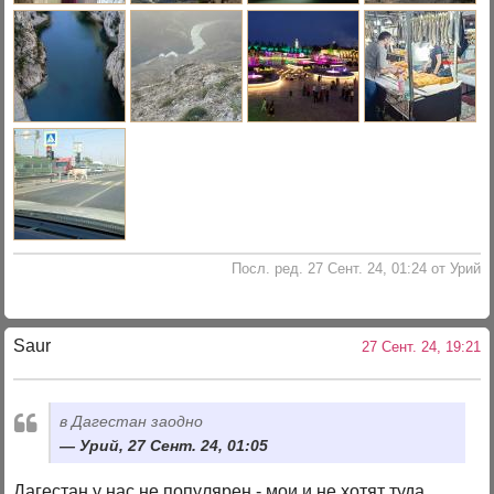
Посл. ред. 27 Сент. 24, 01:24 от Урий
Saur
27 Сент. 24, 19:21
в Дагестан заодно
Урий, 27 Сент. 24, 01:05
Дагестан у нас не популярен - мои и не хотят туда .