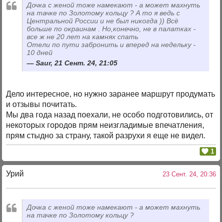
Дочка с женой тоже намекают - а может махнуть
на тачке по Золотому кольцу ? А то я ведь с
Центральной России и не был никогда )) Всё
больше по окраинам . Но,конечно, не в палатках -
все ж не 20 лет на камнях спать
Отели по пути забронить и вперед на недельку -
10 дней
Saur, 21 Сент. 24, 21:05
Дело интересное, но нужно заранее маршрут продумать
и отзывы почитать.
Мы два года назад поехали, не особо подготовились, от
некоторых городов прям неизгладимые впечатления,
прям стыдно за страну, такой разрухи я еще не видел.
1
Урий
23 Сент. 24, 20:36
Дочка с женой тоже намекают - а может махнуть
на тачке по Золотому кольцу ?