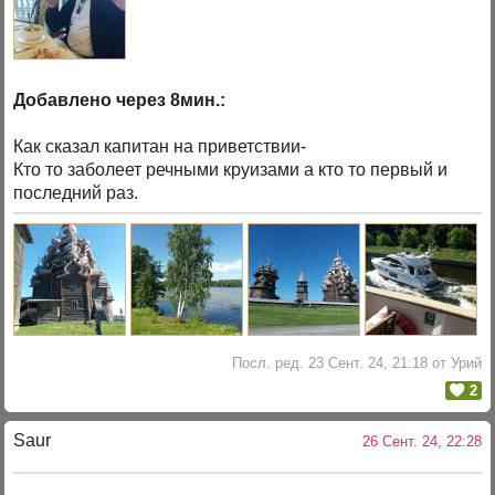
Добавлено через 8мин.:
Как сказал капитан на приветствии-
Кто то заболеет речными круизами а кто то первый и
последний раз.
Посл. ред. 23 Сент. 24, 21:18 от Урий
2
Saur
26 Сент. 24, 22:28