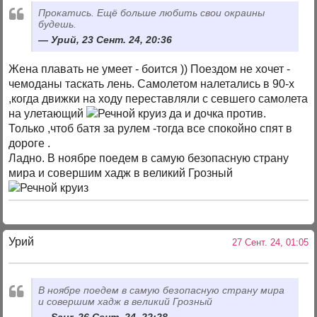
Прокатись. Ещё больше любить свои окраины
будешь.
Урий, 23 Сент. 24, 20:36
Жена плавать не умеет - боится )) Поездом не хочет -
чемоданы таскать лень. Самолетом налетались в 90-х
,когда движки на ходу переставляли с севшего самолета
на улетающий
да и дочка против.
Только ,чтоб батя за рулем -тогда все спокойно спят в
дороге .
Ладно. В ноябре поедем в самую безопасную страну
мира и совершим хадж в великий Грозный
Урий
27 Сент. 24, 01:05
В ноябре поедем в самую безопасную страну мира
и совершим хадж в великий Грозный
Saur, 26 Сент. 24, 22:28