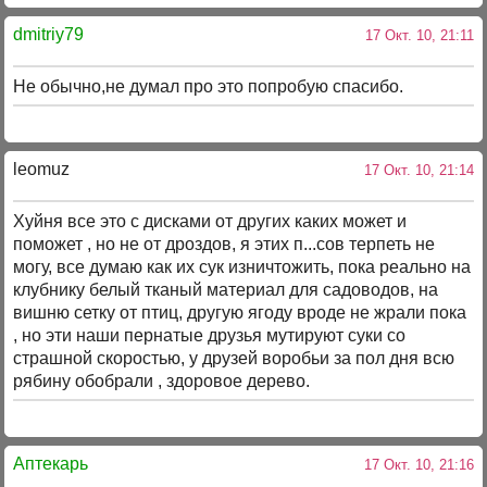
dmitriy79
17 Окт. 10, 21:11
Не обычно,не думал про это попробую спасибо.
leomuz
17 Окт. 10, 21:14
Хуйня все это с дисками от других каких может и
поможет , но не от дроздов, я этих п...сов терпеть не
могу, все думаю как их сук изничтожить, пока реально на
клубнику белый тканый материал для садоводов, на
вишню сетку от птиц, другую ягоду вроде не жрали пока
, но эти наши пернатые друзья мутируют суки со
страшной скоростью, у друзей воробьи за пол дня всю
рябину обобрали , здоровое дерево.
Аптекарь
17 Окт. 10, 21:16