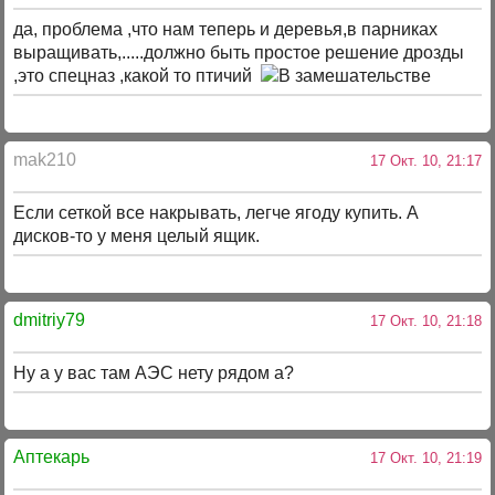
да, проблема ,что нам теперь и деревья,в парниках
выращивать,.....должно быть простое решение дрозды
,это спецназ ,какой то птичий
mak210
17 Окт. 10, 21:17
Если сеткой все накрывать, легче ягоду купить. А
дисков-то у меня целый ящик.
dmitriy79
17 Окт. 10, 21:18
Ну а у вас там АЭС нету рядом а?
Аптекарь
17 Окт. 10, 21:19