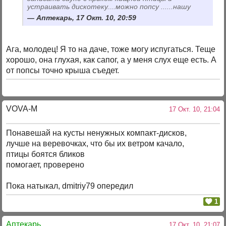
устраивать дискотеку....можно попсу ......нашу
Аптекарь, 17 Окт. 10, 20:59
Ага, молодец! Я то на даче, тоже могу испугаться. Теще
хорошо, она глухая, как сапог, а у меня слух еще есть. А
от попсы точно крыша съедет.
VOVA-M
17 Окт. 10, 21:04
Понавешай на кусты ненужных компакт-дисков,
лучше на веревочках, что бы их ветром качало,
птицы боятся бликов
помогает, проверено
Пока натыкал, dmitriy79 опередил
1
Аптекарь
17 Окт. 10, 21:07