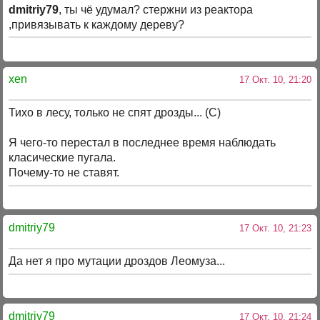
dmitriy79
, ты чё удумал? стержни из реактора
,привязывать к каждому дереву?
xen
17 Окт. 10, 21:20
Тихо в лесу, только не спят дрозды... (С)
Я чего-то перестал в последнее время наблюдать
класические пугала.
Почему-то не ставят.
dmitriy79
17 Окт. 10, 21:23
Да нет я про мутации дроздов Леомуза...
dmitriy79
17 Окт. 10, 21:24