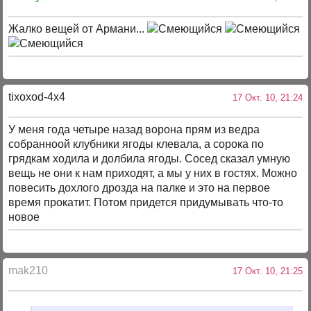
Жалко вещей от Армани...
tixoxod-4x4
17 Окт. 10, 21:24
У меня года четыре назад ворона прям из ведра
собранноой клубники ягоды клевала, а сорока по
грядкам ходила и долбила ягоды. Сосед сказал умную
вещь не они к нам приходят, а мы у них в гостях. Можно
повесить дохлого дрозда на палке и это на первое
время прокатит. Потом придется придумывать что-то
новое
mak210
17 Окт. 10, 21:25