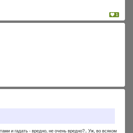
1
ми и гадать - вредно, не очень вредно?.. Уж, во всяком