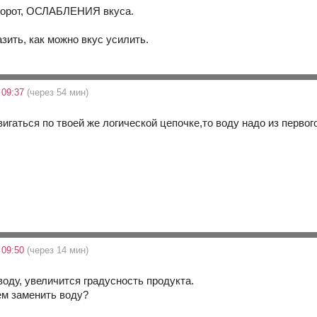
оборот, ОСЛАБЛЕНИЯ вкуса.
зить, как можно вкус усилить.
 09:37
(через 54 мин)
вигаться по твоей же логической цепочке,то воду надо из перв
 09:50
(через 14 мин)
оду, увеличится градусность продукта.
ем заменить воду?