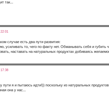
т так...
 22:01
ком случае есть два пути развития:
ю, усиливать то, чего по факту нет. Обманывать себя и губить ч
овать, наставать на натуральных продуктах добиваясь желаемог
 17:38
 пути я и пытаюсь идти!)) поскольку из натуральных продуктов 
ная она у нас...