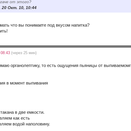
гаче от этого?
 20 Окт. 10, 10:44
мать что вы понимаете под вкусом напитка?
ить!
 08:43
(через 25 мин)
имаю органолептику, то есть ощущения пьяницы от выпиваемомг
ия в момент выпивания
такана в две емкости.
вляем как есть
авляем водой наполовину.