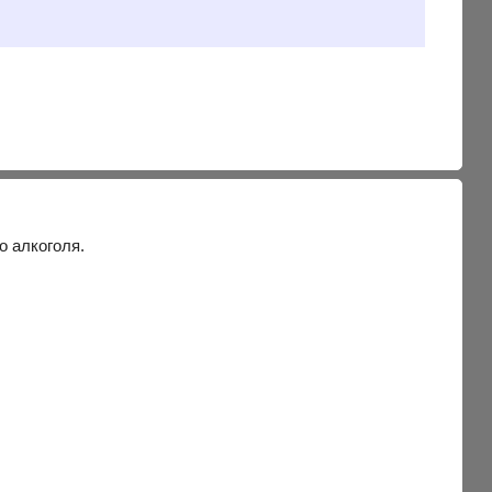
о алкоголя.