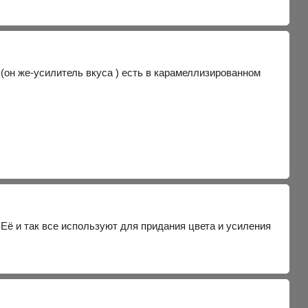
о (он же-усилитель вкуса ) есть в карамеллизированном
 Её и так все используют для придания цвета и усиления