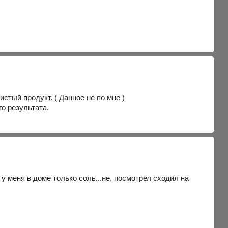
истый продукт. ( Данное не по мне )
о результата.
у меня в доме только соль...не, посмотрел сходил на