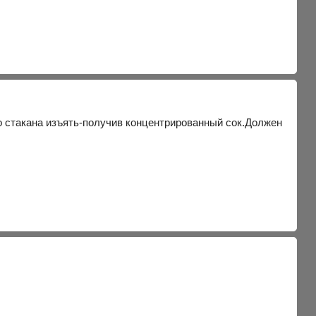
ого стакана изъять-получив концентрированный сок.Должен