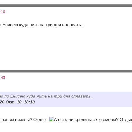
:10
 Енисею куда нить на три дня сплавать .
:43
 по Енисею куда нить на три дня сплавать .
 26 Окт. 10, 18:10