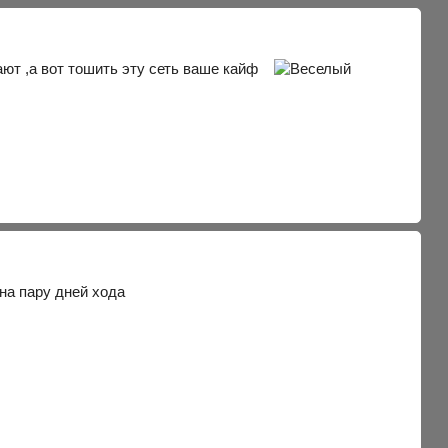
вают ,а вот тошить эту сеть ваше кайф
на пару дней хода