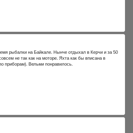
емя рыбалки на Байкале. Нынче отдыхал в Керчи и за 50
всем не так как на моторе. Яхта как бы вписана в
по приборам). Вельми понравилось.