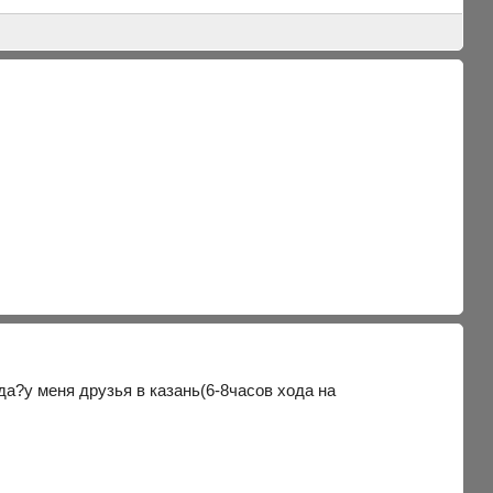
да?у меня друзья в казань(6-8часов хода на