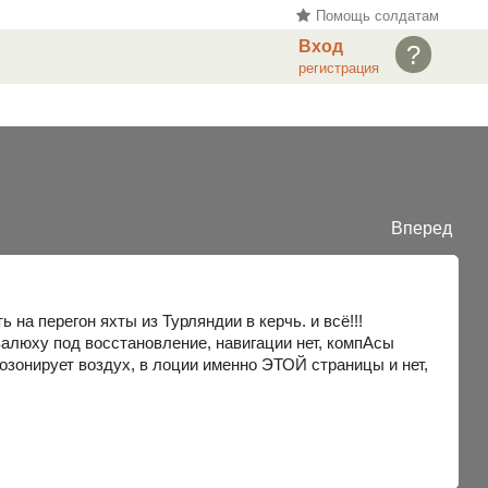
Помощь солдатам
Вход
?
регистрация
Вперед
на перегон яхты из Турляндии в керчь. и всё!!!
валюху под восстановление, навигации нет, компАсы
озонирует воздух, в лоции именно ЭТОЙ страницы и нет,