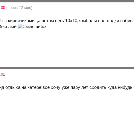
0:00
(через 12 мин)
ёт с кирпичиками ,а потом сеть 10х10,камбалы пол лодки наби
:01
д отдыха на катере!все хочу уже пару лет сходить куда нибудь 