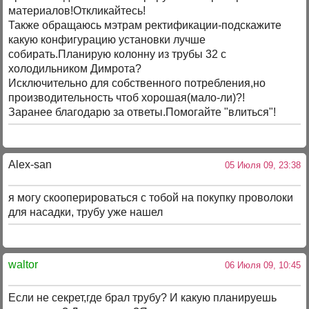
материалов!Откликайтесь!
Также обращаюсь мэтрам ректификации-подскажите
какую конфигурацию установки лучше
собирать.Планирую колонну из трубы 32 с
холодильником Димрота?
Исключительно для собственного потребления,но
производительность чтоб хорошая(мало-ли)?!
Заранее благодарю за ответы.Помогайте "влиться"!
Alex-san
05 Июля 09, 23:38
я могу скооперироваться с тобой на покупку проволоки
для насадки, трубу уже нашел
waltor
06 Июля 09, 10:45
Если не секрет,где брал трубу? И какую планируешь