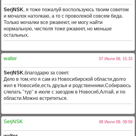
SerjNSK
, я тоже пожалуй воспользуюсь твоим советом
и мочалок натолкаю, а то с проволокой совсем беда.
Только мочалки все ржавеют, не могу найти
нормальную, чистюля тоже ржавеет, но меньше
остальных.
waltor
07 Июля 09, 15:33
SerjNSK
,благодарю за совет.
Дело в том,что я сам из Новосибирской области,долго
жил в Новосибе,есть друзья и родственники.Собираюсь
слелать "тур" в июле с заездом в Новосиб,Алтай, и по
области.Можно встретиться.
SerjNSK
08 Июля 09, 09:59
waltor
,