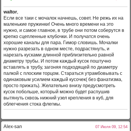
waltor
,
Если все таки с мочалок начнешь, совет. Не режь их на
маленькие пружинки! Очень много времени на это
нужно, и самое главное, в трубе они потом соберутся в
крепко сцепленные клубочки. И получатся очень
хорошие каналы для пара. Гимор словишь. Мочалки
нужно разрезать в одном месте, подрастянуть, и
нарезать кусками длинной приблизительно равной
диаметру трубы. И потом каждый кусок поштучно
вставлять в трубу, загоняя подходящей по диаметру
палкой с плоским торцом. Стараться утрамбовывать с
одинаковым усилием каждый кусочек( без фанатизма,
просто прижать). Желательно внизу предусмотреть
кусок побольше, который можно будет распушив
вытянуть сквозь нижний узел крепления в куб, для
облегчения стока флегмы.
Alex-san
07 Июля 09, 12:54