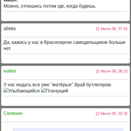
Можно, отпишись потом где, когда будешь.
alleks
11 Июля 09, 07:15
Да, кажись у нас в Красноярске самодельщиков больше
нет.
waltor
11 Июля 09, 08:10
У нас видать все уже "матёрые".Край бутлегеров.
Селянин
12 Июля 09, 18:32