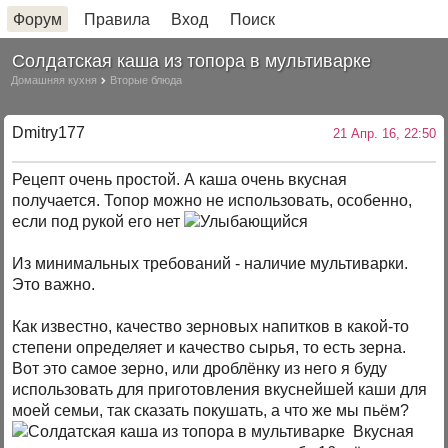
Форум
Правила
Вход
Поиск
Солдатская каша из топора в мультиварке
Домашняя кухня
Вторые блюда
Dmitry177
21 Апр. 16, 22:50
Рецепт очень простой. А каша очень вкусная
получается. Топор можно не использовать, особенно,
если под рукой его нет
Из минимальных требований - наличие мультиварки.
Это важно.
Как известно, качество зерновых напитков в какой-то
степени определяет и качество сырья, то есть зерна.
Вот это самое зерно, или дроблёнку из него я буду
использовать для приготовления вкуснейшей каши для
моей семьи, так сказать покушать, а что же мы пьём?
Вкусная