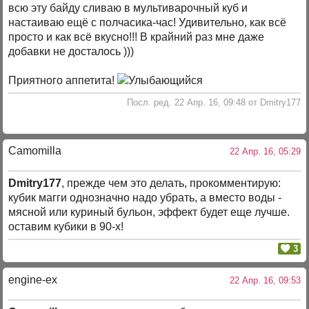
всю эту байду сливаю в мультиварочный куб и
настаиваю ещё с полчасика-час! Удивительно, как всё
просто и как всё вкусно!!! В крайний раз мне даже
добавки не досталось )))
Приятного аппетита!
Посл. ред. 22 Апр. 16, 09:48 от Dmitry177
Camomilla
22 Апр. 16, 05:29
Dmitry177
, прежде чем это делать, прокомментирую:
кубик магги однозначно надо убрать, а вместо воды -
мясной или куриный бульон, эффект будет еще лучше.
оставим кубики в 90-х!
3
engine-ex
22 Апр. 16, 09:53