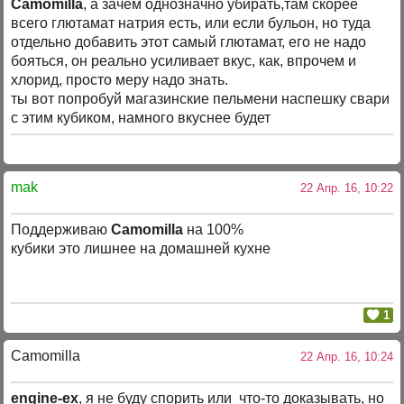
Camomilla
, а зачем однозначно убирать,там скорее
всего глютамат натрия есть, или если бульон, но туда
отдельно добавить этот самый глютамат, его не надо
бояться, он реально усиливает вкус, как, впрочем и
хлорид, просто меру надо знать.
ты вот попробуй магазинские пельмени наспешку свари
с этим кубиком, намного вкуснее будет
mak
22 Апр. 16, 10:22
Поддерживаю
Camomilla
на 100%
кубики это лишнее на домашней кухне
1
Camomilla
22 Апр. 16, 10:24
engine-ex
, я не буду спорить или что-то доказывать, но