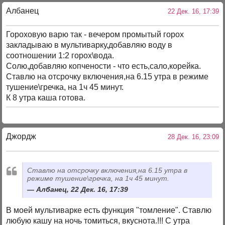
Албанец
22 Дек. 16, 17:39
Гороховую варю так - вечером промытый горох
закладываю в мультиварку,добавляю воду в
соотношении 1:2 горох\вода.
Солю,добавляю копчености - что есть,сало,корейка.
Ставлю на отсрочку включения,на 6.15 утра в режиме
тушение\гречка, на 1ч 45 минут.
К 8 утра каша готова.
Джордж
28 Дек. 16, 23:09
Ставлю на отсрочку включения,на 6.15 утра в
режиме тушение\гречка, на 1ч 45 минут.
Албанец, 22 Дек. 16, 17:39
В моей мультиварке есть функция "томление". Ставлю
любую кашу на ночь томиться, вкуснота.!!! С утра