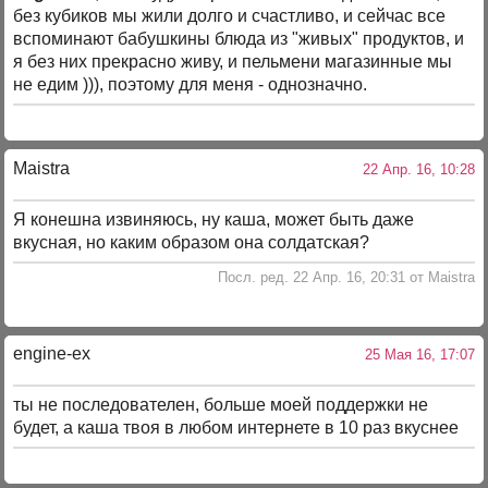
без кубиков мы жили долго и счастливо, и сейчас все
вспоминают бабушкины блюда из "живых" продуктов, и
я без них прекрасно живу, и пельмени магазинные мы
не едим ))), поэтому для меня - однозначно.
Maistra
22 Апр. 16, 10:28
Я конешна извиняюсь, ну каша, может быть даже
вкусная, но каким образом она солдатская?
Посл. ред. 22 Апр. 16, 20:31 от Maistra
engine-ex
25 Мая 16, 17:07
ты не последователен, больше моей поддержки не
будет, а каша твоя в любом интернете в 10 раз вкуснее