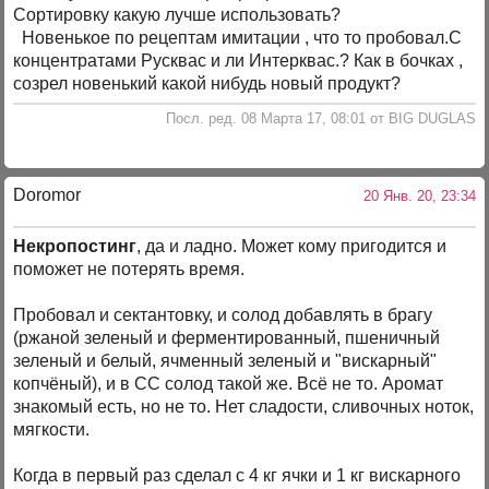
Сортировку какую лучше использовать?
Новенькое по рецептам имитации , что то пробовал.С
концентратами Русквас и ли Интерквас.? Как в бочках ,
созрел новенький какой нибудь новый продукт?
Посл. ред. 08 Марта 17, 08:01 от BIG DUGLAS
Doromor
20 Янв. 20, 23:34
Некропостинг
, да и ладно. Может кому пригодится и
поможет не потерять время.
Пробовал и сектантовку, и солод добавлять в брагу
(ржаной зеленый и ферментированный, пшеничный
зеленый и белый, ячменный зеленый и "вискарный"
копчёный), и в СС солод такой же. Всё не то. Аромат
знакомый есть, но не то. Нет сладости, сливочных ноток,
мягкости.
Когда в первый раз сделал с 4 кг ячки и 1 кг вискарного