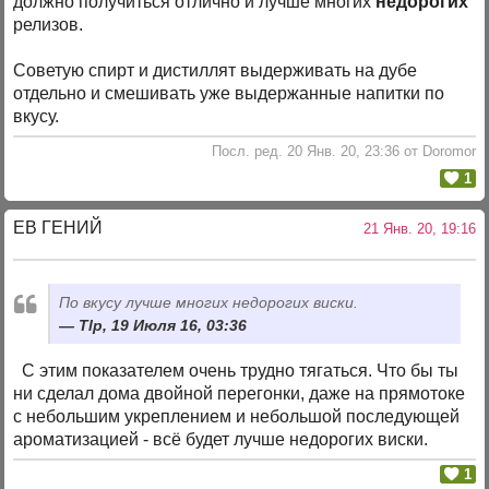
должно получиться отлично и лучше многих
недорогих
релизов.
Советую спирт и дистиллят выдерживать на дубе
отдельно и смешивать уже выдержанные напитки по
вкусу.
Посл. ред. 20 Янв. 20, 23:36 от Doromor
1
ЕВ ГЕНИЙ
21 Янв. 20, 19:16
По вкусу лучше многих недорогих виски.
Tlp, 19 Июля 16, 03:36
С этим показателем очень трудно тягаться. Что бы ты
ни сделал дома двойной перегонки, даже на прямотоке
с небольшим укреплением и небольшой последующей
ароматизацией - всё будет лучше недорогих виски.
1