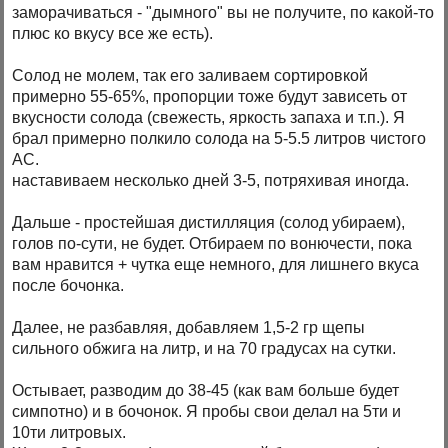
заморачиваться - "дымного" вы не получите, по какой-то
плюс ко вкусу все же есть).
Солод не молем, так его заливаем сортировкой
примерно 55-65%, пропорции тоже будут зависеть от
вкусности солода (свежесть, яркость запаха и т.п.). Я
брал примерно полкило солода на 5-5.5 литров чистого
АС.
наставиваем несколько дней 3-5, потряхивая иногда.
Дальше - простейшая дистилляция (солод убираем),
голов по-сути, не будет. Отбираем по вонючести, пока
вам нравится + чутка еще немного, для лишнего вкуса
после бочонка.
Далее, не разбавляя, добавляем 1,5-2 гр щепы
сильного обжига на литр, и на 70 градусах на сутки.
Остывает, разводим до 38-45 (как вам больше будет
симпотно) и в бочонок. Я пробы свои делал на 5ти и
10ти литровых.