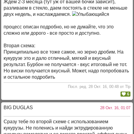
Ждем 2-3 месяца (тут уж от вашей бочки зависит),
разливаем в стекло, даем постоять в стекле не меньше
двух недель, и наслаждаемся.
процесс описан подробно, но не думайте, что это
сложно или дорого - все просто и доступно.
Вторая схема:
Принципиально все тоже самое, но зерно дробим. На
кукурузе это и дало отличный, мягкий и вкусный
результат. Бурбон не получается - вкус итоговый не тот.
Но виски получается вкусный. Может, надо попробовать
и остальное подробить
Посл. ред. 28 Окт. 16, 00:48 от Tlp
6
BIG DUGLAS
28 Окт. 16, 01:07
Сразу тебе по второй схеме с использованием
кукурузы. Не поленись и найди эктрудированную