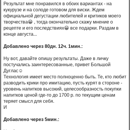
Результат мне понравился в обоих вариантах - на
кукурузе и на солоде готовом для виски. Ждем
официальной дегустации любителей и критиков моего
творчества😀 , тогда окончательно скажу мнение о
рецепте и его последствиях😀 все подарки. Раздам в
конце августа...
Добавлено через 80дн. 12ч. 1мин.:
Ну вот, давайте опишу результаты. Даже в личку
постучались заинтересованные, привет Большой
Дуглас☺
Технология имеет место полноценно быть. Те, кто любит
разводить крики про имитацию, пусть курят в стороне -
уровень напитков высокий, целесообразность покупки
напитков ценой где-то до 1700 р. по текущим ценам
теряет смысл для себя.
И
Добавлено через 5мин.: