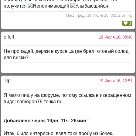
получится
Посл. ред. 19 Июля 16, 03:52 от Tlp
3
elfelf
19 Июля 16, 08:46
Не пропадай, держи в курсе...а где брал готовый солод
для виски?
Tlp
19 Июля 16, 12:51
Я мало пишу на форуме, потому ссылка в извращенном
виде: samogon78 точка ru
Добавлено через 19дн. 11ч. 26мин.:
Итак, было интересно, взял-таки пробу из бочек.