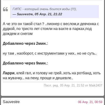
ГИПС - который очень боится воды (!!!),
Sauvestre, 05 Апр. 21, 21:22
А че это он такой стал？..пионер с веслом,и девчонка с
дудкой, по тристо лет стояли на вахте в парках,под
дождем и снегом
Добавлено через 2мин.:
ну там , наоборот, с инструментами у них.. но не суть..
Добавлено через 9мин.:
Ларри
, клей гвл, и голову не грей..хоть на ротбанд, хоть
на жувачку... на пену, проще и дешевле..
Посл. ред. 05 Апр. 21, 21:52 от Maik2407
Sauvestre
06 Апр. 21, 00:59