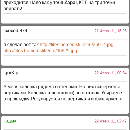
приходится.Надо как у тебя
Zapal
, КЕГ на три точки
опирать!
tixoxod-4x4
21 Февр. 11, 16:26
я сделал вот так
http://files.homedistiller.ru/36914.jpg
http://files.homedistiller.ru/36925.jpg
IgorKip
22 Февр. 11, 00:34
У меня колонка рядом со стенами. На них вычерчены
вертикали. Колонка точно(почти) по потолок. Упирается
в прокладку. Регулируется по вертикали и фиксируется.
кадык
22 Февр. 11, 02:47