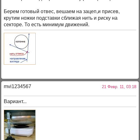
Берем готовый отвес, вешаем на зацеп,и присев,
крутим ножки подставки сближая нить и риску на
секторе. То есть минимум движений.
mvi1234567
21 Февр. 11, 03:18
Вариант...