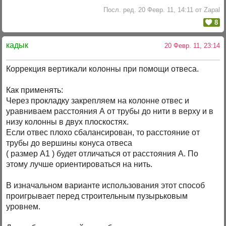
Посл. ред. 20 Февр. 11, 14:11 от Zapal
8
кадык
20 Февр. 11, 23:14
Коррекция вертикали колонны при помощи отвеса.
Как применять:
Через прокладку закрепляем на колонне отвес и
уравниваем расстояния А от трубы до нити в верху и в
низу колонны в двух плоскостях.
Если отвес плохо сбалансирован, то расстояние от
трубы до вершины конуса отвеса
( размер А1 ) будет отличаться от расстояния А. По
этому лучше ориентироваться на нить.
В изначальном варианте использования этот способ
проигрывает перед строительным пузырьковым
уровнем.