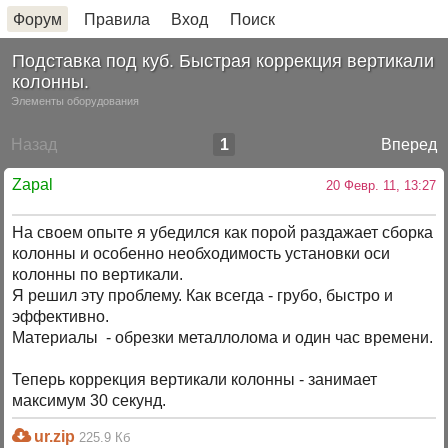
Форум
Правила
Вход
Поиск
Подставка под куб. Быстрая коррекция вертикали
колонны.
Элементы оборудования
Назад
1
Вперед
Zapal
20 Февр. 11, 13:27
На своем опыте я убедился как порой раздажает сборка
колонны и особенно необходимость установки оси
колонны по вертикали.
Я решил эту проблему. Как всегда - грубо, быстро и
эффективно.
Материалы - обрезки металлолома и один час времени.
Теперь коррекция вертикали колонны - занимает
максимум 30 секунд.
ur.zip
225.9 Кб