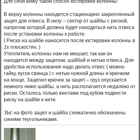
Для себя вижу такой способ юстировки колонны:
В верху колонны находится стационарно закрепленный
зацеп для отвеса. В низу – сектор от шайбы с риской,
напротив которой должна будет находиться нить отвеса
после установки колонны к работе.
( Риска на шайбе наносится после юстировки колонны в
2х плоскостях. )
Утеплитель колонны нам не мешает, так как он
находится между зацепом, шайбой и нитью отвеса. Для
удобства использования надо делать отвес ( можно
гайку, кусок свинца ) с нитью нужной длины и крючком
на конце. Зацепил крючок за зацеп – груз опускается
немного ниже шайбы, а нить располагается недалеко от
риски. Осталось только винтами под кубом подвести
риску на шайбе к нити.
ЗЫ: на фото зацеп и шайба схематично обозначены
синими теугольниками.