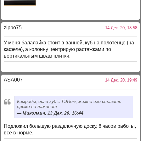
zippo75
14 Дек. 20, 18:58
У меня балалайка стоит в ванной, куб на полотенце (на
кафеле), а колонну центрирую растяжками по
вертикальным швам плитки.
ASA007
14 Дек. 20, 19:49
Камрады, если куб с ТЭНом, можно его ставить
прямо на ламинат
Миколаич, 13 Дек. 20, 16:44
Подложил большую разделочную доску, 6 часов работы,
все в норме.