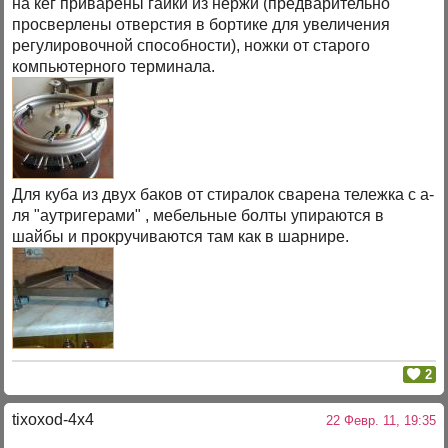
на кег приварены гайки из нержи (предварительно
просверлены отверстия в бортике для увеличения
регулировочной способности), ножки от старого
компьютерного терминала.
Для куба из двух баков от стиралок сварена тележка с а-
ля "аутригерами" , мебельные болты упираются в
шайбы и прокручиваются там как в шарнире.
2
tixoxod-4x4
22 Февр. 11, 19:35