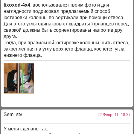
tixoxod-4x4
, воспользовался твоим фото и для
наглядности подрисовал предлагаемый способ
юстировки колонны по вертикали при помощи отвеса.
Для этого углы одинаковых ( квадраты ) фланцев перед
сваркой должны быть сориентированы напротив друг
друга.
Тогда, при правильной юстировке колонны, нить отвеса,
закрепленная на углу верхнего фланца, коснется угла
нижнего фланца.
Sem_stv
22 Февр. 11, 18:37
У меня сделано так: