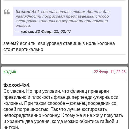
tixoxod-4x4
, воспользовался твоим фото и для
наглядности подрисовал предлагаемый способ
юстировки колонны по вертикали при помощи
отвеса.
кадык, 22 Февр. 11, 02:47
зачем? если ты два уровня ставишь в ноль колонна
стоит вертикально
кадык
22 Февр. 11, 22:23
tixoxod-4x4
,
Согласен. Но при условии, что фланец приварен
правильно и плоскость фланца перпендикулярна оси
колонны. При таком способе – фланец посредник со
своей погрешностью. Так что лучше юстировать
непосредственно колонну. К тому же я не хочу покупать
и хранить два уровня, когда можно обойтись гайкой и
ниткой.