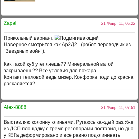
Zapal
21 Февр. 11, 06:22
Прикольный вариант.
Наверное смотрится как Ар2Д2 - (робот-переводчик из
"Звездных войн").
Как такой куб утепляешь?? Минеральной ватой
закрываешь?? Все условия для пожара.
Контакт тепловой ведь мизер. Конфорка поди до красна
раскаляется?
Alex-8888
21 Февр. 11, 07:51
Выставляю колонну клиньями. Ругаюсь каждый раз.Уже
из ДСП площадку с тремя рег.опорами поставил, но дно
у КЕГа деформировано и все равно подклинивать