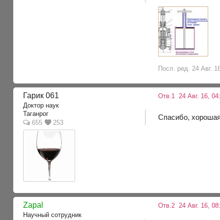
Посл. ред. 24 Авг. 16
Гарик 061
Отв.1
24 Авг. 16, 04
Доктор наук
Таганрог
Спасибо, хорошая 
655
253
Zapal
Отв.2
24 Авг. 16, 08
Научный сотрудник