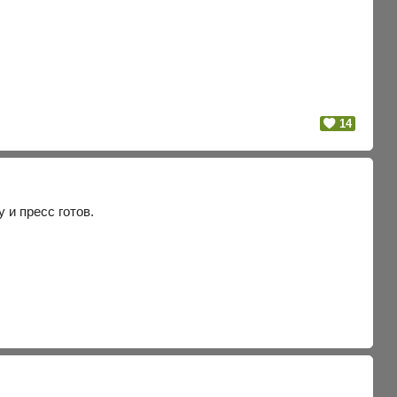
14
 и пресс готов.