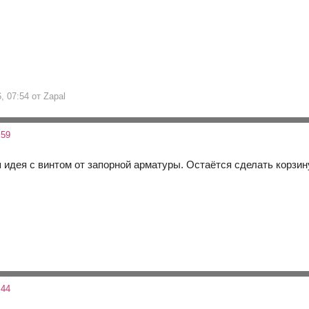
, 07:54 от Zapal
:59
идея с винтом от запорной арматуры. Остаётся сделать корзину
:44