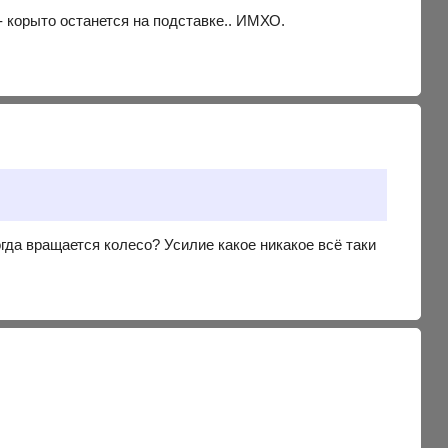
- корыто останется на подставке.. ИМХО.
огда вращается колесо? Усилие какое никакое всё таки