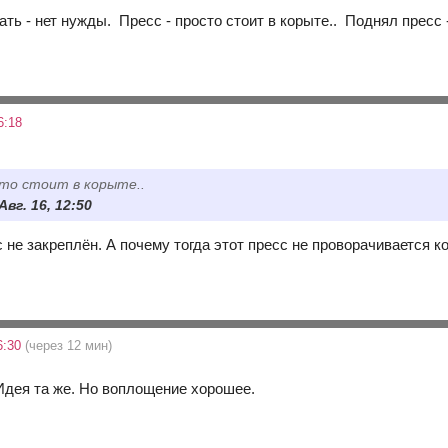
ть - нет нужды. Пресс - просто стоит в корыте.. Поднял пресс 
6:18
сто стоит в корыте..
Авг. 16, 12:50
с не закреплён. А почему тогда этот пресс не проворачивается к
6:30
(через 12 мин)
Идея та же. Но воплощение хорошее.