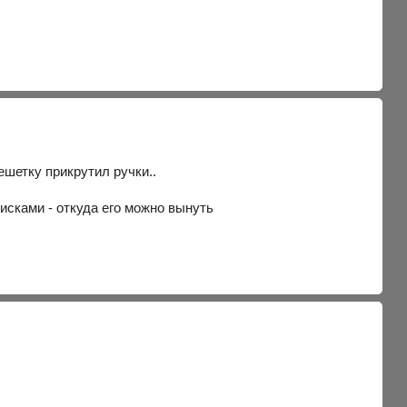
ешетку прикрутил ручки..
исками - откуда его можно вынуть