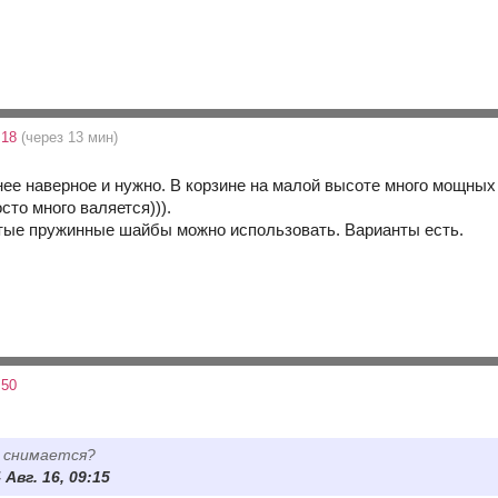
:18
(через 13 мин)
нее наверное и нужно. В корзине на малой высоте много мощных
осто много валяется))).
утые пружинные шайбы можно использовать. Варианты есть.
:50
о снимается?
 Авг. 16, 09:15