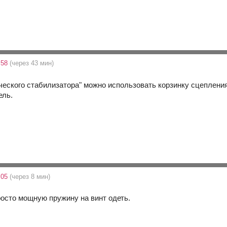
:58
(через 43 мин)
ческого стабилизатора" можно использовать корзинку сцепления.
ель.
:05
(через 8 мин)
росто мощную пружину на винт одеть.