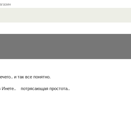
газин
чего.. и так все понятно.
 Инете.. потрясающая простота..