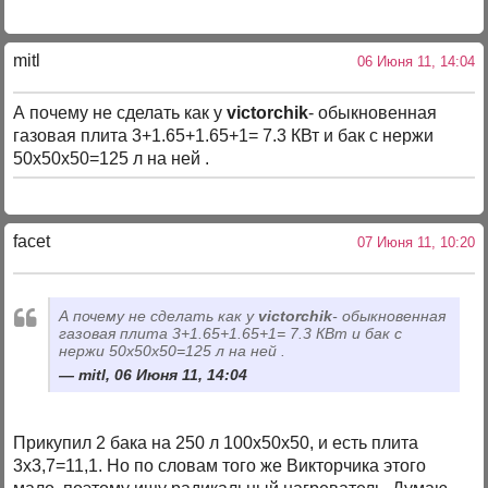
mitl
06 Июня 11, 14:04
А почему не сделать как у
victorchik
- обыкновенная
газовая плита 3+1.65+1.65+1= 7.3 КВт и бак с нержи
50х50х50=125 л на ней .
facet
07 Июня 11, 10:20
А почему не сделать как у
victorchik
- обыкновенная
газовая плита 3+1.65+1.65+1= 7.3 КВт и бак с
нержи 50х50х50=125 л на ней .
mitl, 06 Июня 11, 14:04
Прикупил 2 бака на 250 л 100х50х50, и есть плита
3х3,7=11,1. Но по словам того же Викторчика этого