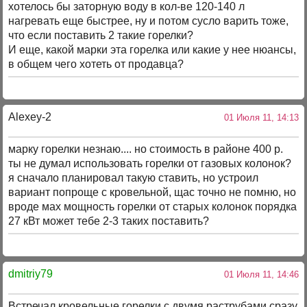
хотелось бы заторную воду в кол-ве 120-140 л
нагревать еще быстрее, ну и потом сусло варить тоже,
что если поставить 2 такие горелки?
И еще, какой марки эта горелка или какие у нее нюансы,
в общем чего хотеть от продавца?
Alexey-2
01 Июля 11, 14:13
марку горелки незнаю.... но стоимость в районе 400 р.
ты не думал использовать горелки от газовых колонок?
я сначало планировал такую ставить, но устроил
вариант попроще с кровельной, щас точно не помню, но
вроде мах мощность горелки от старых колонок порядка
27 кВт может тебе 2-3 таких поставить?
dmitriy79
01 Июля 11, 14:46
Встречал кровельные горелки с двумя раструбами сразу