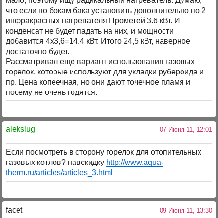
мало, поэтому ищу радикальный нагреватель. Думаю,
что если по бокам бака установить дополнительно по 2
инфракрасных нагревателя Прометей 3.6 кВт. И
конденсат не будет падать на них, и мощности
добавится 4х3,6=14.4 кВт. Итого 24,5 кВт, наверное
достаточно будет.
Рассматривал еще вариант использования газовых
горелок, которые используют для укладки рубероида и
пр. Цена копеечная, но они дают точечное пламя и
посему не очень годятся.
alekslug
07 Июня 11, 12:01
Если посмотреть в сторону горелок для отопительных
газовых котлов? навскидку
http://www.aqua-
therm.ru/articles/articles_3.html
facet
09 Июня 11, 13:30