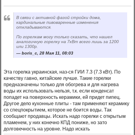
В связи с активной фазой стройки дома,
кардинальные пивоваренные изменения
откладываются.
По горелкам могу только сказать, что нашел
аналогичную горелку на 7кВт всего лишь за 1200
или 1300р.
boris_c, 28 Мая 11, 08:03
Эта горелка украинская, наз-ся ГИИ 7.3 (7.3 кВт). По
качеству гавно, китайские лучше. Такие горелки
предназначены только для обогрева и для нагрева
воды их использовать нельзя, т.к. если конденсат
попадет на поверхность керамики, ей придет пипец.
Другое дело кухонные плиты - там применяют керамику
со спецпокрытием, которое не боится воды. Так
сообщают продавцы. Искать надо горелки с открытым
пламенем, у них конечно КПД пониже, но зато
долговечность на уровне. Надо искать