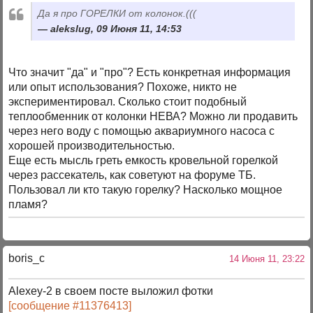
Да я про ГОРЕЛКИ от колонок.(((
alekslug, 09 Июня 11, 14:53
Что значит "да" и "про"? Есть конкретная информация
или опыт использования? Похоже, никто не
экспериментировал. Сколько стоит подобный
теплообменник от колонки НЕВА? Можно ли продавить
через него воду с помощью аквариумного насоса с
хорошей производительностью.
Еще есть мысль греть емкость кровельной горелкой
через рассекатель, как советуют на форуме ТБ.
Пользовал ли кто такую горелку? Насколько мощное
пламя?
boris_c
14 Июня 11, 23:22
Alexey-2 в своем посте выложил фотки
[сообщение #11376413]