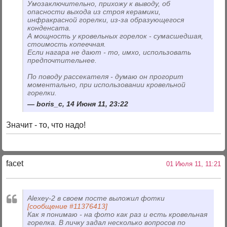
Умозаключительно, прихожу к выводу, об
опасности выхода из строя керамики,
инфракрасной горелки, из-за образующегося
конденсата.
А мощность у кровельных горелок - сумасшедшая,
стоимость копеечная.
Если нагара не дают - то, имхо, использовать
предпочтительнее.
По поводу рассекателя - думаю он прогорит
моментально, при использовании кровельной
горелки.
boris_c, 14 Июня 11, 23:22
Значит - то, что надо!
facet
01 Июля 11, 11:21
Alexey-2 в своем посте выложил фотки
[сообщение #11376413]
Как я понимаю - на фото как раз и есть кровельная
горелка. В личку задал несколько вопросов по