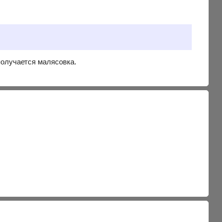
получается малясовка.