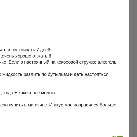
ть и настаивать 7 дней .
,,очень хорошо отжать!!!
чке .Если в настоянный на кокосовой стружке алкоголь
ю жидкость разлить по бутылкам и дать настояться
,тогда + кокосовое молоко .
ели купить в магазине .И вкус мне понравился больше