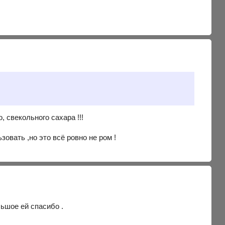
 свекольного сахара !!!
зовать ,но это всё ровно не ром !
льшое ей спасибо .