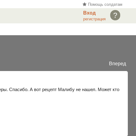
Помощь солдатам
Вход
?
регистрация
Вперед
еры. Спасибо. А вот рецепт Малибу не нашел. Может кто