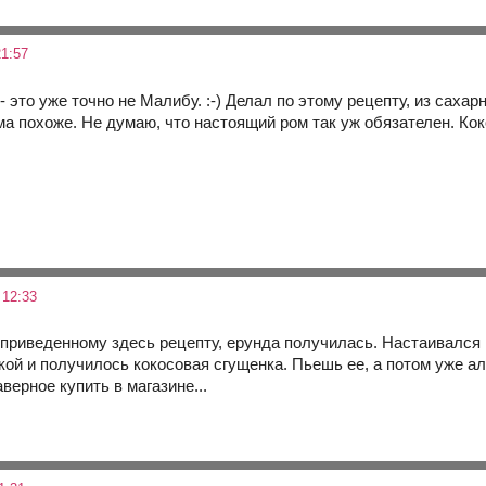
1:57
это уже точно не Малибу. :-) Делал по этому рецепту, из сахарног
 похоже. Не думаю, что настоящий ром так уж обязателен. Кокос
 12:33
 приведенному здесь рецепту, ерунда получилась. Настаивался в
й и получилось кокосовая сгущенка. Пьешь ее, а потом уже алко
верное купить в магазине...