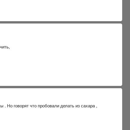
чить,
 . Но говорят что пробовали делать из сахара ,